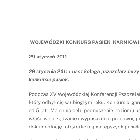
WOJEWÓDZKI KONKURS PASIEK KARNIOWI
29 styczeń 2011
29 stycznia 2011 r nasz kolega pszczelarz Jer
konkursie pasiek.
Podczas XV Wojewódzkiej Konferencji Pszczelar
który odbył się w ubiegłym roku. Konkurs org
od 5 lat. Ma on na celu podnoszenie poziomu pa
właściwe urządzanie i wyposażenie pracowni, 
dokumentację fotograficzną najlepszych pasie