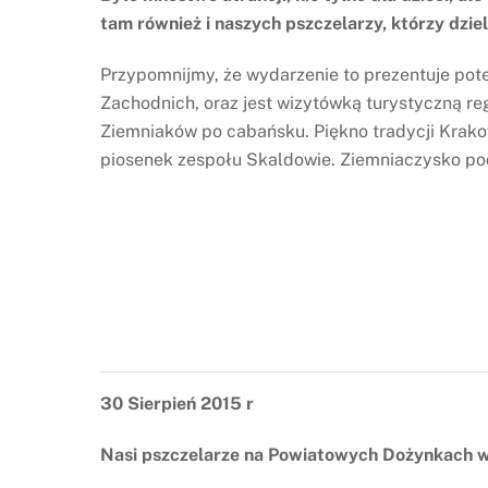
tam również i naszych pszczelarzy, którzy dzie
Przypomnijmy, że wydarzenie to prezentuje pote
Zachodnich, oraz jest wizytówką turystyczną reg
Ziemniaków po cabańsku. Piękno tradycji Krak
piosenek zespołu Skaldowie. Ziemniaczysko p
30 Sierpień 2015 r
Nasi pszczelarze na Powiatowych Dożynkach w