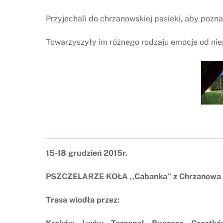
Przyjechali do chrzanowskiej pasieki, aby pozna
Towarzyszyły im różnego rodzaju emocje od nie
15-18 grudzień 2015r.
PSZCZELARZE KOŁA ,,Cabanka’’ z Chrzanowa u
Trasa wiodła przez: