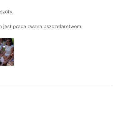
czoły.
m jest praca zwana pszczelarstwem.