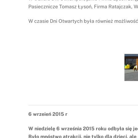
Pasiecznicze Tomasz Łysoń, Firma Ratajczak, 
W czasie Dni Otwartych była również możliwość
6 wrzeień 2015 r
W niedzielę 6 września 2015 roku odbyła si
Było mnóstwo atrakcji, nie tylko dla dzieci, a