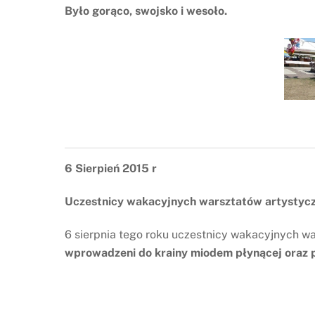
Było gorąco, swojsko i wesoło.
6 Sierpień 2015 r
Uczestnicy wakacyjnych warsztatów artystycz
6 sierpnia tego roku uczestnicy wakacyjnych w
wprowadzeni do krainy miodem płynącej oraz po