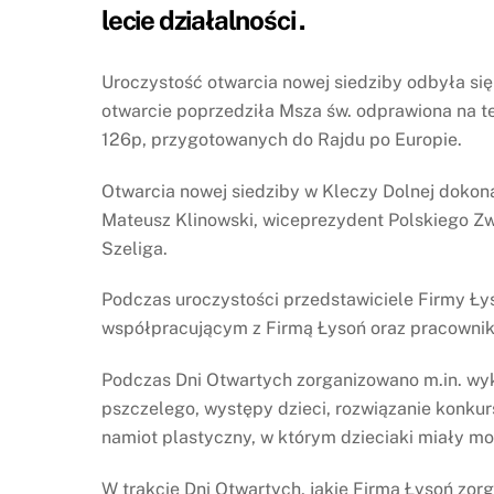
lecie działalności .
Uroczystość otwarcia nowej siedziby odbyła się
otwarcie poprzedziła Msza św. odprawiona na t
126p, przygotowanych do Rajdu po Europie.
Otwarcia nowej siedziby w Kleczy Dolnej dokon
Mateusz Klinowski, wiceprezydent Polskiego Zw
Szeliga.
Podczas uroczystości przedstawiciele Firmy Ły
współpracującym z Firmą Łysoń oraz pracowni
Podczas Dni Otwartych zorganizowano m.in. wyk
pszczelego, występy dzieci, rozwiązanie konkur
namiot plastyczny, w którym dzieciaki miały m
W trakcie Dni Otwartych, jakie Firma Łysoń zor