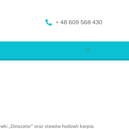
+ 48 609 568 430
wki „Dinozator” oraz stawów hodowli karpia.