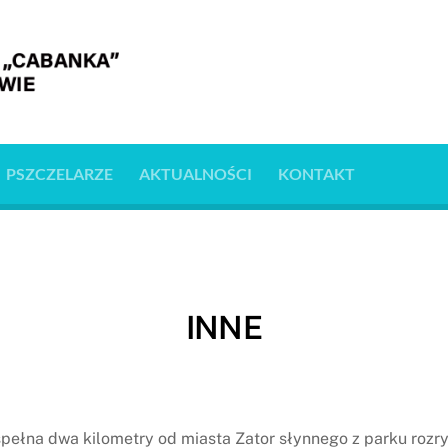
PSZCZELARZE
AKTUALNOŚCI
KONTAKT
INNE
pełna dwa kilometry od miasta Zator słynnego z parku rozry