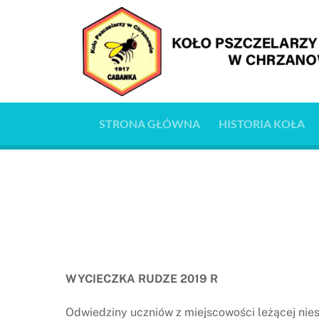
Skip
to
content
STRONA GŁÓWNA
HISTORIA KOŁA
WYCIECZKA RUDZE 2019 R
Odwiedziny uczniów z miejscowości leżącej nies