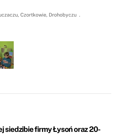
Buczaczu, Czortkowie, Drohobyczu .
 siedzibie firmy Łysoń oraz 20-