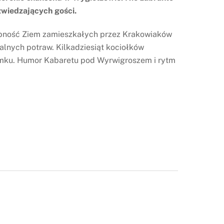
zwiedzających gości.
asobność Ziem zamieszkałych przez Krakowiaków
kalnych potraw. Kilkadziesiąt kociołków
amku. Humor Kabaretu pod Wyrwigroszem i rytm