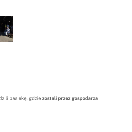
ili pasiekę, gdzie
zostali przez gospodarza