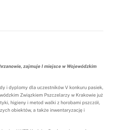
Chrzanowie, zajmuje I miejsce w Wojewódzkim
dy i dyplomy dla uczestników V konkuru pasiek,
ewódzkim Związkiem Pszczelarzy w Krakowie już
yki, higieny i metod walki z horobami pszczół,
ch obiektów, a także inwentaryzację i