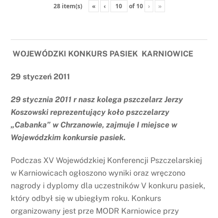
«
‹
of
10
›
»
28 item(s)
WOJEWÓDZKI KONKURS PASIEK KARNIOWICE
29 styczeń 2011
29 stycznia 2011 r nasz kolega pszczelarz Jerzy
Koszowski reprezentujący koło pszczelarzy
„Cabanka” w Chrzanowie, zajmuje I miejsce w
Wojewódzkim konkursie pasiek.
Podczas XV Wojewódzkiej Konferencji Pszczelarskiej
w Karniowicach ogłoszono wyniki oraz wręczono
nagrody i dyplomy dla uczestników V konkuru pasiek,
który odbył się w ubiegłym roku. Konkurs
organizowany jest prze MODR Karniowice przy