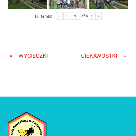
«
‹
of
6
›
»
16 item(s)
«
»
WYCIECZKI
CIEKAWOSTKI