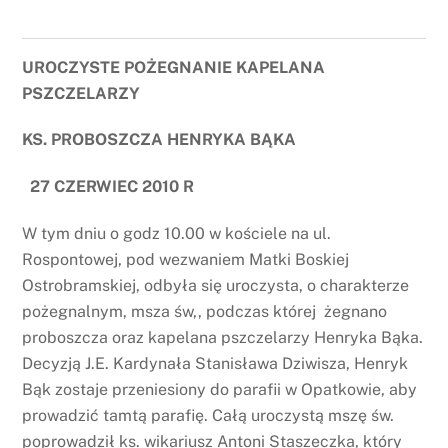
UROCZYSTE POŻEGNANIE KAPELANA
PSZCZELARZY
KS. PROBOSZCZA
HENRYKA BĄKA
27 CZERWIEC 2010 R
W tym dniu o godz 10.00 w kościele na ul.
Rospontowej, pod wezwaniem Matki Boskiej
Ostrobramskiej, odbyła się uroczysta, o charakterze
pożegnalnym, msza św,, podczas której żegnano
proboszcza oraz kapelana pszczelarzy Henryka Bąka.
Decyzją J.E. Kardynała Stanisława Dziwisza, Henryk
Bąk zostaje przeniesiony do parafii w Opatkowie, aby
prowadzić tamtą parafię. Całą uroczystą mszę św.
poprowadził ks. wikariusz Antoni Staszeczka, który