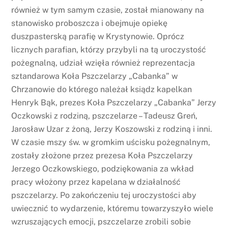
również w tym samym czasie, został mianowany na
stanowisko proboszcza i obejmuje opiekę
duszpasterską parafię w Krystynowie. Oprócz
licznych parafian, którzy przybyli na tą uroczystość
pożegnalną, udział wzięła również reprezentacja
sztandarowa Koła Pszczelarzy „Cabanka” w
Chrzanowie do którego należał ksiądz kapelkan
Henryk Bąk, prezes Koła Pszczelarzy „Cabanka” Jerzy
Oczkowski z rodziną, pszczelarze – Tadeusz Greń,
Jarosław Uzar z żoną, Jerzy Koszowski z rodziną i inni.
W czasie mszy św. w gromkim uścisku pożegnalnym,
zostały złożone przez prezesa Koła Pszczelarzy
Jerzego Oczkowskiego, podziękowania za wkład
pracy włożony przez kapelana w działalność
pszczelarzy. Po zakończeniu tej uroczystości aby
uwiecznić to wydarzenie, któremu towarzyszyło wiele
wzruszających emocji, pszczelarze zrobili sobie