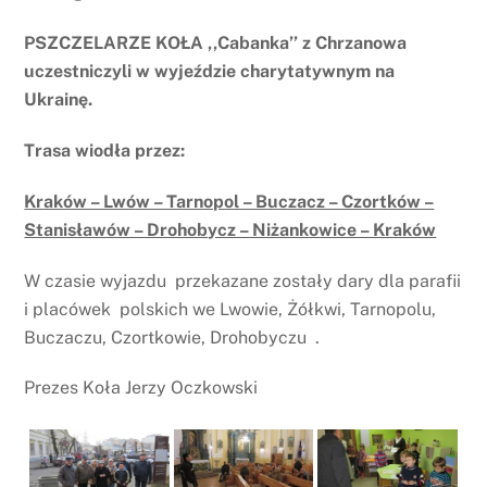
PSZCZELARZE KOŁA ,,Cabanka’’ z Chrzanowa
uczestniczyli w wyjeździe charytatywnym na
Ukrainę.
Trasa wiodła przez:
Kraków – Lwów – Tarnopol – Buczacz – Czortków –
Stanisławów – Drohobycz – Niżankowice – Kraków
W czasie wyjazdu przekazane zostały dary dla parafii
i placówek polskich we Lwowie, Żółkwi, Tarnopolu,
Buczaczu, Czortkowie, Drohobyczu .
Prezes Koła Jerzy Oczkowski