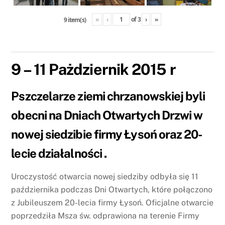
«
‹
of
3
›
»
9 item(s)
9 – 11 Pażdziernik 2015 r
Pszczelarze ziemi chrzanowskiej byli
obecni na Dniach Otwartych Drzwi w
nowej siedzibie firmy Łysoń oraz 20-
lecie działalności .
Uroczystość otwarcia nowej siedziby odbyła się 11
października podczas Dni Otwartych, które połączono
z Jubileuszem 20-lecia firmy Łysoń. Oficjalne otwarcie
poprzedziła Msza św. odprawiona na terenie Firmy