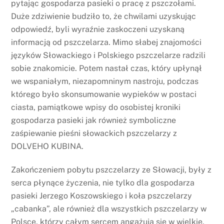
pytając gospodarza pasieki o pracę z pszczołami.
Duże zdziwienie budziło to, że chwilami uzyskując
odpowiedź, byli wyraźnie zaskoczeni uzyskaną
informacją od pszczelarza. Mimo słabej znajomości
języków Słowackiego i Polskiego pszczelarze radzili
sobie znakomicie. Potem nastał czas, który upłynął
we wspaniałym, niezapomninym nastroju, podczas
którego było skonsumowanie wypieków w postaci
ciasta, pamiątkowe wpisy do osobistej kroniki
gospodarza pasieki jak również symboliczne
zaśpiewanie pieśni słowackich pszczelarzy z
DOLVEHO KUBINA.
Zakończeniem pobytu pszczelarzy ze Słowacji, były z
serca płynące życzenia, nie tylko dla gospodarza
pasieki Jerzego Koszowskiego i koła pszczelarzy
„cabanka”, ale również dla wszystkich pszczelarzy w
Polsce, którzy całym sercem angażują się w wielkie,