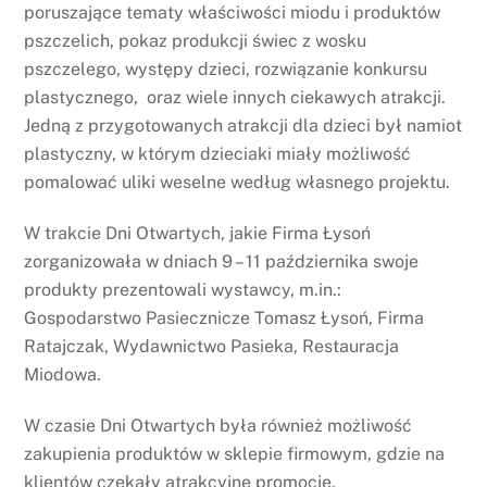
poruszające tematy właściwości miodu i produktów
pszczelich, pokaz produkcji świec z wosku
pszczelego, występy dzieci, rozwiązanie konkursu
plastycznego, oraz wiele innych ciekawych atrakcji.
Jedną z przygotowanych atrakcji dla dzieci był namiot
plastyczny, w którym dzieciaki miały możliwość
pomalować uliki weselne według własnego projektu.
W trakcie Dni Otwartych, jakie Firma Łysoń
zorganizowała w dniach 9 – 11 października swoje
produkty prezentowali wystawcy, m.in.:
Gospodarstwo Pasiecznicze Tomasz Łysoń, Firma
Ratajczak, Wydawnictwo Pasieka, Restauracja
Miodowa.
W czasie Dni Otwartych była również możliwość
zakupienia produktów w sklepie firmowym, gdzie na
klientów czekały atrakcyjne promocje.