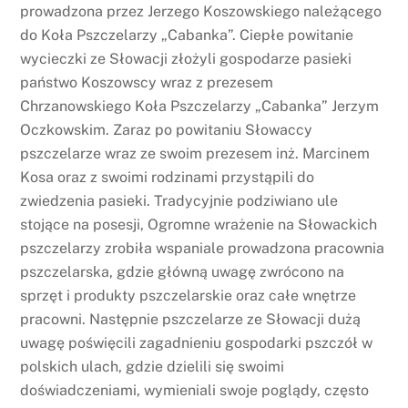
prowadzona przez Jerzego Koszowskiego należącego
do Koła Pszczelarzy „Cabanka”. Ciepłe powitanie
wycieczki ze Słowacji złożyli gospodarze pasieki
państwo Koszowscy wraz z prezesem
Chrzanowskiego Koła Pszczelarzy „Cabanka” Jerzym
Oczkowskim. Zaraz po powitaniu Słowaccy
pszczelarze wraz ze swoim prezesem inż. Marcinem
Kosa oraz z swoimi rodzinami przystąpili do
zwiedzenia pasieki. Tradycyjnie podziwiano ule
stojące na posesji, Ogromne wrażenie na Słowackich
pszczelarzy zrobiła wspaniale prowadzona pracownia
pszczelarska, gdzie główną uwagę zwrócono na
sprzęt i produkty pszczelarskie oraz całe wnętrze
pracowni. Następnie pszczelarze ze Słowacji dużą
uwagę poświęcili zagadnieniu gospodarki pszczół w
polskich ulach, gdzie dzielili się swoimi
doświadczeniami, wymieniali swoje poglądy, często