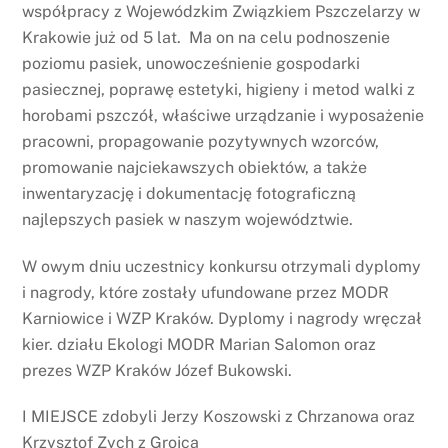
współpracy z Wojewódzkim Związkiem Pszczelarzy w
Krakowie już od 5 lat. Ma on na celu podnoszenie
poziomu pasiek, unowocześnienie gospodarki
pasiecznej, poprawę estetyki, higieny i metod walki z
horobami pszczół, właściwe urządzanie i wyposażenie
pracowni, propagowanie pozytywnych wzorców,
promowanie najciekawszych obiektów, a także
inwentaryzację i dokumentację fotograficzną
najlepszych pasiek w naszym województwie.
W owym dniu uczestnicy konkursu otrzymali dyplomy
i nagrody, które zostały ufundowane przez MODR
Karniowice i WZP Kraków. Dyplomy i nagrody wręczał
kier. działu Ekologi MODR Marian Salomon oraz
prezes WZP Kraków Józef Bukowski.
I MIEJSCE zdobyli Jerzy Koszowski z Chrzanowa oraz
Krzysztof Zych z Grojca