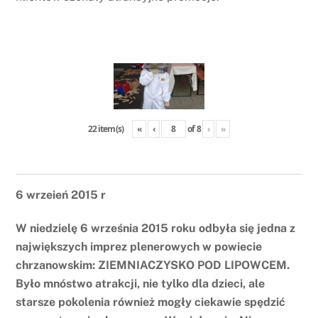
«
‹
of
8
›
»
22 item(s)
6 wrzeień 2015 r
W niedzielę 6 września 2015 roku odbyła się jedna z
największych imprez plenerowych w powiecie
chrzanowskim: ZIEMNIACZYSKO POD LIPOWCEM.
Było mnóstwo atrakcji, nie tylko dla dzieci, ale
starsze pokolenia również mogły ciekawie spędzić