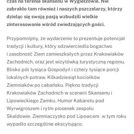
czas na terenie skansenu w Wygiełzowie. Nie
zabrakło tam również i naszych pszczelarzy, którzy
dzieląc się swoją pasją wzbudzili wielkie
zinteresowanie wśród zwiedzających gości.
Przypomnijmy, że wydarzenie to prezentuje potencjał
tradycji i kultury, który odzwierciedla bogactwo
i zasobność Ziem zamieszkałych przez Krakowiaków
Zachodnich, oraz jest wizytówką turystyczną regionu.
Blisko pół tysiąca Gospodyń i cztery tysiące porcji
lokalnych potraw. Kilkadziesiąt kociołków
Ziemniaków po cabańsku. Piękno tradycji
Krakowiaków Zachodnich w scenerii Skansenu i
Lipowieckiego Zamku. Humor Kabaretu pod
Wyrwigroszem i rytm piosenek zespołu
Skaldowie. Ziemniaczysko pod Lipowcem w tym roku
wypadło szczególnie ekscytująco.