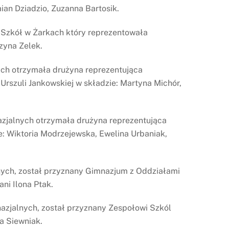
an Dziadzio, Zuzanna Bartosik.
Szkół w Żarkach który reprezentowała
zyna Zelek.
ych otrzymała drużyna reprezentująca
Urszuli Jankowskiej w składzie: Martyna Michór,
azjalnych otrzymała drużyna reprezentująca
: Wiktoria Modrzejewska, Ewelina Urbaniak,
nych, został przyznany Gimnazjum z Oddziałami
ni Ilona Ptak.
azjalnych, został przyznany Zespołowi Szkól
a Siewniak.