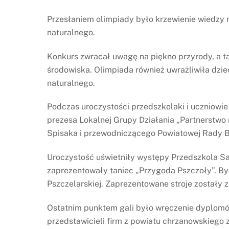
Przesłaniem olimpiady było krzewienie wiedzy n
naturalnego.
Konkurs zwracał uwagę na piękno przyrody, a ta
środowiska. Olimpiada również uwrażliwiła dzi
naturalnego.
Podczas uroczystości przedszkolaki i uczniowie
prezesa Lokalnej Grupy Działania „Partnerstwo
Spisaka i przewodniczącego Powiatowej Rady B
Uroczystość uświetniły występy Przedszkola Sa
zaprezentowały taniec „Przygoda Pszczoły”. By
Pszczelarskiej. Zaprezentowane stroje zostały
Ostatnim punktem gali było wręczenie dyplomó
przedstawicieli firm z powiatu chrzanowskiego 