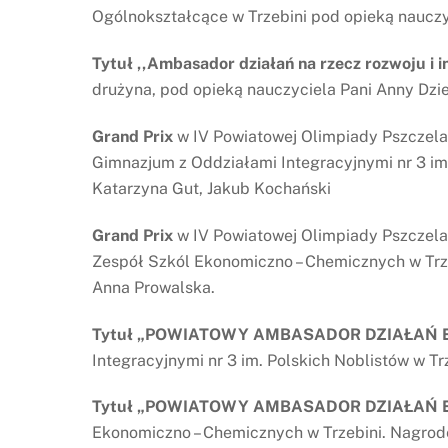
Ogólnokształcące w Trzebini pod opieką nauczy
Tytuł ,,Ambasador działań na rzecz rozwoju i i
drużyna, pod opieką nauczyciela Pani Anny Dzie
Grand Prix
w IV Powiatowej Olimpiady Pszczelar
Gimnazjum z Oddziałami Integracyjnymi nr 3 im.
Katarzyna Gut, Jakub Kochański
Grand Prix
w IV Powiatowej Olimpiady Pszczelar
Zespół Szkól Ekonomiczno – Chemicznych w Trze
Anna Prowalska.
Tytuł „POWIATOWY AMBASADOR DZIAŁAŃ 
Integracyjnymi nr 3 im. Polskich Noblistów w Tr
Tytuł „POWIATOWY AMBASADOR DZIAŁAŃ 
Ekonomiczno – Chemicznych w Trzebini. Nagrodę