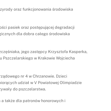
przyrody oraz funkcjonowania środowiska
ości pasiek oraz postępującej degradacji
ogicznych dla dobra całego środowiska
zczęśniaka, jego zastępcy Krzysztofa Kasperka,
ku Pszczelarskiego w Krakowie Wojciecha
rządowego nr 4 w Chrzanowie. Dzieci
iorących udział w V Powiatowej Olimpiadzie
zywały do pszczelarstwa.
 a także dla patronów honorowych i