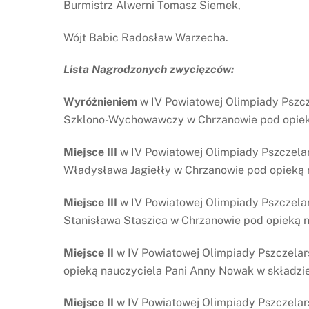
Burmistrz Alwerni Tomasz Siemek,
Wójt Babic Radosław Warzecha.
Lista Nagrodzonych zwycięzców:
Wyróżnieniem
w IV Powiatowej Olimpiady Pszc
Szklono-Wychowawczy w Chrzanowie pod opieką 
Miejsce III
w IV Powiatowej Olimpiady Pszczelars
Władysława Jagiełły w Chrzanowie pod opieką na
Miejsce III
w IV Powiatowej Olimpiady Pszczelar
Stanisława Staszica w Chrzanowie pod opieką n
Miejsce II
w IV Powiatowej Olimpiady Pszczelar
opieką nauczyciela Pani Anny Nowak w składzie
Miejsce II
w IV Powiatowej Olimpiady Pszczelars