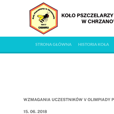
Skip
to
content
STRONA GŁÓWNA
HISTORIA KOŁA
WZMAGANIA UCZESTNIKÓW V OLIMPIADY PS
15. 06. 2018