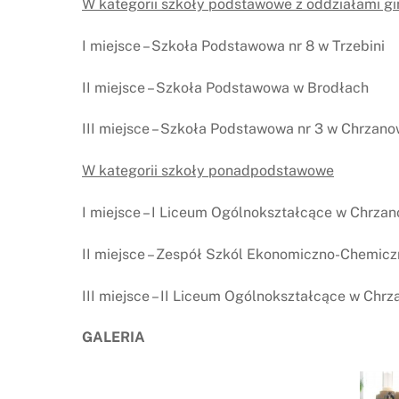
W kategorii szkoły podstawowe z oddziałami g
I miejsce – Szkoła Podstawowa nr 8 w Trzebini
II miejsce – Szkoła Podstawowa w Brodłach
III miejsce – Szkoła Podstawowa nr 3 w Chrzano
W kategorii szkoły ponadpodstawowe
I miejsce – I Liceum Ogólnokształcące w Chrza
II miejsce – Zespół Szkól Ekonomiczno-Chemicz
III miejsce – II Liceum Ogólnokształcące w Chr
GALERIA