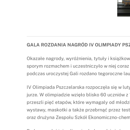
GALA ROZDANIA NAGRÓD IV OLIMPIADY PS
Okazałe nagrody, wyróżnienia, tytuły i książko
sporym rozmachem i uczestniczyło w niej coraz
podczas uroczystej Gali rozdano tegoroczne lau
IV Olimpiada Pszczelarska rozpoczęła się w lut
jurze. W olimpiadzie wzięło blisko 60 uczniów 
przeszli pięć etapów, które wymagaly od młodz
wystawy, maskotki a także przebrnąć przez test 
oraz drużyna Zespołu Szkół Ekonomiczno-chemic