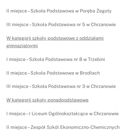
II miejsce – Szkoła Podstawowa w Poręba Żegoty
III miejsce – Szkoła Podstawowa nr 5 w Chrzanowie
W kategorii szkoły podstawowe z oddziałami
gimnazjalnymi
I miejsce – Szkoła Podstawowa nr 8 w Trzebini
II miejsce – Szkoła Podstawowa w Brodłach
III miejsce – Szkoła Podstawowa nr 3 w Chrzanowie
W kategorii szkoły ponadpodstawowe
I miejsce – I Liceum Ogólnokształcące w Chrzanowie
II miejsce – Zespół Szkól Ekonomiczno-Chemicznych