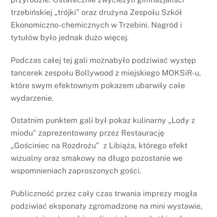
trzebińskiej „trójki” oraz drużyna Zespołu Szkół
Ekonomiczno-chemicznych w Trzebini. Nagród i
tytułów było jednak dużo więcej.
Podczas całej tej gali możnabyło podziwiać występ
tancerek zespołu Bollywood z miejskiego MOKSiR-u,
które swym efektownym pokazem ubarwiły całe
wydarzenie.
Ostatnim punktem gali był pokaz kulinarny „Lody z
miodu” zaprezentowany przez Restaurację
„Gościniec na Rozdrożu” z Libiąża, którego efekt
wizualny oraz smakowy na długo pozostanie we
wspomnieniach zaproszonych gości.
Publiczność przez cały czas trwania imprezy mogła
podziwiać eksponaty zgromadzone na mini wystawie,