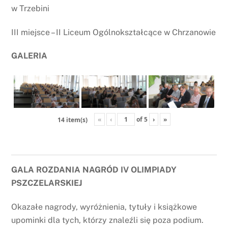
w Trzebini
III miejsce – II Liceum Ogólnokształcące w Chrzanowie
GALERIA
«
‹
of
5
›
»
14 item(s)
GALA ROZDANIA NAGRÓD IV OLIMPIADY
PSZCZELARSKIEJ
Okazałe nagrody, wyróżnienia, tytuły i książkowe
upominki dla tych, którzy znaleźli się poza podium.