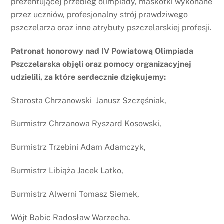
prezentującej przebieg olimpiady, maskotki wykonane
przez uczniów, profesjonalny strój prawdziwego
pszczelarza oraz inne atrybuty pszczelarskiej profesji.
Patronat honorowy nad IV Powiatową Olimpiada
Pszczelarska objęli oraz pomocy organizacyjnej
udzielili, za które serdecznie dziękujemy:
Starosta Chrzanowski Janusz Szczęśniak,
Burmistrz Chrzanowa Ryszard Kosowski,
Burmistrz Trzebini Adam Adamczyk,
Burmistrz Libiąża Jacek Latko,
Burmistrz Alwerni Tomasz Siemek,
Wójt Babic Radosław Warzecha.