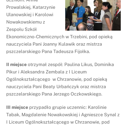
Prowalskiej, Katarzynie
Ulanowskiej i Karolowi
Nowakowskiemu z
Zespołu Szkół
Ekonomiczno-Chemicznych w Trzebini, pod opieką
nauczyciela Pani Joanny Kulawik oraz mistrza
pszczelarskiego Pana Tadeusza Fijołka.
II miejsce
otrzymał zespół: Paulina Likus, Dominika
Pikur i Aleksandra Zembala z I Liceum
Ogólnokształcącego w Chrzanowie, pod opieką
nauczyciela Pani Beaty Urbańczyk oraz mistrza
pszczelarskiego Pana Jerzego Oczkowskiego.
III miejsce
przypadło grupie uczennic: Karolinie
Tabak, Magdalenie Nowakowskiej i Agnieszce Synal z
I Liceum Ogólnokształcącego w Chrzanowie, pod