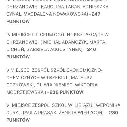
CHRZANOWIE ( KAROLINA TABAK, AGNIESZKA
SYNAL, MAGDALENA NOWAKOWSKA) –
247
PUNKTÓW
IV MIEJSCE II LICEUM OGÓLNOKSZTAŁCĄCE W
CHRZANOWIE ( MICHAŁ ADAMCZYK, MARTA
CICHOŃ, GABRIELA AUGUSTYNEK) –
240
PUNKTÓW
V MIEJSCE ZESPÓŁ SZKÓŁ EKONOMICZNO-
CHEMICZNYCH W TRZEBINI ( MATEUSZ
OCZKOWSKI, OLIWIA NIEMIEC, WIKTORIA
MODRZEJEWSKA ) –
238 PUNKTÓW
VI MIEJSCE ZESPÓŁ SZKÓŁ W LIBIĄŻU ( WERONIKA
DURAJ, PAULA PRASAK, ŻANETA WIERZGOŃ) –
230
PUNKTÓW