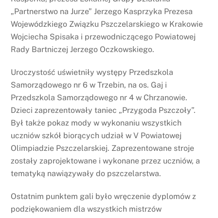
„Partnerstwo na Jurze” Jerzego Kasprzyka Prezesa
Wojewódzkiego Związku Pszczelarskiego w Krakowie
Wojciecha Spisaka i przewodniczącego Powiatowej
Rady Bartniczej Jerzego Oczkowskiego.
Uroczystość uświetniły występy Przedszkola
Samorządowego nr 6 w Trzebin, na os. Gaj i
Przedszkola Samorządowego nr 4 w Chrzanowie.
Dzieci zaprezentowały taniec „Przygoda Pszczoły”.
Był także pokaz mody w wykonaniu wszystkich
uczniów szkół biorących udział w V Powiatowej
Olimpiadzie Pszczelarskiej. Zaprezentowane stroje
zostały zaprojektowane i wykonane przez uczniów, a
tematyką nawiązywały do pszczelarstwa.
Ostatnim punktem gali było wręczenie dyplomów z
podziękowaniem dla wszystkich mistrzów