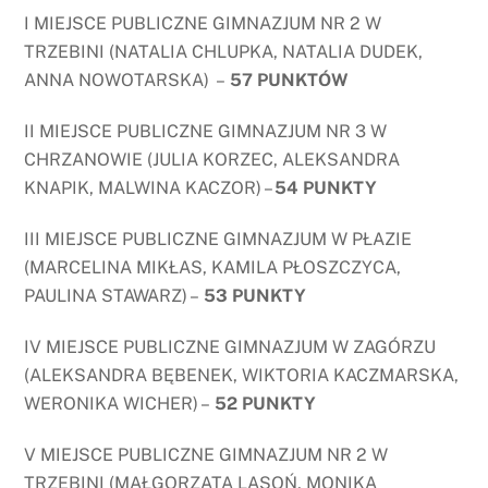
I MIEJSCE PUBLICZNE GIMNAZJUM NR 2 W
TRZEBINI (NATALIA CHLUPKA, NATALIA DUDEK,
ANNA NOWOTARSKA) –
57 PUNKTÓW
II MIEJSCE PUBLICZNE GIMNAZJUM NR 3 W
CHRZANOWIE (JULIA KORZEC, ALEKSANDRA
KNAPIK, MALWINA KACZOR) –
54 PUNKTY
III MIEJSCE PUBLICZNE GIMNAZJUM W PŁAZIE
(MARCELINA MIKŁAS, KAMILA PŁOSZCZYCA,
PAULINA STAWARZ) –
53 PUNKTY
IV MIEJSCE PUBLICZNE GIMNAZJUM W ZAGÓRZU
(ALEKSANDRA BĘBENEK, WIKTORIA KACZMARSKA,
WERONIKA WICHER) –
52 PUNKTY
V MIEJSCE PUBLICZNE GIMNAZJUM NR 2 W
TRZEBINI (MAŁGORZATA LASOŃ, MONIKA