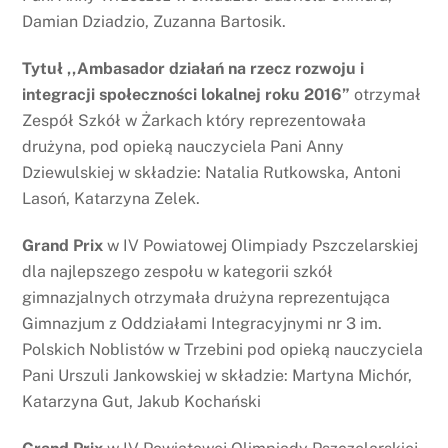
Damian Dziadzio, Zuzanna Bartosik.
Tytuł ,,Ambasador działań na rzecz rozwoju i
integracji społeczności lokalnej roku 2016”
otrzymał
Zespół Szkół w Żarkach który reprezentowała
drużyna, pod opieką nauczyciela Pani Anny
Dziewulskiej w składzie: Natalia Rutkowska, Antoni
Lasoń, Katarzyna Zelek.
Grand Prix
w IV Powiatowej Olimpiady Pszczelarskiej
dla najlepszego zespołu w kategorii szkół
gimnazjalnych otrzymała drużyna reprezentująca
Gimnazjum z Oddziałami Integracyjnymi nr 3 im.
Polskich Noblistów w Trzebini pod opieką nauczyciela
Pani Urszuli Jankowskiej w składzie: Martyna Michór,
Katarzyna Gut, Jakub Kochański