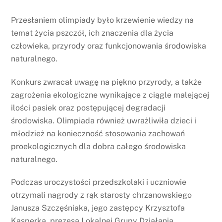
Przesłaniem olimpiady było krzewienie wiedzy na
temat życia pszczół, ich znaczenia dla życia
człowieka, przyrody oraz funkcjonowania środowiska
naturalnego.
Konkurs zwracał uwagę na piękno przyrody, a także
zagrożenia ekologiczne wynikające z ciągle malejącej
ilości pasiek oraz postępującej degradacji
środowiska. Olimpiada również uwrażliwiła dzieci i
młodzież na konieczność stosowania zachowań
proekologicznych dla dobra całego środowiska
naturalnego.
Podczas uroczystości przedszkolaki i uczniowie
otrzymali nagrody z rąk starosty chrzanowskiego
Janusza Szczęśniaka, jego zastępcy Krzysztofa
Kasperka, prezesa Lokalnej Grupy Działania