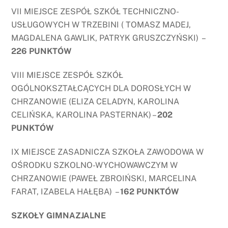
VII MIEJSCE ZESPÓŁ SZKÓŁ TECHNICZNO-
USŁUGOWYCH W TRZEBINI ( TOMASZ MADEJ,
MAGDALENA GAWLIK, PATRYK GRUSZCZYŃSKI) –
226 PUNKTÓW
VIII MIEJSCE ZESPÓŁ SZKÓŁ
OGÓLNOKSZTAŁCĄCYCH DLA DOROSŁYCH W
CHRZANOWIE (ELIZA CELADYN, KAROLINA
CELIŃSKA, KAROLINA PASTERNAK) –
202
PUNKTÓW
IX MIEJSCE ZASADNICZA SZKOŁA ZAWODOWA W
OŚRODKU SZKOLNO-WYCHOWAWCZYM W
CHRZANOWIE (PAWEŁ ZBROIŃSKI, MARCELINA
FARAT, IZABELA HAŁĘBA) –
162 PUNKTÓW
SZKOŁY GIMNAZJALNE