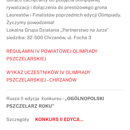
rywalizacji i dołączenia do prestiżowego grona
Laureatów i Finalistów poprzednich edycji Olimpiady.
Życzymy powodzenia!
Lokalna Grupa Działania „Partnerstwo na Jurze”
siedziba: 32-500 Chrzanów, ul. Focha 3
REGULAMIN IV POWIATOWEJ OLIMPIADY
PSZCZELARSKIEJ
WYKAZ UCZESTNIKÓW IV OLIMPIADY
PSZCZELARSKIEJ – CHRZANÓW
Rusza II edycja konkursu –
„OGÓLNOPOLSKI
PSZCZELARZ ROKU”
Szczegóły
KONKURS II EDYCJI…