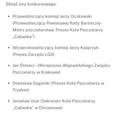
Skład Jury konkursowego:
Przewodniczący komisji Jerzy Oczkowski
(Przewodniczący Powiatowej Rady Bartniczej-
Mistrz pszczelarstwa, Prezes Koła Pszczelarzy
„Cabanka”)
Wiceprzewodniczący komisji Jerzy Kasprzyk
(Prezes Zarządu LGD)
Jan Ślósarz – (Wiceprezes Wojewódzkiego Związku
Pszczelarzy w Krakowie)
Stanisław Gągolski (Prezes Koła Pszczelarzy w
Trzebini)
Jarosław Uzar (Sekretarz Koła Pszczelarzy
,,Cabanka” w Chrzanowie)