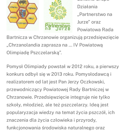
Działania
„Partnerstwo na
Jurze” oraz
Powiatowa Rada
Bartnicza w Chrzanowie organizują przedsięwzięcie
„Chrzanolandia zaprasza na … IV Powiatową
Olimpiadę Pszczelarską”.
Pomysł Olimpiady powstał w 2012 roku, a pierwszy
konkurs odbył się w 2013 roku. Pomysłodawcą i
realizatorem od lat jest Pan Jerzy Oczkowski,
przewodniczący Powiatowej Rady Bartniczej w
Chrzanowie. Przedsięwzięcie integruje nie tylko
szkoły, młodzież, ale też pszczelarzy. Ideą jest
popularyzacja wiedzy na temat życia pszczół, ich
znaczenia dla życia człowieka i przyrody,
funkcjonowania środowiska naturalnego oraz