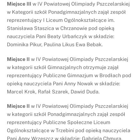
Miejsce III
w IV Powiatowej Olimpiady Pszczelarskiej
w Kategorii szkół Ponadgimnazjalnych zajął zespół
reprezentujący I Liceum Ogólnokształcące im.
Stanisława Staszica w Chrzanowie pod opieką
nauczyciela Pani Beaty Urbańczyk w składzie:
Dominika Pikur, Paulina Likus Ewa Bebak.
Miejsce II
w IV Powiatowej Olimpiady Pszczelarskiej
w kategorii szkół Gimnazjalnych otrzymuje zajął
reprezentujący Publiczne Gimnazjum w Brodłach pod
opieką nauczyciela Pani Anny Nowak w składzie:
Marcel Krok, Rafał Szarek, Dawid Duda.
Miejsce II
w IV Powiatowej Olimpiady Pszczelarskiej
w kategorii szkół Ponadgimnazjalnych zajął zespół
reprezentujący Publiczne Społeczne Liceum
Ogólnokształcące w Trzebini pod opieką nauczyciela
Pani Anny Wrzeszcz w składzie: Gabriela Chmura,