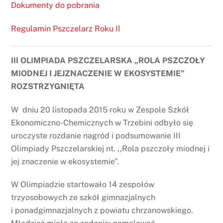
Dokumenty do pobrania
Regulamin Pszczelarz Roku II
III OLIMPIADA PSZCZELARSKA „ROLA PSZCZOŁY
MIODNEJ I JEJZNACZENIE W EKOSYSTEMIE”
ROZSTRZYGNIĘTA
W dniu 20 listopada 2015 roku w Zespole Szkół
Ekonomiczno-Chemicznych w Trzebini odbyło się
uroczyste rozdanie nagród i podsumowanie III
Olimpiady Pszczelarskiej nt. ,,Rola pszczoły miodnej i
jej znaczenie w ekosystemie”.
W Olimpiadzie startowało 14 zespołów
trzyosobowych ze szkół gimnazjalnych
i ponadgimnazjalnych z powiatu chrzanowskiego.