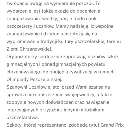
zwrócenie uwagi na wymieranie pszczół. To
wydarzenie jest także okazją do docenienia
zaangażowania, wiedzy, pasji i trudu nauki
pszczelarzy i uczniów. Mamy nadzieję, iż wspólne
zaangażowanie i działania przełożą się na
wypromowanie tradycji kultury pszczelarskiej terenu
Ziemi Chrzanowskiej.
Organizatorzy serdecznie zapraszają uczniów szkół
gimnazjalnych i ponadgimnazjalnych powiatu
chrzanowskiego do podjęcia rywalizacji w ramach
Olimpiady Pszczelarskiej.
Szanowni Uczniowie, stoi przed Wami szansa na
sprawdzenie i poszerzenie swojej wiedzy, a także
zdobycie nowych doświadczeń oraz nawiązanie
interesujących przyjaźni z innymi miłośnikami
pszczelarstwa.
Szkoły, której reprezentanci zdobędą tytuł Grand Prix