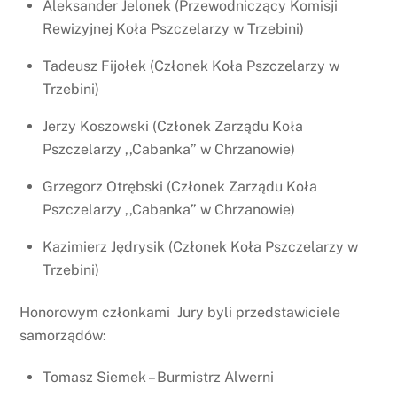
Aleksander Jelonek (Przewodniczący Komisji
Rewizyjnej Koła Pszczelarzy w Trzebini)
Tadeusz Fijołek (Członek Koła Pszczelarzy w
Trzebini)
Jerzy Koszowski (Członek Zarządu Koła
Pszczelarzy ,,Cabanka” w Chrzanowie)
Grzegorz Otrębski (Członek Zarządu Koła
Pszczelarzy ,,Cabanka” w Chrzanowie)
Kazimierz Jędrysik (Członek Koła Pszczelarzy w
Trzebini)
Honorowym członkami Jury byli przedstawiciele
samorządów:
Tomasz Siemek – Burmistrz Alwerni