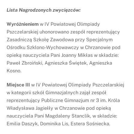
Lista Nagrodzonych zwycięzców:
Wyróżnieniem
w IV Powiatowej Olimpiady
Pszczelarskiej uhonorowano zespół reprezentujący
Zasadniczą Szkołę Zawodowa przy Specjalnym
Ośrodku Szklono-Wychowawczy w Chrzanowie pod
opieką nauczyciela Pani Joanny Mikłas w składzie:
Paweł Zbroiński, Agnieszka Świętek, Agnieszka
Kosno.
Miejsce III
w IV Powiatowej Olimpiady Pszczelarskiej
w kategorii szkół Gimnazjalnych zajął zespół
reprezentujący Publiczne Gimnazjum nr 3 im. Króla
Władysława Jagiełły w Chrzanowie pod opieką
nauczyciela Pani Magdaleny Stanclik, w składzie:
Emilia Daszyk, Dominika Lis, Estera Sośniecka.