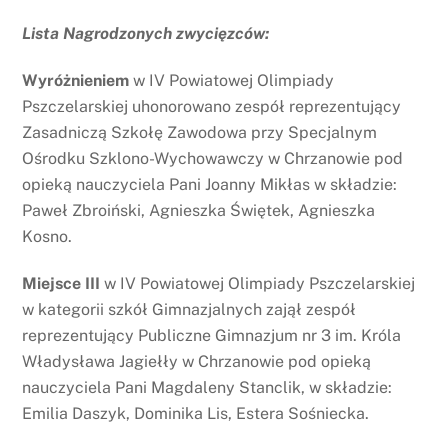
Lista Nagrodzonych zwycięzców:
Wyróżnieniem
w IV Powiatowej Olimpiady
Pszczelarskiej uhonorowano zespół reprezentujący
Zasadniczą Szkołę Zawodowa przy Specjalnym
Ośrodku Szklono-Wychowawczy w Chrzanowie pod
opieką nauczyciela Pani Joanny Mikłas w składzie:
Paweł Zbroiński, Agnieszka Świętek, Agnieszka
Kosno.
Miejsce III
w IV Powiatowej Olimpiady Pszczelarskiej
w kategorii szkół Gimnazjalnych zajął zespół
reprezentujący Publiczne Gimnazjum nr 3 im. Króla
Władysława Jagiełły w Chrzanowie pod opieką
nauczyciela Pani Magdaleny Stanclik, w składzie:
Emilia Daszyk, Dominika Lis, Estera Sośniecka.