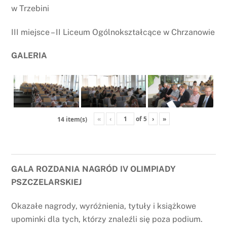
w Trzebini
III miejsce – II Liceum Ogólnokształcące w Chrzanowie
GALERIA
«
‹
of
5
›
»
14 item(s)
GALA ROZDANIA NAGRÓD IV OLIMPIADY
PSZCZELARSKIEJ
Okazałe nagrody, wyróżnienia, tytuły i książkowe
upominki dla tych, którzy znaleźli się poza podium.