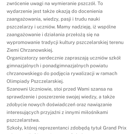
zwrócenie uwagi na wymieranie pszczół. To
wydarzenie jest także okazją do docenienia
zaangażowania, wiedzy, pasji i trudu nauki
pszczelarzy i uczniów. Mamy nadzieję, iż wspólne
zaangażowanie i działania przełożą się na
wypromowanie tradycji kultury pszczelarskiej terenu
Ziemi Chrzanowskiej.
Organizatorzy serdecznie zapraszają uczniów szkół
gimnazjalnych i ponadgimnazjalnych powiatu
chrzanowskiego do podjęcia rywalizacji w ramach
Olimpiady Pszczelarskiej.
Szanowni Uczniowie, stoi przed Wami szansa na
sprawdzenie i poszerzenie swojej wiedzy, a także
zdobycie nowych doświadczeń oraz nawiązanie
interesujących przyjaźni z innymi miłośnikami
pszczelarstwa.
Szkoły, której reprezentanci zdobędą tytuł Grand Prix