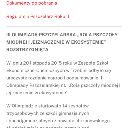
Dokumenty do pobrania
Regulamin Pszczelarz Roku II
III OLIMPIADA PSZCZELARSKA „ROLA PSZCZOŁY
MIODNEJ I JEJZNACZENIE W EKOSYSTEMIE”
ROZSTRZYGNIĘTA
W dniu 20 listopada 2015 roku w Zespole Szkół
Ekonomiczno-Chemicznych w Trzebini odbyło się
uroczyste rozdanie nagród i podsumowanie III
Olimpiady Pszczelarskiej nt. ,,Rola pszczoły miodnej i
jej znaczenie w ekosystemie”.
W Olimpiadzie startowało 14 zespołów
trzyosobowych ze szkół gimnazjalnych
i ponadgimnazjalnych z powiatu chrzanowskiego.