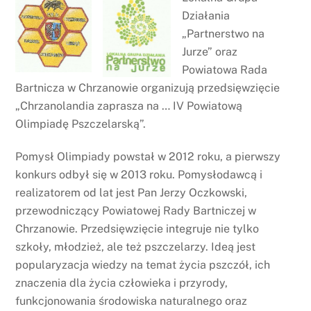
Działania
„Partnerstwo na
Jurze” oraz
Powiatowa Rada
Bartnicza w Chrzanowie organizują przedsięwzięcie
„Chrzanolandia zaprasza na … IV Powiatową
Olimpiadę Pszczelarską”.
Pomysł Olimpiady powstał w 2012 roku, a pierwszy
konkurs odbył się w 2013 roku. Pomysłodawcą i
realizatorem od lat jest Pan Jerzy Oczkowski,
przewodniczący Powiatowej Rady Bartniczej w
Chrzanowie. Przedsięwzięcie integruje nie tylko
szkoły, młodzież, ale też pszczelarzy. Ideą jest
popularyzacja wiedzy na temat życia pszczół, ich
znaczenia dla życia człowieka i przyrody,
funkcjonowania środowiska naturalnego oraz