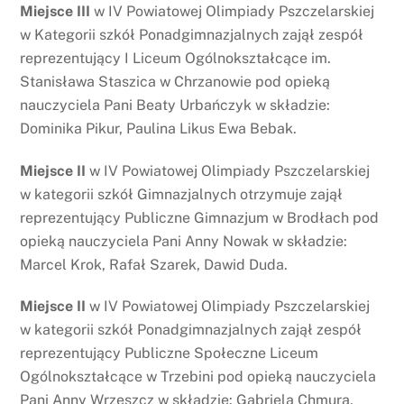
Miejsce III
w IV Powiatowej Olimpiady Pszczelarskiej
w Kategorii szkół Ponadgimnazjalnych zajął zespół
reprezentujący I Liceum Ogólnokształcące im.
Stanisława Staszica w Chrzanowie pod opieką
nauczyciela Pani Beaty Urbańczyk w składzie:
Dominika Pikur, Paulina Likus Ewa Bebak.
Miejsce II
w IV Powiatowej Olimpiady Pszczelarskiej
w kategorii szkół Gimnazjalnych otrzymuje zajął
reprezentujący Publiczne Gimnazjum w Brodłach pod
opieką nauczyciela Pani Anny Nowak w składzie:
Marcel Krok, Rafał Szarek, Dawid Duda.
Miejsce II
w IV Powiatowej Olimpiady Pszczelarskiej
w kategorii szkół Ponadgimnazjalnych zajął zespół
reprezentujący Publiczne Społeczne Liceum
Ogólnokształcące w Trzebini pod opieką nauczyciela
Pani Anny Wrzeszcz w składzie: Gabriela Chmura,