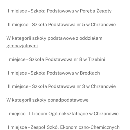
II miejsce – Szkoła Podstawowa w Poręba Żegoty
III miejsce – Szkoła Podstawowa nr 5 w Chrzanowie
W kategorii szkoły podstawowe z oddziałami
gimnazjalnymi
I miejsce – Szkoła Podstawowa nr 8 w Trzebini
II miejsce – Szkoła Podstawowa w Brodłach
III miejsce – Szkoła Podstawowa nr 3 w Chrzanowie
W kategorii szkoły ponadpodstawowe
I miejsce – I Liceum Ogólnokształcące w Chrzanowie
II miejsce – Zespół Szkól Ekonomiczno-Chemicznych