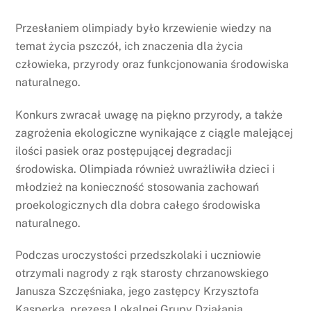
Przesłaniem olimpiady było krzewienie wiedzy na
temat życia pszczół, ich znaczenia dla życia
człowieka, przyrody oraz funkcjonowania środowiska
naturalnego.
Konkurs zwracał uwagę na piękno przyrody, a także
zagrożenia ekologiczne wynikające z ciągle malejącej
ilości pasiek oraz postępującej degradacji
środowiska. Olimpiada również uwrażliwiła dzieci i
młodzież na konieczność stosowania zachowań
proekologicznych dla dobra całego środowiska
naturalnego.
Podczas uroczystości przedszkolaki i uczniowie
otrzymali nagrody z rąk starosty chrzanowskiego
Janusza Szczęśniaka, jego zastępcy Krzysztofa
Kasperka, prezesa Lokalnej Grupy Działania