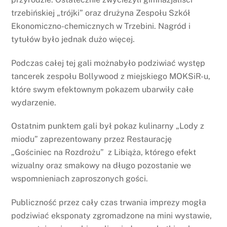
trzebińskiej „trójki” oraz drużyna Zespołu Szkół
Ekonomiczno-chemicznych w Trzebini. Nagród i
tytułów było jednak dużo więcej.
Podczas całej tej gali możnabyło podziwiać występ
tancerek zespołu Bollywood z miejskiego MOKSiR-u,
które swym efektownym pokazem ubarwiły całe
wydarzenie.
Ostatnim punktem gali był pokaz kulinarny „Lody z
miodu” zaprezentowany przez Restaurację
„Gościniec na Rozdrożu” z Libiąża, którego efekt
wizualny oraz smakowy na długo pozostanie we
wspomnieniach zaproszonych gości.
Publiczność przez cały czas trwania imprezy mogła
podziwiać eksponaty zgromadzone na mini wystawie,