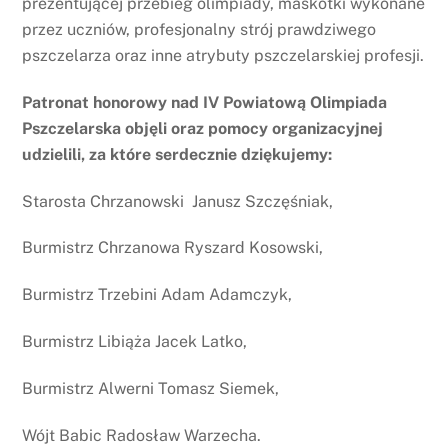
prezentującej przebieg olimpiady, maskotki wykonane
przez uczniów, profesjonalny strój prawdziwego
pszczelarza oraz inne atrybuty pszczelarskiej profesji.
Patronat honorowy nad IV Powiatową Olimpiada
Pszczelarska objęli oraz pomocy organizacyjnej
udzielili, za które serdecznie dziękujemy:
Starosta Chrzanowski Janusz Szczęśniak,
Burmistrz Chrzanowa Ryszard Kosowski,
Burmistrz Trzebini Adam Adamczyk,
Burmistrz Libiąża Jacek Latko,
Burmistrz Alwerni Tomasz Siemek,
Wójt Babic Radosław Warzecha.