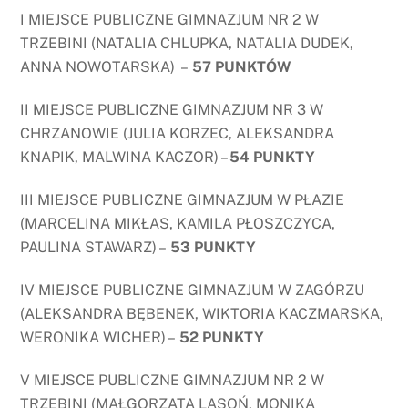
I MIEJSCE PUBLICZNE GIMNAZJUM NR 2 W
TRZEBINI (NATALIA CHLUPKA, NATALIA DUDEK,
ANNA NOWOTARSKA) –
57 PUNKTÓW
II MIEJSCE PUBLICZNE GIMNAZJUM NR 3 W
CHRZANOWIE (JULIA KORZEC, ALEKSANDRA
KNAPIK, MALWINA KACZOR) –
54 PUNKTY
III MIEJSCE PUBLICZNE GIMNAZJUM W PŁAZIE
(MARCELINA MIKŁAS, KAMILA PŁOSZCZYCA,
PAULINA STAWARZ) –
53 PUNKTY
IV MIEJSCE PUBLICZNE GIMNAZJUM W ZAGÓRZU
(ALEKSANDRA BĘBENEK, WIKTORIA KACZMARSKA,
WERONIKA WICHER) –
52 PUNKTY
V MIEJSCE PUBLICZNE GIMNAZJUM NR 2 W
TRZEBINI (MAŁGORZATA LASOŃ, MONIKA