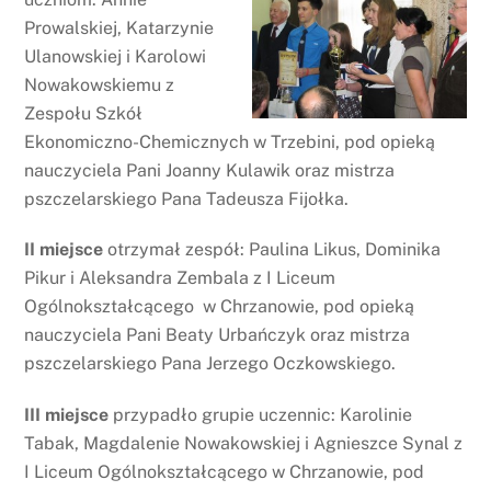
Prowalskiej, Katarzynie
Ulanowskiej i Karolowi
Nowakowskiemu z
Zespołu Szkół
Ekonomiczno-Chemicznych w Trzebini, pod opieką
nauczyciela Pani Joanny Kulawik oraz mistrza
pszczelarskiego Pana Tadeusza Fijołka.
II miejsce
otrzymał zespół: Paulina Likus, Dominika
Pikur i Aleksandra Zembala z I Liceum
Ogólnokształcącego w Chrzanowie, pod opieką
nauczyciela Pani Beaty Urbańczyk oraz mistrza
pszczelarskiego Pana Jerzego Oczkowskiego.
III miejsce
przypadło grupie uczennic: Karolinie
Tabak, Magdalenie Nowakowskiej i Agnieszce Synal z
I Liceum Ogólnokształcącego w Chrzanowie, pod