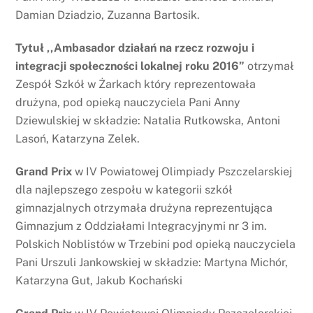
Damian Dziadzio, Zuzanna Bartosik.
Tytuł ,,Ambasador działań na rzecz rozwoju i
integracji społeczności lokalnej roku 2016”
otrzymał
Zespół Szkół w Żarkach który reprezentowała
drużyna, pod opieką nauczyciela Pani Anny
Dziewulskiej w składzie: Natalia Rutkowska, Antoni
Lasoń, Katarzyna Zelek.
Grand Prix
w IV Powiatowej Olimpiady Pszczelarskiej
dla najlepszego zespołu w kategorii szkół
gimnazjalnych otrzymała drużyna reprezentująca
Gimnazjum z Oddziałami Integracyjnymi nr 3 im.
Polskich Noblistów w Trzebini pod opieką nauczyciela
Pani Urszuli Jankowskiej w składzie: Martyna Michór,
Katarzyna Gut, Jakub Kochański