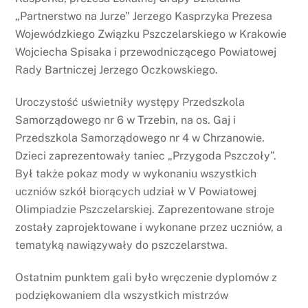
„Partnerstwo na Jurze” Jerzego Kasprzyka Prezesa
Wojewódzkiego Związku Pszczelarskiego w Krakowie
Wojciecha Spisaka i przewodniczącego Powiatowej
Rady Bartniczej Jerzego Oczkowskiego.
Uroczystość uświetniły występy Przedszkola
Samorządowego nr 6 w Trzebin, na os. Gaj i
Przedszkola Samorządowego nr 4 w Chrzanowie.
Dzieci zaprezentowały taniec „Przygoda Pszczoły”.
Był także pokaz mody w wykonaniu wszystkich
uczniów szkół biorących udział w V Powiatowej
Olimpiadzie Pszczelarskiej. Zaprezentowane stroje
zostały zaprojektowane i wykonane przez uczniów, a
tematyką nawiązywały do pszczelarstwa.
Ostatnim punktem gali było wręczenie dyplomów z
podziękowaniem dla wszystkich mistrzów