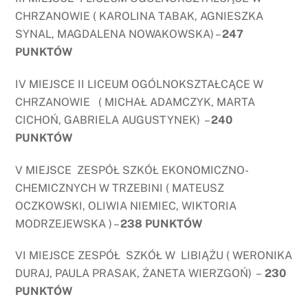
CHRZANOWIE ( KAROLINA TABAK, AGNIESZKA
SYNAL, MAGDALENA NOWAKOWSKA) –
247
PUNKTÓW
IV MIEJSCE II LICEUM OGÓLNOKSZTAŁCĄCE W
CHRZANOWIE ( MICHAŁ ADAMCZYK, MARTA
CICHOŃ, GABRIELA AUGUSTYNEK) –
240
PUNKTÓW
V MIEJSCE ZESPÓŁ SZKÓŁ EKONOMICZNO-
CHEMICZNYCH W TRZEBINI ( MATEUSZ
OCZKOWSKI, OLIWIA NIEMIEC, WIKTORIA
MODRZEJEWSKA ) –
238 PUNKTÓW
VI MIEJSCE ZESPÓŁ SZKÓŁ W LIBIĄŻU ( WERONIKA
DURAJ, PAULA PRASAK, ŻANETA WIERZGOŃ) –
230
PUNKTÓW