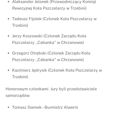
Aleksander Jelonek (Przewodniczący Komisji
Rewizyjnej Koła Pszczelarzy w Trzebini)
Tadeusz Fijołek (Członek Koła Pszczelarzy w
Trzebini)
Jerzy Koszowski (Członek Zarządu Koła
Pszczelarzy ,,Cabanka” w Chrzanowie)
Grzegorz Otrębski (Członek Zarządu Koła
Pszczelarzy ,,Cabanka” w Chrzanowie)
Kazimierz Jędrysik (Członek Koła Pszczelarzy w
Trzebini)
Honorowym członkami Jury byli przedstawiciele
samorządów:
Tomasz Siemek – Burmistrz Alwerni