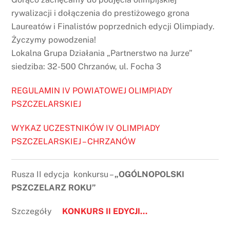
rywalizacji i dołączenia do prestiżowego grona
Laureatów i Finalistów poprzednich edycji Olimpiady.
Życzymy powodzenia!
Lokalna Grupa Działania „Partnerstwo na Jurze”
siedziba: 32-500 Chrzanów, ul. Focha 3
REGULAMIN IV POWIATOWEJ OLIMPIADY
PSZCZELARSKIEJ
WYKAZ UCZESTNIKÓW IV OLIMPIADY
PSZCZELARSKIEJ – CHRZANÓW
Rusza II edycja konkursu –
„OGÓLNOPOLSKI
PSZCZELARZ ROKU”
Szczegóły
KONKURS II EDYCJI…