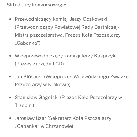
Skład Jury konkursowego:
Przewodniczący komisji Jerzy Oczkowski
(Przewodniczący Powiatowej Rady Bartniczej-
Mistrz pszczelarstwa, Prezes Koła Pszczelarzy
„Cabanka”)
Wiceprzewodniczący komisji Jerzy Kasprzyk
(Prezes Zarządu LGD)
Jan Ślósarz – (Wiceprezes Wojewódzkiego Związku
Pszczelarzy w Krakowie)
Stanisław Gągolski (Prezes Koła Pszczelarzy w
Trzebini)
Jarosław Uzar (Sekretarz Koła Pszczelarzy
,,Cabanka” w Chrzanowie)