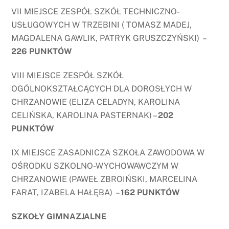
VII MIEJSCE ZESPÓŁ SZKÓŁ TECHNICZNO-
USŁUGOWYCH W TRZEBINI ( TOMASZ MADEJ,
MAGDALENA GAWLIK, PATRYK GRUSZCZYŃSKI) –
226 PUNKTÓW
VIII MIEJSCE ZESPÓŁ SZKÓŁ
OGÓLNOKSZTAŁCĄCYCH DLA DOROSŁYCH W
CHRZANOWIE (ELIZA CELADYN, KAROLINA
CELIŃSKA, KAROLINA PASTERNAK) –
202
PUNKTÓW
IX MIEJSCE ZASADNICZA SZKOŁA ZAWODOWA W
OŚRODKU SZKOLNO-WYCHOWAWCZYM W
CHRZANOWIE (PAWEŁ ZBROIŃSKI, MARCELINA
FARAT, IZABELA HAŁĘBA) –
162 PUNKTÓW
SZKOŁY GIMNAZJALNE