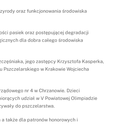
przyrody oraz funkcjonowania środowiska
ości pasiek oraz postępującej degradacji
ogicznych dla dobra całego środowiska
zczęśniaka, jego zastępcy Krzysztofa Kasperka,
ku Pszczelarskiego w Krakowie Wojciecha
rządowego nr 4 w Chrzanowie. Dzieci
iorących udział w V Powiatowej Olimpiadzie
zywały do pszczelarstwa.
 a także dla patronów honorowych i