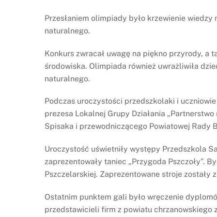
Przesłaniem olimpiady było krzewienie wiedzy n
naturalnego.
Konkurs zwracał uwagę na piękno przyrody, a ta
środowiska. Olimpiada również uwrażliwiła dzi
naturalnego.
Podczas uroczystości przedszkolaki i uczniowie
prezesa Lokalnej Grupy Działania „Partnerstwo
Spisaka i przewodniczącego Powiatowej Rady B
Uroczystość uświetniły występy Przedszkola Sa
zaprezentowały taniec „Przygoda Pszczoły”. By
Pszczelarskiej. Zaprezentowane stroje zostały
Ostatnim punktem gali było wręczenie dyplomó
przedstawicieli firm z powiatu chrzanowskiego 