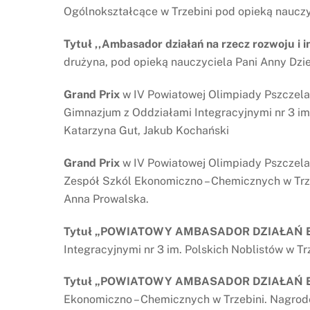
Ogólnokształcące w Trzebini pod opieką nauczy
Tytuł ,,Ambasador działań na rzecz rozwoju i i
drużyna, pod opieką nauczyciela Pani Anny Dzie
Grand Prix
w IV Powiatowej Olimpiady Pszczelar
Gimnazjum z Oddziałami Integracyjnymi nr 3 im.
Katarzyna Gut, Jakub Kochański
Grand Prix
w IV Powiatowej Olimpiady Pszczelar
Zespół Szkól Ekonomiczno – Chemicznych w Trze
Anna Prowalska.
Tytuł „POWIATOWY AMBASADOR DZIAŁAŃ 
Integracyjnymi nr 3 im. Polskich Noblistów w Tr
Tytuł „POWIATOWY AMBASADOR DZIAŁAŃ 
Ekonomiczno – Chemicznych w Trzebini. Nagrodę