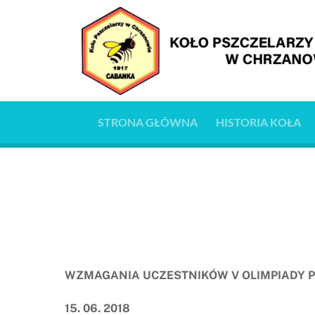
Skip
to
content
STRONA GŁÓWNA
HISTORIA KOŁA
WZMAGANIA UCZESTNIKÓW V OLIMPIADY PS
15. 06. 2018