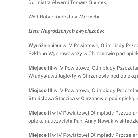
Burmistrz Alwerni Tomasz Siemek,
Wójt Babic Radosław Warzecha.
Lista Nagrodzonych zwycięzców:
Wyróżnieniem
w IV Powiatowej Olimpiady Pszc
Szklono-Wychowawczy w Chrzanowie pod opieką 
Miejsce III
w IV Powiatowej Olimpiady Pszczelars
Władysława Jagiełły w Chrzanowie pod opieką na
Miejsce III
w IV Powiatowej Olimpiady Pszczelar
Stanisława Staszica w Chrzanowie pod opieką n
Miejsce II
w IV Powiatowej Olimpiady Pszczelar
opieką nauczyciela Pani Anny Nowak w składzie
Miejsce II
w IV Powiatowej Olimpiady Pszczelars