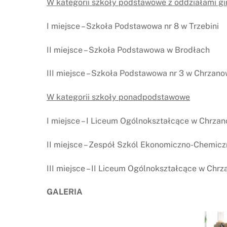
W kategorii szkoły podstawowe z oddziałami g
I miejsce – Szkoła Podstawowa nr 8 w Trzebini
II miejsce – Szkoła Podstawowa w Brodłach
III miejsce – Szkoła Podstawowa nr 3 w Chrzano
W kategorii szkoły ponadpodstawowe
I miejsce – I Liceum Ogólnokształcące w Chrza
II miejsce – Zespół Szkól Ekonomiczno-Chemicz
III miejsce – II Liceum Ogólnokształcące w Chr
GALERIA