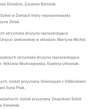
an Dziadzio, Zuzanna Bartosik.
Szkół w Żarkach który reprezentowała
zyna Zelek.
ych otrzymała drużyna reprezentująca
Urszuli Jankowskiej w składzie: Martyna Michór,
azjalnych otrzymała drużyna reprezentująca
: Wiktoria Modrzejewska, Ewelina Urbaniak,
nych, został przyznany Gimnazjum z Oddziałami
ni Ilona Ptak.
azjalnych, został przyznany Zespołowi Szkól
a Siewniak.