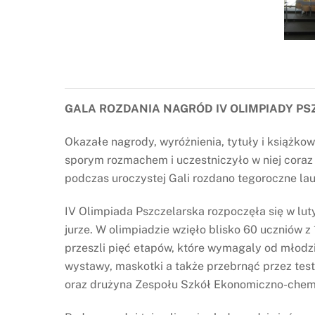
GALA ROZDANIA NAGRÓD IV OLIMPIADY PS
Okazałe nagrody, wyróżnienia, tytuły i książko
sporym rozmachem i uczestniczyło w niej coraz
podczas uroczystej Gali rozdano tegoroczne lau
IV Olimpiada Pszczelarska rozpoczęła się w lut
jurze. W olimpiadzie wzięło blisko 60 uczniów 
przeszli pięć etapów, które wymagaly od młodz
wystawy, maskotki a także przebrnąć przez test 
oraz drużyna Zespołu Szkół Ekonomiczno-chemic