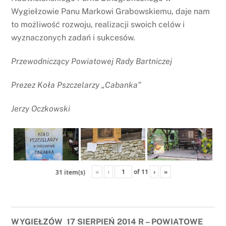
Wygiełzowie Panu Markowi Grabowskiemu, daje nam
to możliwość rozwoju, realizacji swoich celów i
wyznaczonych zadań i sukcesów.
Przewodniczący Powiatowej Rady Bartniczej
Prezez Koła Pszczelarzy „Cabanka”
Jerzy Oczkowski
«
‹
of
11
›
»
31 item(s)
WYGIEŁZÓW 17 SIERPIEŃ 2014 R – POWIATOWE