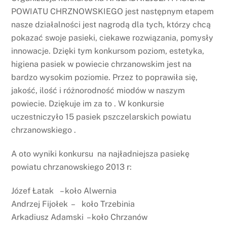
POWIATU CHRZNOWSKIEGO jest następnym etapem
nasze działalności jest nagrodą dla tych, którzy chcą
pokazać swoje pasieki, ciekawe rozwiązania, pomysły
innowacje. Dzięki tym konkursom poziom, estetyka,
higiena pasiek w powiecie chrzanowskim jest na
bardzo wysokim poziomie. Przez to poprawiła się,
jakość, ilość i różnorodność miodów w naszym
powiecie. Dziękuje im za to . W konkursie
uczestniczyło 15 pasiek pszczelarskich powiatu
chrzanowskiego .
A oto wyniki konkursu na najładniejsza pasiekę
powiatu chrzanowskiego 2013 r:
Józef Łatak – koło Alwernia
Andrzej Fijołek – koło Trzebinia
Arkadiusz Adamski – koło Chrzanów