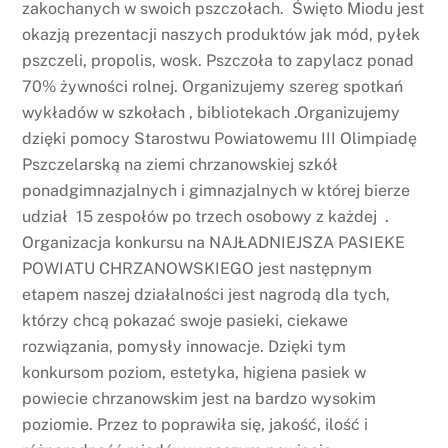
zakochanych w swoich pszczołach. Święto Miodu jest
okazją prezentacji naszych produktów jak mód, pyłek
pszczeli, propolis, wosk. Pszczoła to zapylacz ponad
70% żywności rolnej. Organizujemy szereg spotkań
wykładów w szkołach , bibliotekach .Organizujemy
dzięki pomocy Starostwu Powiatowemu III Olimpiadę
Pszczelarską na ziemi chrzanowskiej szkół
ponadgimnazjalnych i gimnazjalnych w której bierze
udział 15 zespołów po trzech osobowy z każdej .
Organizacja konkursu na NAJŁADNIEJSZA PASIEKE
POWIATU CHRZANOWSKIEGO jest następnym
etapem naszej działalności jest nagrodą dla tych,
którzy chcą pokazać swoje pasieki, ciekawe
rozwiązania, pomysły innowacje. Dzięki tym
konkursom poziom, estetyka, higiena pasiek w
powiecie chrzanowskim jest na bardzo wysokim
poziomie. Przez to poprawiła się, jakość, ilość i