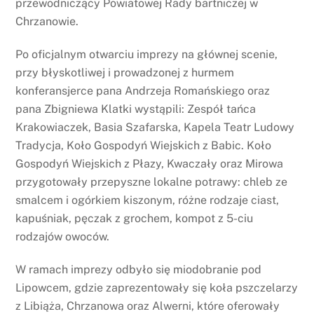
przewodniczący Powiatowej Rady bartniczej w
Chrzanowie.
Po oficjalnym otwarciu imprezy na głównej scenie,
przy błyskotliwej i prowadzonej z hurmem
konferansjerce pana Andrzeja Romańskiego oraz
pana Zbigniewa Klatki wystąpili: Zespół tańca
Krakowiaczek, Basia Szafarska, Kapela Teatr Ludowy
Tradycja, Koło Gospodyń Wiejskich z Babic. Koło
Gospodyń Wiejskich z Płazy, Kwaczały oraz Mirowa
przygotowały przepyszne lokalne potrawy: chleb ze
smalcem i ogórkiem kiszonym, różne rodzaje ciast,
kapuśniak, pęczak z grochem, kompot z 5-ciu
rodzajów owoców.
W ramach imprezy odbyło się miodobranie pod
Lipowcem, gdzie zaprezentowały się koła pszczelarzy
z Libiąża, Chrzanowa oraz Alwerni, które oferowały