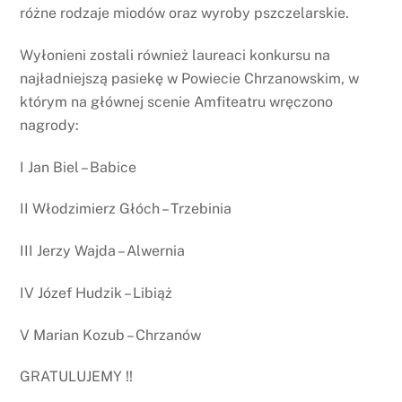
różne rodzaje miodów oraz wyroby pszczelarskie.
Wyłonieni zostali również laureaci konkursu na
najładniejszą pasiekę w Powiecie Chrzanowskim, w
którym na głównej scenie Amfiteatru wręczono
nagrody:
I Jan Biel – Babice
II Włodzimierz Głóch – Trzebinia
III Jerzy Wajda – Alwernia
IV Józef Hudzik – Libiąż
V Marian Kozub – Chrzanów
GRATULUJEMY !!