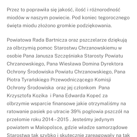
Przez to poprawiła się jakość, ilość i różnorodność
miodów w naszym powiecie. Pod koniec tegorocznego
święta miodu złożono gromkie podziękowania.
Powiatowa Rada Bartnicza oraz pszczelarze dziękują
za olbrzymią pomoc Starostwu Chrzanowskiemu w
osobie Pana Janusza Szczęśniaka Starosty Powiatu
Chrzanowskiego, Pana Wiesława Domina Dyrektora
Ochrony Środowiska Powiatu Chrzanowskiego, Pana
Piotra Tyrańskiego Przewodniczącego Komisji
Ochrony Środowiska oraz jej członkom Pana
Krzysztofa Kozika i Pana Edwarda Kopeć za
olbrzymie wsparcie finansowe jakie otrzymaliśmy na
ratowanie pasiek po utracie 39% pogłowia pszczół na
przełomie roku 2014 – 2015 . Jesteśmy jedynym
powiatem w Małopolsce, gdzie władze samorządowe
Starostwa tak szybko i skutecznie zareagowały na tak