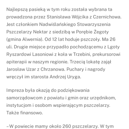
Najlepszą pasieką w tym roku została wybrana ta
prowadzona przez Stanisława Wójcika z Czernichowa.
Jest członkiem Nadwiślańskiego Stowarzyszenia
Pszczelarzy Nektar z siedzibą w Porębie Żegoty
(gmina Alwernia). Od 12 lat hoduje pszczoły. Ma 26
uli. Drugie miejsce przypadło pochodzącemu z Lgoty
Ryszardowi Lasoniowi z koła w Trzebini, prekursorowi
apiterapii w naszym regionie. Trzecią lokatę zajął
Jarosław Uzar z Chrzanowa. Puchary i nagrody
wręczył im starosta Andrzej Uryga.
Impreza była okazją do podziękowania
samorządowcom z powiatu i gmin oraz urzędnikom,
instytucjom i osobom wspierającym pszczelarzy.
Także finansowo.
– W powiecie mamy około 260 pszczelarzy. W tym