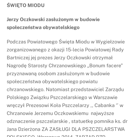
ŚWIĘTO MIODU
Jerzy Oczkowski zasłużonym w budowie
społeczeństwa obywatelskiego
Podczas Powiatowego Święta Miodu w Wygiełzowie
zorganizowanego z okazji 15-lecia Powiatowej Rady
Bartniczej jej prezes Jerzy Oczkowski otrzymał
Nagrodę Starosty Chrzanowskiego „Bonum facere”
przyznawaną osobom zasłużonym w budowie
społeczeństwa obywatelskiego powiatu
chrzanowskiego. Natomiast przedstawiciel Zarządu
Polskiego Związku Pszczelarskiego w Warszawie
wręczył Prezesowi Koła Pszczelarzy ,, Cabanka ‘’ w
Chrzanowie Jerzemu Oczkowskiemu najwyższe
odznaczenie pszczelarskie , statuetkę pomnika ks. dr
Jana Dzierżona ZA ZASŁUGI DLA PSZCZELARSTWA