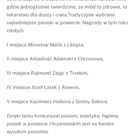
gdzie jednogłośnie twierdzono, że miód to zdrowie, to
lekarstwo dla duszy i ciała.Tradycyjnie wybrano
najładniejsze pasieki w powiecie. Nagrody w tym roku
zdobyli:
I miejsce Mirosław Malik z Libiąża,
II miejsce Arkadiusz Adamski z Chrzanowa,
III miejsce Rajmund Zając z Trzebini,
IV miejsce Józef Łatak z Alwerni,
V miejsce Kazimierz Halbina z Gminy Babice.
Dzięki temu konkursowi poziom, estetyka, higiena
pasiek w powiecie chrzanowskim jest na bardzo
wysokim poziomie.