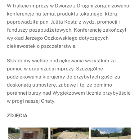
W trakcie imprezy w Dworze z Drogini zorganizowano
konferencje na temat produktu lokalnego, którą
poprowadziła pani Julita Kośta z wydz. promocji i
funduszy pozabudżetowych. Konferencję zakończył
wykład Jerzego Oczkowskiego dotyczących
ciekawostek o pszczelarstwie.
Składamy wielkie podziękowania wszystkim za
pomoc w organizacji imprezy. Szczególne
podziękowania kierujemy do przybyłych gości za
doskonałą atmosferę, zabawę i to, że pomimo
porannej burzy nad Wygiełzowem licznie przybyliście
w progi naszej Chaty.
ZDJĘCIA