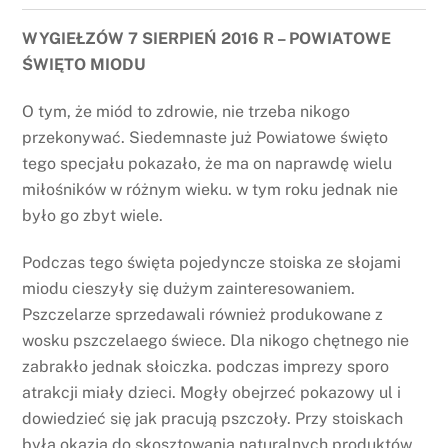
WYGIEŁZÓW 7 SIERPIEŃ 2016 R – POWIATOWE
ŚWIĘTO MIODU
O tym, że miód to zdrowie, nie trzeba nikogo
przekonywać. Siedemnaste już Powiatowe święto
tego specjału pokazało, że ma on naprawdę wielu
miłośników w różnym wieku. w tym roku jednak nie
było go zbyt wiele.
Podczas tego święta pojedyncze stoiska ze słojami
miodu cieszyły się dużym zainteresowaniem.
Pszczelarze sprzedawali również produkowane z
wosku pszczelaego świece. Dla nikogo chętnego nie
zabrakło jednak słoiczka. podczas imprezy sporo
atrakcji miały dzieci. Mogły obejrzeć pokazowy ul i
dowiedzieć się jak pracują pszczoły. Przy stoiskach
była okazja do skosztowania naturalnych produktów,