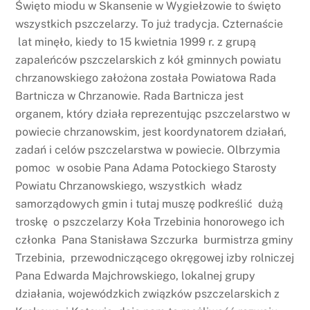
Święto miodu w Skansenie w Wygiełzowie to święto
wszystkich pszczelarzy. To już tradycja. Czternaście
lat minęło, kiedy to 15 kwietnia 1999 r. z grupą
zapaleńców pszczelarskich z kół gminnych powiatu
chrzanowskiego założona została Powiatowa Rada
Bartnicza w Chrzanowie. Rada Bartnicza jest
organem, który działa reprezentując pszczelarstwo w
powiecie chrzanowskim, jest koordynatorem działań,
zadań i celów pszczelarstwa w powiecie. Olbrzymia
pomoc w osobie Pana Adama Potockiego Starosty
Powiatu Chrzanowskiego, wszystkich władz
samorządowych gmin i tutaj muszę podkreślić dużą
troskę o pszczelarzy Koła Trzebinia honorowego ich
członka Pana Stanisława Szczurka burmistrza gminy
Trzebinia, przewodniczącego okręgowej izby rolniczej
Pana Edwarda Majchrowskiego, lokalnej grupy
działania, wojewódzkich związków pszczelarskich z