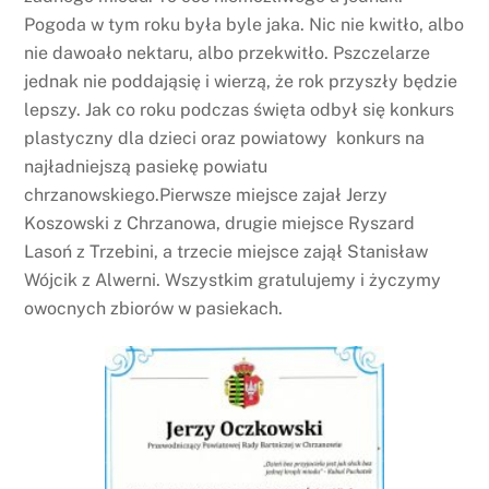
Pogoda w tym roku była byle jaka. Nic nie kwitło, albo
nie dawoało nektaru, albo przekwitło. Pszczelarze
jednak nie poddająsię i wierzą, że rok przyszły będzie
lepszy. Jak co roku podczas święta odbył się konkurs
plastyczny dla dzieci oraz powiatowy konkurs na
najładniejszą pasiekę powiatu
chrzanowskiego.Pierwsze miejsce zajał Jerzy
Koszowski z Chrzanowa, drugie miejsce Ryszard
Lasoń z Trzebini, a trzecie miejsce zajął Stanisław
Wójcik z Alwerni. Wszystkim gratulujemy i życzymy
owocnych zbiorów w pasiekach.