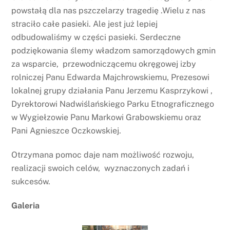
powstałą dla nas pszczelarzy tragedię .Wielu z nas
straciło całe pasieki. Ale jest już lepiej
odbudowaliśmy w części pasieki. Serdeczne
podziękowania ślemy władzom samorządowych gmin
za wsparcie, przewodniczącemu okręgowej izby
rolniczej Panu Edwarda Majchrowskiemu, Prezesowi
lokalnej grupy działania Panu Jerzemu Kasprzykowi ,
Dyrektorowi Nadwiślańskiego Parku Etnograficznego
w Wygiełzowie Panu Markowi Grabowskiemu oraz
Pani Agnieszce Oczkowskiej.
Otrzymana pomoc daje nam możliwość rozwoju,
realizacji swoich celów, wyznaczonych zadań i
sukcesów.
Galeria