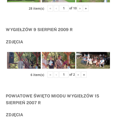
«
‹
of
10
›
»
28 item(s)
WYGIEŁZÓW 9 SIERPIEŃ 2009 R
ZDJĘCIA
«
‹
of
2
›
»
6 item(s)
POWIATOWE ŚWIĘTO MIODU WYGIEŁZÓW 15
SIERPIEŃ 2007 R
ZDJĘCIA