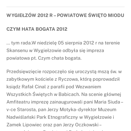
WYGIEŁZÓW 2012 R – POWIATOWE ŚWIĘTO MIODU
CZYM HATA BOGATA 2012
… tym rada.W niedzielę 05 sierpnia 2012 r na terenie
Skansenu w Wygiełzowie odbyła się impreza
powiatowa pt. Czym chata bogata.
Przedsięwzięcie rozpoczęło się uroczystą mszą św. w
zabytkowym kościele z Ryczowa, którą poprowadził
ksiądz Rafał Cinal z parafii pod Wezwaniem
Wszystkich Świętych w Babicach. Na scenie głównej
Amfiteatru imprezę zainaugurowali pani Maria Siuda –
v-ce Starosta, pan Jerzy Motyka- dyrektor Muzeum
Nadwiślański Park Etnograficzny w Wygiełzowie i
Zamek Lipowiec oraz pan Jerzy Oczkowski –