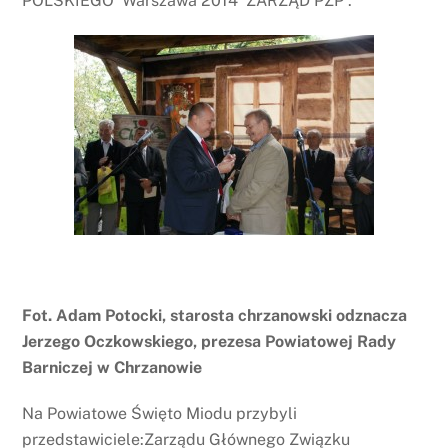
POLSKIEGO Warszawa 2014 ZARZĄD PZP .
Fot. Adam Potocki, starosta chrzanowski odznacza
Jerzego Oczkowskiego, prezesa Powiatowej Rady
Barniczej w Chrzanowie
Na Powiatowe Święto Miodu przybyli
przedstawiciele:Zarządu Głównego Związku