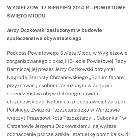
WYGIEŁZÓW 17 SIERPIEŃ 2014 R – POWIATOWE
ŚWIĘTO MIODU
Jerzy Oczkowski zasłużonym w budowie
społeczeństwa obywatelskiego
Podczas Powiatowego Święta Miodu w Wygiełzowie
zorganizowanego z okazji 15-lecia Powiatowej Rady
Bartniczej jej prezes Jerzy Oczkowski otrzymał
Nagrodę Starosty Chrzanowskiego „Bonum facere”
przyznawaną osobom zasłużonym w budowie
społeczeństwa obywatelskiego powiatu
chrzanowskiego. Natomiast przedstawiciel Zarządu
Polskiego Związku Pszczelarskiego w Warszawie
wręczył Prezesowi Koła Pszczelarzy ,, Cabanka ‘’ w
Chrzanowie Jerzemu Oczkowskiemu najwyższe
odznaczenie pszczelarskie , statuetkę pomnika ks. dr