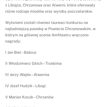
z Libiąża, Chrzanowa oraz Alwerni, które oferowały
różne rodzaje miodów oraz wyroby pszczelarskie.
Wyłonieni zostali również laureaci konkursu na
najładniejszą pasiekę w Powiecie Chrzanowskim, w
którym na głównej scenie Amfiteatru wręczono
nagrody:
I Jan Biel – Babice
II Włodzimierz Głóch – Trzebinia
III Jerzy Wajda – Alwernia
IV Józef Hudzik – Libiąż
V Marian Kozub – Chrzanów