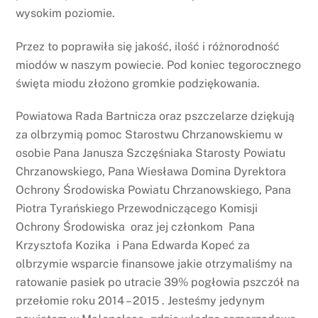
wysokim poziomie.
Przez to poprawiła się jakość, ilość i różnorodność
miodów w naszym powiecie. Pod koniec tegorocznego
święta miodu złożono gromkie podziękowania.
Powiatowa Rada Bartnicza oraz pszczelarze dziękują
za olbrzymią pomoc Starostwu Chrzanowskiemu w
osobie Pana Janusza Szczęśniaka Starosty Powiatu
Chrzanowskiego, Pana Wiesława Domina Dyrektora
Ochrony Środowiska Powiatu Chrzanowskiego, Pana
Piotra Tyrańskiego Przewodniczącego Komisji
Ochrony Środowiska oraz jej członkom Pana
Krzysztofa Kozika i Pana Edwarda Kopeć za
olbrzymie wsparcie finansowe jakie otrzymaliśmy na
ratowanie pasiek po utracie 39% pogłowia pszczół na
przełomie roku 2014 – 2015 . Jesteśmy jedynym