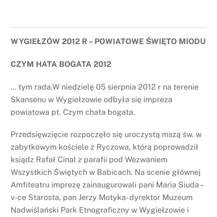
WYGIEŁZÓW 2012 R – POWIATOWE ŚWIĘTO MIODU
CZYM HATA BOGATA 2012
… tym rada.W niedzielę 05 sierpnia 2012 r na terenie
Skansenu w Wygiełzowie odbyła się impreza
powiatowa pt. Czym chata bogata.
Przedsięwzięcie rozpoczęło się uroczystą mszą św. w
zabytkowym kościele z Ryczowa, którą poprowadził
ksiądz Rafał Cinal z parafii pod Wezwaniem
Wszystkich Świętych w Babicach. Na scenie głównej
Amfiteatru imprezę zainaugurowali pani Maria Siuda –
v-ce Starosta, pan Jerzy Motyka- dyrektor Muzeum
Nadwiślański Park Etnograficzny w Wygiełzowie i