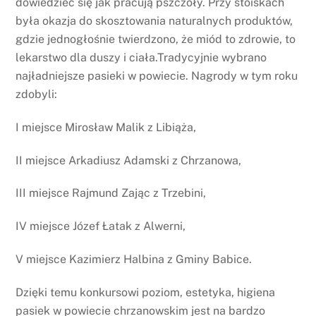
dowiedzieć się jak pracują pszczoły. Przy stoiskach
była okazja do skosztowania naturalnych produktów,
gdzie jednogłośnie twierdzono, że miód to zdrowie, to
lekarstwo dla duszy i ciała.Tradycyjnie wybrano
najładniejsze pasieki w powiecie. Nagrody w tym roku
zdobyli:
I miejsce Mirosław Malik z Libiąża,
II miejsce Arkadiusz Adamski z Chrzanowa,
III miejsce Rajmund Zając z Trzebini,
IV miejsce Józef Łatak z Alwerni,
V miejsce Kazimierz Halbina z Gminy Babice.
Dzięki temu konkursowi poziom, estetyka, higiena
pasiek w powiecie chrzanowskim jest na bardzo