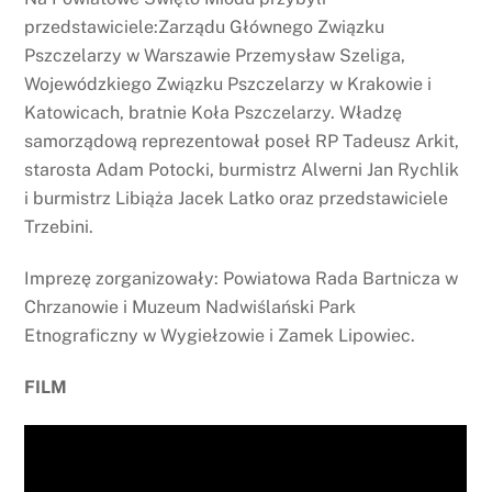
przedstawiciele:Zarządu Głównego Związku
Pszczelarzy w Warszawie Przemysław Szeliga,
Wojewódzkiego Związku Pszczelarzy w Krakowie i
Katowicach, bratnie Koła Pszczelarzy. Władzę
samorządową reprezentował poseł RP Tadeusz Arkit,
starosta Adam Potocki, burmistrz Alwerni Jan Rychlik
i burmistrz Libiąża Jacek Latko oraz przedstawiciele
Trzebini.
Imprezę zorganizowały: Powiatowa Rada Bartnicza w
Chrzanowie i Muzeum Nadwiślański Park
Etnograficzny w Wygiełzowie i Zamek Lipowiec.
FILM