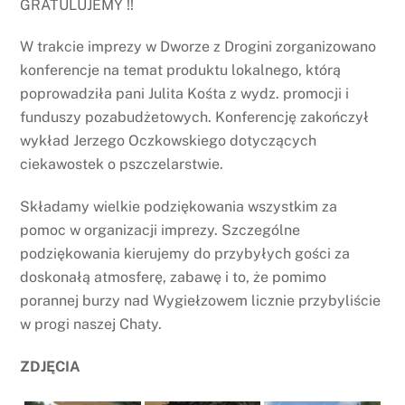
GRATULUJEMY !!
W trakcie imprezy w Dworze z Drogini zorganizowano
konferencje na temat produktu lokalnego, którą
poprowadziła pani Julita Kośta z wydz. promocji i
funduszy pozabudżetowych. Konferencję zakończył
wykład Jerzego Oczkowskiego dotyczących
ciekawostek o pszczelarstwie.
Składamy wielkie podziękowania wszystkim za
pomoc w organizacji imprezy. Szczególne
podziękowania kierujemy do przybyłych gości za
doskonałą atmosferę, zabawę i to, że pomimo
porannej burzy nad Wygiełzowem licznie przybyliście
w progi naszej Chaty.
ZDJĘCIA