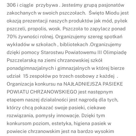
306 i ciągle przybywa . Jesteśmy grupą pasjonatów
zakochanych w swoich pszczołach. Święto Miodu jest
okazją prezentacji naszych produktów jak mód, pyłek
pszczeli, propolis, wosk. Pszczoła to zapylacz ponad
70% żywności rolnej. Organizujemy szereg spotkań
wykładów w szkołach , bibliotekach .Organizujemy
dzięki pomocy Starostwu Powiatowemu III Olimpiadę
Pszczelarską na ziemi chrzanowskiej szkół
ponadgimnazjalnych i gimnazjalnych w której bierze
udział 15 zespołów po trzech osobowy z każdej .
Organizacja konkursu na NAJŁADNIEJSZA PASIEKE
POWIATU CHRZANOWSKIEGO jest następnym
etapem naszej działalności jest nagrodą dla tych,
którzy chcą pokazać swoje pasieki, ciekawe
rozwiązania, pomysły innowacje. Dzięki tym
konkursom poziom, estetyka, higiena pasiek w
powiecie chrzanowskim jest na bardzo wysokim