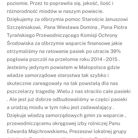
poziomie. Przez to poprawiła się, jakość, ilość i
różnorodność miodów w naszym powiecie.
Dziękujemy za olbrzymia pomoc Staroście Januszowi
Szczęśniakowi, Pana Wiesława Domina , Pana Piotra
Tyrańskiego Przewodniczącego Komisji Ochrony
Środowiska za olbrzymie wsparcie finansowe jakie
otrzymaliśmy na ratowanie pasiek po utracie 39%
pogłowia pszczół na przełomie roku 2014 – 2015 .
Jesteśmy jedynym powiatem w Małopolsce gdzie
władze samorządowe starostwa tak szybko i
skutecznie zareagowały na tak powstałą dla nas
pszczelarzy tragedię .Wielu z nas straciło całe pasieki
. Ale jest już dobrze odbudowaliśmy w części pasieki
a urodzaj miodu w tym roku jest zadawalający .
Dziękuje władzą samorządowych gmin za wsparcie ,
przewodniczącemu okręgowej izby rolniczej Panu
Edwarda Majchrowskiemu, Prezesowi lokalnej grupy