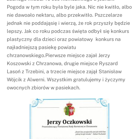
Pogoda w tym roku była byle jaka. Nic nie kwitło, albo
nie dawoało nektaru, albo przekwitło. Pszczelarze
jednak nie poddająsię i wierzą, że rok przyszły będzie
lepszy. Jak co roku podczas święta odbył się konkurs
plastyczny dla dzieci oraz powiatowy konkurs na
najładniejszą pasiekę powiatu
chrzanowskiego.Pierwsze miejsce zajał Jerzy
Koszowski z Chrzanowa, drugie miejsce Ryszard
Lasoń z Trzebini, a trzecie miejsce zajął Stanisław
Wójcik z Alwerni. Wszystkim gratulujemy i życzymy
owocnych zbiorów w pasiekach.