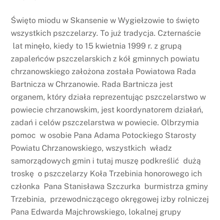
Święto miodu w Skansenie w Wygiełzowie to święto
wszystkich pszczelarzy. To już tradycja. Czternaście
lat minęło, kiedy to 15 kwietnia 1999 r. z grupą
zapaleńców pszczelarskich z kół gminnych powiatu
chrzanowskiego założona została Powiatowa Rada
Bartnicza w Chrzanowie. Rada Bartnicza jest
organem, który działa reprezentując pszczelarstwo w
powiecie chrzanowskim, jest koordynatorem działań,
zadań i celów pszczelarstwa w powiecie. Olbrzymia
pomoc w osobie Pana Adama Potockiego Starosty
Powiatu Chrzanowskiego, wszystkich władz
samorządowych gmin i tutaj muszę podkreślić dużą
troskę o pszczelarzy Koła Trzebinia honorowego ich
członka Pana Stanisława Szczurka burmistrza gminy
Trzebinia, przewodniczącego okręgowej izby rolniczej
Pana Edwarda Majchrowskiego, lokalnej grupy