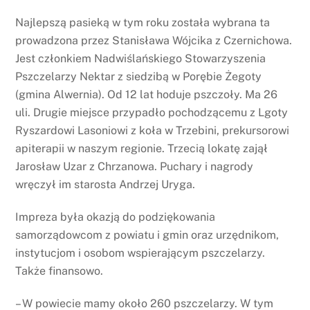
Najlepszą pasieką w tym roku została wybrana ta
prowadzona przez Stanisława Wójcika z Czernichowa.
Jest członkiem Nadwiślańskiego Stowarzyszenia
Pszczelarzy Nektar z siedzibą w Porębie Żegoty
(gmina Alwernia). Od 12 lat hoduje pszczoły. Ma 26
uli. Drugie miejsce przypadło pochodzącemu z Lgoty
Ryszardowi Lasoniowi z koła w Trzebini, prekursorowi
apiterapii w naszym regionie. Trzecią lokatę zajął
Jarosław Uzar z Chrzanowa. Puchary i nagrody
wręczył im starosta Andrzej Uryga.
Impreza była okazją do podziękowania
samorządowcom z powiatu i gmin oraz urzędnikom,
instytucjom i osobom wspierającym pszczelarzy.
Także finansowo.
– W powiecie mamy około 260 pszczelarzy. W tym