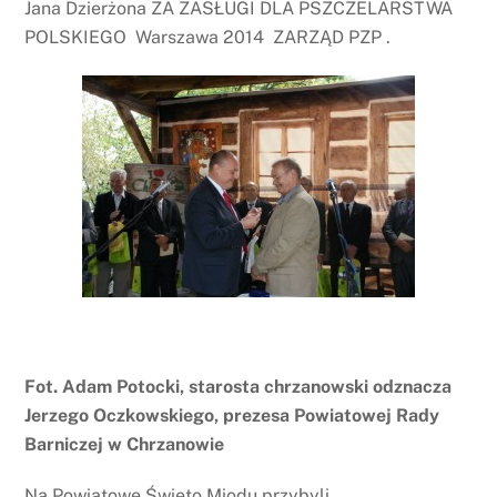
Jana Dzierżona ZA ZASŁUGI DLA PSZCZELARSTWA
POLSKIEGO Warszawa 2014 ZARZĄD PZP .
Fot. Adam Potocki, starosta chrzanowski odznacza
Jerzego Oczkowskiego, prezesa Powiatowej Rady
Barniczej w Chrzanowie
Na Powiatowe Święto Miodu przybyli