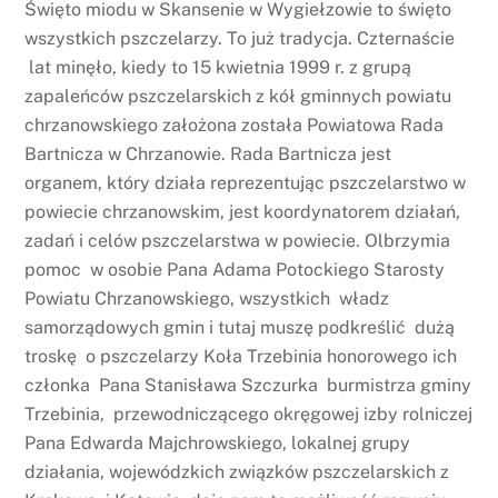
Święto miodu w Skansenie w Wygiełzowie to święto
wszystkich pszczelarzy. To już tradycja. Czternaście
lat minęło, kiedy to 15 kwietnia 1999 r. z grupą
zapaleńców pszczelarskich z kół gminnych powiatu
chrzanowskiego założona została Powiatowa Rada
Bartnicza w Chrzanowie. Rada Bartnicza jest
organem, który działa reprezentując pszczelarstwo w
powiecie chrzanowskim, jest koordynatorem działań,
zadań i celów pszczelarstwa w powiecie. Olbrzymia
pomoc w osobie Pana Adama Potockiego Starosty
Powiatu Chrzanowskiego, wszystkich władz
samorządowych gmin i tutaj muszę podkreślić dużą
troskę o pszczelarzy Koła Trzebinia honorowego ich
członka Pana Stanisława Szczurka burmistrza gminy
Trzebinia, przewodniczącego okręgowej izby rolniczej
Pana Edwarda Majchrowskiego, lokalnej grupy
działania, wojewódzkich związków pszczelarskich z