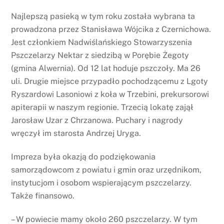
Najlepszą pasieką w tym roku została wybrana ta
prowadzona przez Stanisława Wójcika z Czernichowa.
Jest członkiem Nadwiślańskiego Stowarzyszenia
Pszczelarzy Nektar z siedzibą w Porębie Żegoty
(gmina Alwernia). Od 12 lat hoduje pszczoły. Ma 26
uli. Drugie miejsce przypadło pochodzącemu z Lgoty
Ryszardowi Lasoniowi z koła w Trzebini, prekursorowi
apiterapii w naszym regionie. Trzecią lokatę zajął
Jarosław Uzar z Chrzanowa. Puchary i nagrody
wręczył im starosta Andrzej Uryga.
Impreza była okazją do podziękowania
samorządowcom z powiatu i gmin oraz urzędnikom,
instytucjom i osobom wspierającym pszczelarzy.
Także finansowo.
– W powiecie mamy około 260 pszczelarzy. W tym