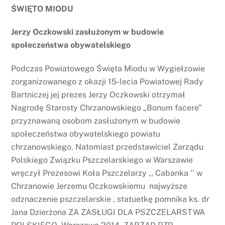
ŚWIĘTO MIODU
Jerzy Oczkowski zasłużonym w budowie
społeczeństwa obywatelskiego
Podczas Powiatowego Święta Miodu w Wygiełzowie
zorganizowanego z okazji 15-lecia Powiatowej Rady
Bartniczej jej prezes Jerzy Oczkowski otrzymał
Nagrodę Starosty Chrzanowskiego „Bonum facere”
przyznawaną osobom zasłużonym w budowie
społeczeństwa obywatelskiego powiatu
chrzanowskiego. Natomiast przedstawiciel Zarządu
Polskiego Związku Pszczelarskiego w Warszawie
wręczył Prezesowi Koła Pszczelarzy ,, Cabanka ‘’ w
Chrzanowie Jerzemu Oczkowskiemu najwyższe
odznaczenie pszczelarskie , statuetkę pomnika ks. dr
Jana Dzierżona ZA ZASŁUGI DLA PSZCZELARSTWA