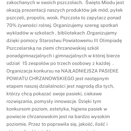
zakochanych w swoich pszczołach. Święto Miodu jest
okazją prezentacji naszych produktów jak mód, pyłek
pszczeli, propolis, wosk. Pszczoła to zapylacz ponad
70% żywności rolnej. Organizujemy szereg spotkań
wykładów w szkołach , bibliotekach .Organizujemy
dzięki pomocy Starostwu Powiatowemu III Olimpiadę
Pszczelarską na ziemi chrzanowskiej szkół
ponadgimnazjalnych i gimnazjalnych w której bierze
udział 15 zespołów po trzech osobowy z każdej .
Organizacja konkursu na NAJŁADNIEJSZA PASIEKE
POWIATU CHRZANOWSKIEGO jest następnym
etapem naszej działalności jest nagrodą dla tych,
którzy chcą pokazać swoje pasieki, ciekawe
rozwiązania, pomysły innowacje. Dzięki tym
konkursom poziom, estetyka, higiena pasiek w
powiecie chrzanowskim jest na bardzo wysokim
poziomie. Przez to poprawiła się, jakość, ilość i