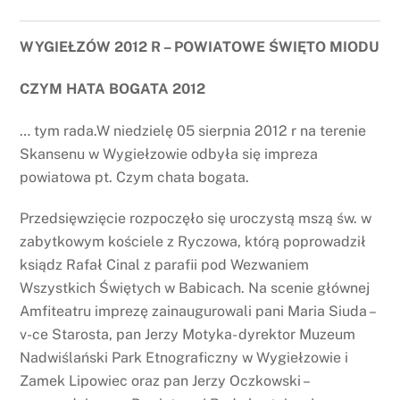
WYGIEŁZÓW 2012 R – POWIATOWE ŚWIĘTO MIODU
CZYM HATA BOGATA 2012
… tym rada.W niedzielę 05 sierpnia 2012 r na terenie
Skansenu w Wygiełzowie odbyła się impreza
powiatowa pt. Czym chata bogata.
Przedsięwzięcie rozpoczęło się uroczystą mszą św. w
zabytkowym kościele z Ryczowa, którą poprowadził
ksiądz Rafał Cinal z parafii pod Wezwaniem
Wszystkich Świętych w Babicach. Na scenie głównej
Amfiteatru imprezę zainaugurowali pani Maria Siuda –
v-ce Starosta, pan Jerzy Motyka- dyrektor Muzeum
Nadwiślański Park Etnograficzny w Wygiełzowie i
Zamek Lipowiec oraz pan Jerzy Oczkowski –