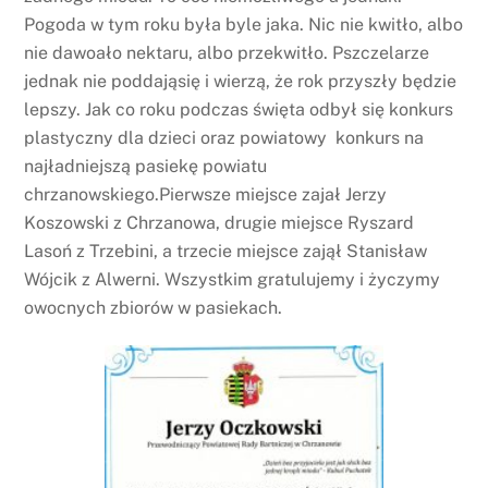
Pogoda w tym roku była byle jaka. Nic nie kwitło, albo
nie dawoało nektaru, albo przekwitło. Pszczelarze
jednak nie poddająsię i wierzą, że rok przyszły będzie
lepszy. Jak co roku podczas święta odbył się konkurs
plastyczny dla dzieci oraz powiatowy konkurs na
najładniejszą pasiekę powiatu
chrzanowskiego.Pierwsze miejsce zajał Jerzy
Koszowski z Chrzanowa, drugie miejsce Ryszard
Lasoń z Trzebini, a trzecie miejsce zajął Stanisław
Wójcik z Alwerni. Wszystkim gratulujemy i życzymy
owocnych zbiorów w pasiekach.