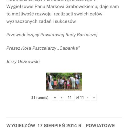
Wygiełzowie Panu Markowi Grabowskiemu, daje nam
to możliwość rozwoju, realizacji swoich celów i
wyznaczonych zadań i sukcesów.
Przewodniczący Powiatowej Rady Bartniczej
Prezez Koła Pszczelarzy „Cabanka”
Jerzy Oczkowski
«
‹
of
11
›
»
31 item(s)
WYGIEŁZÓW 17 SIERPIEŃ 2014 R – POWIATOWE