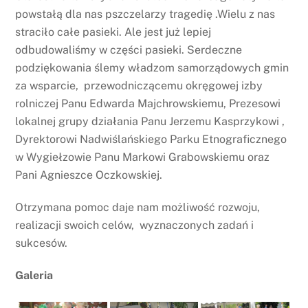
powstałą dla nas pszczelarzy tragedię .Wielu z nas
straciło całe pasieki. Ale jest już lepiej
odbudowaliśmy w części pasieki. Serdeczne
podziękowania ślemy władzom samorządowych gmin
za wsparcie, przewodniczącemu okręgowej izby
rolniczej Panu Edwarda Majchrowskiemu, Prezesowi
lokalnej grupy działania Panu Jerzemu Kasprzykowi ,
Dyrektorowi Nadwiślańskiego Parku Etnograficznego
w Wygiełzowie Panu Markowi Grabowskiemu oraz
Pani Agnieszce Oczkowskiej.
Otrzymana pomoc daje nam możliwość rozwoju,
realizacji swoich celów, wyznaczonych zadań i
sukcesów.
Galeria