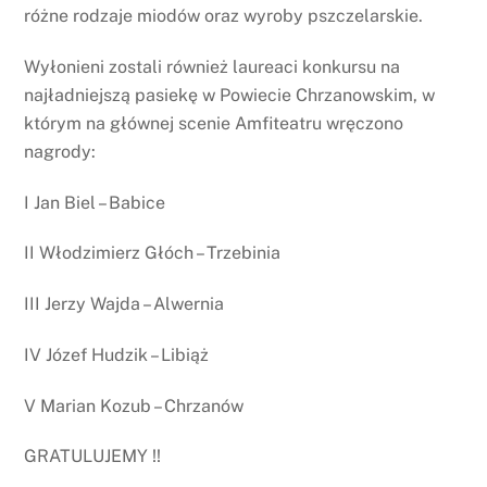
różne rodzaje miodów oraz wyroby pszczelarskie.
Wyłonieni zostali również laureaci konkursu na
najładniejszą pasiekę w Powiecie Chrzanowskim, w
którym na głównej scenie Amfiteatru wręczono
nagrody:
I Jan Biel – Babice
II Włodzimierz Głóch – Trzebinia
III Jerzy Wajda – Alwernia
IV Józef Hudzik – Libiąż
V Marian Kozub – Chrzanów
GRATULUJEMY !!