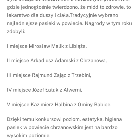
gdzie jednogłośnie twierdzono, że miód to zdrowie, to
lekarstwo dla duszy i ciała.Tradycyjnie wybrano
najładniejsze pasieki w powiecie. Nagrody w tym roku
zdobyli:
I miejsce Mirosław Malik z Libiąża,
II miejsce Arkadiusz Adamski z Chrzanowa,
III miejsce Rajmund Zając z Trzebini,
IV miejsce Józef Łatak z Alwerni,
V miejsce Kazimierz Halbina z Gminy Babice.
Dzięki temu konkursowi poziom, estetyka, higiena
pasiek w powiecie chrzanowskim jest na bardzo
wysokim poziomie.