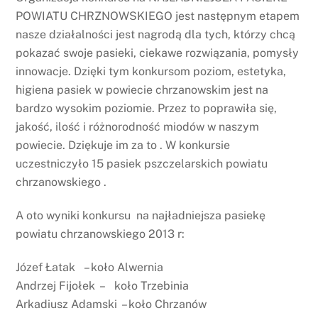
POWIATU CHRZNOWSKIEGO jest następnym etapem
nasze działalności jest nagrodą dla tych, którzy chcą
pokazać swoje pasieki, ciekawe rozwiązania, pomysły
innowacje. Dzięki tym konkursom poziom, estetyka,
higiena pasiek w powiecie chrzanowskim jest na
bardzo wysokim poziomie. Przez to poprawiła się,
jakość, ilość i różnorodność miodów w naszym
powiecie. Dziękuje im za to . W konkursie
uczestniczyło 15 pasiek pszczelarskich powiatu
chrzanowskiego .
A oto wyniki konkursu na najładniejsza pasiekę
powiatu chrzanowskiego 2013 r:
Józef Łatak – koło Alwernia
Andrzej Fijołek – koło Trzebinia
Arkadiusz Adamski – koło Chrzanów