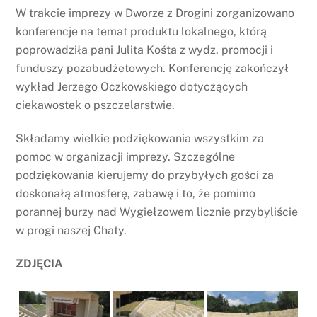
W trakcie imprezy w Dworze z Drogini zorganizowano
konferencje na temat produktu lokalnego, którą
poprowadziła pani Julita Kośta z wydz. promocji i
funduszy pozabudżetowych. Konferencję zakończył
wykład Jerzego Oczkowskiego dotyczących
ciekawostek o pszczelarstwie.
Składamy wielkie podziękowania wszystkim za
pomoc w organizacji imprezy. Szczególne
podziękowania kierujemy do przybyłych gości za
doskonałą atmosferę, zabawę i to, że pomimo
porannej burzy nad Wygiełzowem licznie przybyliście
w progi naszej Chaty.
ZDJĘCIA