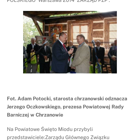
POLSKIEGO Warszawa 2014 ZARZĄD PZP .
Fot. Adam Potocki, starosta chrzanowski odznacza
Jerzego Oczkowskiego, prezesa Powiatowej Rady
Barniczej w Chrzanowie
Na Powiatowe Święto Miodu przybyli
przedstawiciele:Zarządu Głównego Związku