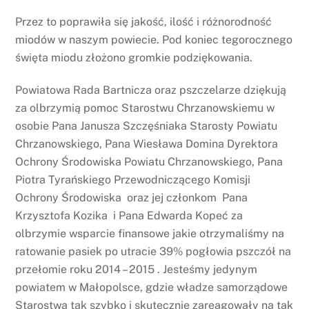
Przez to poprawiła się jakość, ilość i różnorodność
miodów w naszym powiecie. Pod koniec tegorocznego
święta miodu złożono gromkie podziękowania.
Powiatowa Rada Bartnicza oraz pszczelarze dziękują
za olbrzymią pomoc Starostwu Chrzanowskiemu w
osobie Pana Janusza Szczęśniaka Starosty Powiatu
Chrzanowskiego, Pana Wiesława Domina Dyrektora
Ochrony Środowiska Powiatu Chrzanowskiego, Pana
Piotra Tyrańskiego Przewodniczącego Komisji
Ochrony Środowiska oraz jej członkom Pana
Krzysztofa Kozika i Pana Edwarda Kopeć za
olbrzymie wsparcie finansowe jakie otrzymaliśmy na
ratowanie pasiek po utracie 39% pogłowia pszczół na
przełomie roku 2014 – 2015 . Jesteśmy jedynym
powiatem w Małopolsce, gdzie władze samorządowe
Starostwa tak szybko i skutecznie zareagowały na tak