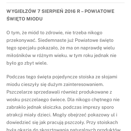
WYGIEŁZÓW 7 SIERPIEŃ 2016 R – POWIATOWE
ŚWIĘTO MIODU
O tym, że miód to zdrowie, nie trzeba nikogo
przekonywać. Siedemnaste już Powiatowe święto
tego specjału pokazało, że ma on naprawdę wielu
miłośników w różnym wieku. w tym roku jednak nie
było go zbyt wiele.
Podczas tego święta pojedyncze stoiska ze słojami
miodu cieszyły się dużym zainteresowaniem.
Pszczelarze sprzedawali również produkowane z
wosku pszczelaego świece. Dla nikogo chętnego nie
zabrakło jednak słoiczka. podczas imprezy sporo
atrakcji miały dzieci. Mogły obejrzeć pokazowy ul i
dowiedzieć się jak pracują pszczoły. Przy stoiskach
była okazja do skosztowania naturalnych produktów,