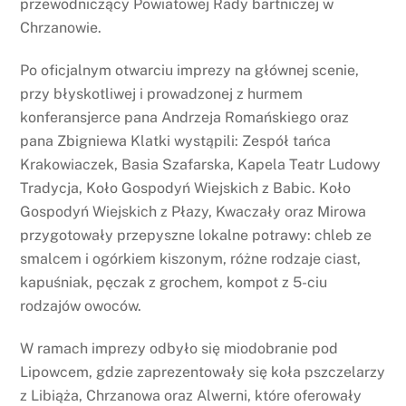
przewodniczący Powiatowej Rady bartniczej w
Chrzanowie.
Po oficjalnym otwarciu imprezy na głównej scenie,
przy błyskotliwej i prowadzonej z hurmem
konferansjerce pana Andrzeja Romańskiego oraz
pana Zbigniewa Klatki wystąpili: Zespół tańca
Krakowiaczek, Basia Szafarska, Kapela Teatr Ludowy
Tradycja, Koło Gospodyń Wiejskich z Babic. Koło
Gospodyń Wiejskich z Płazy, Kwaczały oraz Mirowa
przygotowały przepyszne lokalne potrawy: chleb ze
smalcem i ogórkiem kiszonym, różne rodzaje ciast,
kapuśniak, pęczak z grochem, kompot z 5-ciu
rodzajów owoców.
W ramach imprezy odbyło się miodobranie pod
Lipowcem, gdzie zaprezentowały się koła pszczelarzy
z Libiąża, Chrzanowa oraz Alwerni, które oferowały