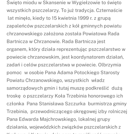
Święto miodu w Skansenie w Wygiełzowie to święto
wszystkich pszczelarzy. To już tradycja. Czternaście
lat minęło, kiedy to 15 kwietnia 1999 r. z grupą
zapaleńców pszczelarskich z kół gminnych powiatu
chrzanowskiego założona została Powiatowa Rada
Bartnicza w Chrzanowie. Rada Bartnicza jest
organem, który działa reprezentując pszczelarstwo w
powiecie chrzanowskim, jest koordynatorem działań,
zadań i celów pszczelarstwa w powiecie. Olbrzymia
pomoc w osobie Pana Adama Potockiego Starosty
Powiatu Chrzanowskiego, wszystkich władz
samorządowych gmin i tutaj muszę podkreślić dużą
troskę o pszczelarzy Koła Trzebinia honorowego ich
członka Pana Stanisława Szczurka burmistrza gminy
Trzebinia, przewodniczącego okręgowej izby rolniczej
Pana Edwarda Majchrowskiego, lokalnej grupy
działania, wojewódzkich związków pszczelarskich z