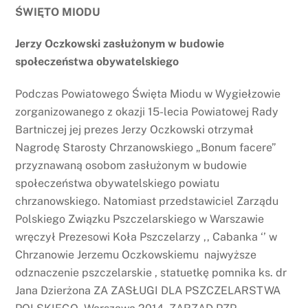
ŚWIĘTO MIODU
Jerzy Oczkowski zasłużonym w budowie
społeczeństwa obywatelskiego
Podczas Powiatowego Święta Miodu w Wygiełzowie
zorganizowanego z okazji 15-lecia Powiatowej Rady
Bartniczej jej prezes Jerzy Oczkowski otrzymał
Nagrodę Starosty Chrzanowskiego „Bonum facere”
przyznawaną osobom zasłużonym w budowie
społeczeństwa obywatelskiego powiatu
chrzanowskiego. Natomiast przedstawiciel Zarządu
Polskiego Związku Pszczelarskiego w Warszawie
wręczył Prezesowi Koła Pszczelarzy ,, Cabanka ‘’ w
Chrzanowie Jerzemu Oczkowskiemu najwyższe
odznaczenie pszczelarskie , statuetkę pomnika ks. dr
Jana Dzierżona ZA ZASŁUGI DLA PSZCZELARSTWA