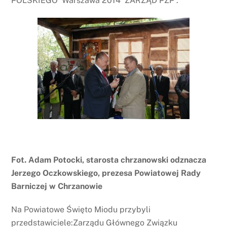
POLSKIEGO Warszawa 2014 ZARZĄD PZP .
Fot. Adam Potocki, starosta chrzanowski odznacza
Jerzego Oczkowskiego, prezesa Powiatowej Rady
Barniczej w Chrzanowie
Na Powiatowe Święto Miodu przybyli
przedstawiciele:Zarządu Głównego Związku