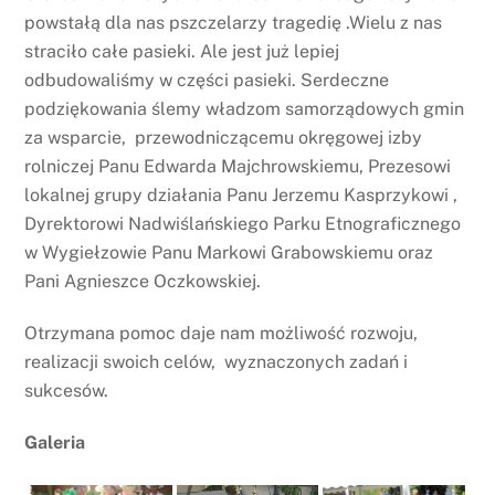
powstałą dla nas pszczelarzy tragedię .Wielu z nas
straciło całe pasieki. Ale jest już lepiej
odbudowaliśmy w części pasieki. Serdeczne
podziękowania ślemy władzom samorządowych gmin
za wsparcie, przewodniczącemu okręgowej izby
rolniczej Panu Edwarda Majchrowskiemu, Prezesowi
lokalnej grupy działania Panu Jerzemu Kasprzykowi ,
Dyrektorowi Nadwiślańskiego Parku Etnograficznego
w Wygiełzowie Panu Markowi Grabowskiemu oraz
Pani Agnieszce Oczkowskiej.
Otrzymana pomoc daje nam możliwość rozwoju,
realizacji swoich celów, wyznaczonych zadań i
sukcesów.
Galeria