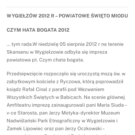
WYGIEŁZÓW 2012 R – POWIATOWE ŚWIĘTO MIODU
CZYM HATA BOGATA 2012
… tym rada.W niedzielę 05 sierpnia 2012 r na terenie
Skansenu w Wygiełzowie odbyła się impreza
powiatowa pt. Czym chata bogata.
Przedsięwzięcie rozpoczęło się uroczystą mszą św. w
zabytkowym kościele z Ryczowa, którą poprowadził
ksiądz Rafał Cinal z parafii pod Wezwaniem
Wszystkich Świętych w Babicach. Na scenie głównej
Amfiteatru imprezę zainaugurowali pani Maria Siuda –
v-ce Starosta, pan Jerzy Motyka- dyrektor Muzeum
Nadwiślański Park Etnograficzny w Wygiełzowie i
Zamek Lipowiec oraz pan Jerzy Oczkowski –