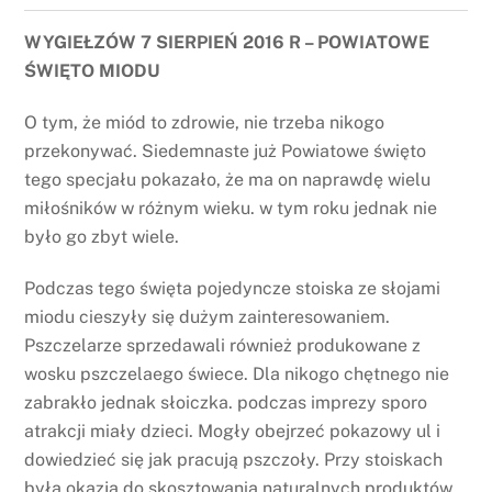
WYGIEŁZÓW 7 SIERPIEŃ 2016 R – POWIATOWE
ŚWIĘTO MIODU
O tym, że miód to zdrowie, nie trzeba nikogo
przekonywać. Siedemnaste już Powiatowe święto
tego specjału pokazało, że ma on naprawdę wielu
miłośników w różnym wieku. w tym roku jednak nie
było go zbyt wiele.
Podczas tego święta pojedyncze stoiska ze słojami
miodu cieszyły się dużym zainteresowaniem.
Pszczelarze sprzedawali również produkowane z
wosku pszczelaego świece. Dla nikogo chętnego nie
zabrakło jednak słoiczka. podczas imprezy sporo
atrakcji miały dzieci. Mogły obejrzeć pokazowy ul i
dowiedzieć się jak pracują pszczoły. Przy stoiskach
była okazja do skosztowania naturalnych produktów,