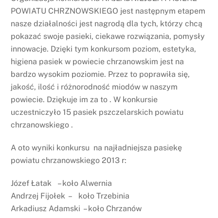
POWIATU CHRZNOWSKIEGO jest następnym etapem
nasze działalności jest nagrodą dla tych, którzy chcą
pokazać swoje pasieki, ciekawe rozwiązania, pomysły
innowacje. Dzięki tym konkursom poziom, estetyka,
higiena pasiek w powiecie chrzanowskim jest na
bardzo wysokim poziomie. Przez to poprawiła się,
jakość, ilość i różnorodność miodów w naszym
powiecie. Dziękuje im za to . W konkursie
uczestniczyło 15 pasiek pszczelarskich powiatu
chrzanowskiego .
A oto wyniki konkursu na najładniejsza pasiekę
powiatu chrzanowskiego 2013 r:
Józef Łatak – koło Alwernia
Andrzej Fijołek – koło Trzebinia
Arkadiusz Adamski – koło Chrzanów