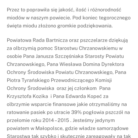
Przez to poprawiła się jakość, ilość i różnorodność
miodów w naszym powiecie. Pod koniec tegorocznego
święta miodu złożono gromkie podziękowania.
Powiatowa Rada Bartnicza oraz pszczelarze dziękują
za olbrzymią pomoc Starostwu Chrzanowskiemu w
osobie Pana Janusza Szczęśniaka Starosty Powiatu
Chrzanowskiego, Pana Wiesława Domina Dyrektora
Ochrony Środowiska Powiatu Chrzanowskiego, Pana
Piotra Tyrańskiego Przewodniczącego Komisji
Ochrony Środowiska oraz jej członkom Pana
Krzysztofa Kozika i Pana Edwarda Kopeć za
olbrzymie wsparcie finansowe jakie otrzymaliśmy na
ratowanie pasiek po utracie 39% pogłowia pszczół na
przełomie roku 2014 – 2015 . Jesteśmy jedynym
powiatem w Małopolsce, gdzie władze samorządowe
Starostwa tak szybko i skutecznie zareagowały na tak