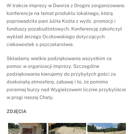
W trakcie imprezy w Dworze z Drogini zorganizowano
konferencje na temat produktu lokalnego, którą
poprowadziła pani Julita Kośta z wydz. promocji i
funduszy pozabudżetowych. Konferencję zakończył
wykład Jerzego Oczkowskiego dotyczących
ciekawostek o pszczelarstwie.
Składamy wielkie podziękowania wszystkim za
pomoc w organizacji imprezy. Szczególne
podziękowania kierujemy do przybyłych gości za
doskonałą atmosferę, zabawę i to, że pomimo
porannej burzy nad Wygiełzowem licznie przybyliście
w progi naszej Chaty.
ZDJĘCIA