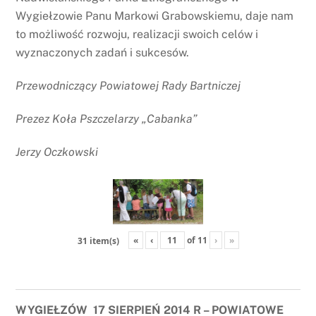
Wygiełzowie Panu Markowi Grabowskiemu, daje nam
to możliwość rozwoju, realizacji swoich celów i
wyznaczonych zadań i sukcesów.
Przewodniczący Powiatowej Rady Bartniczej
Prezez Koła Pszczelarzy „Cabanka”
Jerzy Oczkowski
«
‹
of
11
›
»
31 item(s)
WYGIEŁZÓW 17 SIERPIEŃ 2014 R – POWIATOWE