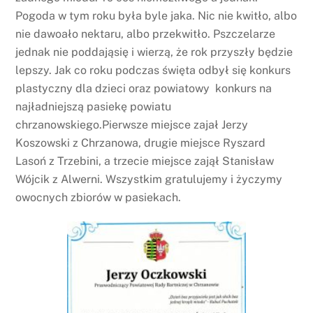
Pogoda w tym roku była byle jaka. Nic nie kwitło, albo
nie dawoało nektaru, albo przekwitło. Pszczelarze
jednak nie poddająsię i wierzą, że rok przyszły będzie
lepszy. Jak co roku podczas święta odbył się konkurs
plastyczny dla dzieci oraz powiatowy konkurs na
najładniejszą pasiekę powiatu
chrzanowskiego.Pierwsze miejsce zajał Jerzy
Koszowski z Chrzanowa, drugie miejsce Ryszard
Lasoń z Trzebini, a trzecie miejsce zajął Stanisław
Wójcik z Alwerni. Wszystkim gratulujemy i życzymy
owocnych zbiorów w pasiekach.