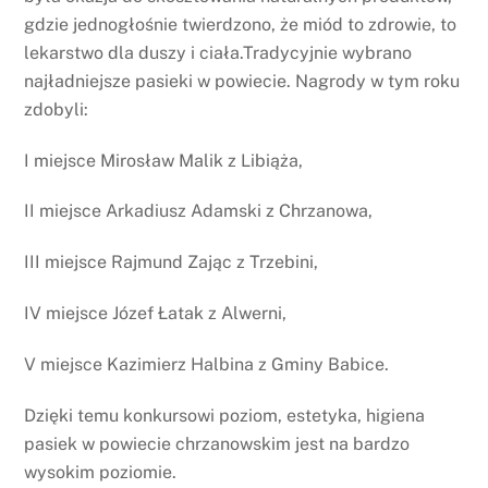
gdzie jednogłośnie twierdzono, że miód to zdrowie, to
lekarstwo dla duszy i ciała.Tradycyjnie wybrano
najładniejsze pasieki w powiecie. Nagrody w tym roku
zdobyli:
I miejsce Mirosław Malik z Libiąża,
II miejsce Arkadiusz Adamski z Chrzanowa,
III miejsce Rajmund Zając z Trzebini,
IV miejsce Józef Łatak z Alwerni,
V miejsce Kazimierz Halbina z Gminy Babice.
Dzięki temu konkursowi poziom, estetyka, higiena
pasiek w powiecie chrzanowskim jest na bardzo
wysokim poziomie.