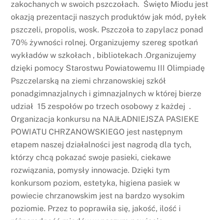
zakochanych w swoich pszczołach. Święto Miodu jest
okazją prezentacji naszych produktów jak mód, pyłek
pszczeli, propolis, wosk. Pszczoła to zapylacz ponad
70% żywności rolnej. Organizujemy szereg spotkań
wykładów w szkołach , bibliotekach .Organizujemy
dzięki pomocy Starostwu Powiatowemu III Olimpiadę
Pszczelarską na ziemi chrzanowskiej szkół
ponadgimnazjalnych i gimnazjalnych w której bierze
udział 15 zespołów po trzech osobowy z każdej .
Organizacja konkursu na NAJŁADNIEJSZA PASIEKE
POWIATU CHRZANOWSKIEGO jest następnym
etapem naszej działalności jest nagrodą dla tych,
którzy chcą pokazać swoje pasieki, ciekawe
rozwiązania, pomysły innowacje. Dzięki tym
konkursom poziom, estetyka, higiena pasiek w
powiecie chrzanowskim jest na bardzo wysokim
poziomie. Przez to poprawiła się, jakość, ilość i