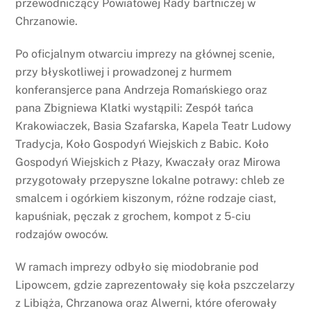
przewodniczący Powiatowej Rady bartniczej w
Chrzanowie.
Po oficjalnym otwarciu imprezy na głównej scenie,
przy błyskotliwej i prowadzonej z hurmem
konferansjerce pana Andrzeja Romańskiego oraz
pana Zbigniewa Klatki wystąpili: Zespół tańca
Krakowiaczek, Basia Szafarska, Kapela Teatr Ludowy
Tradycja, Koło Gospodyń Wiejskich z Babic. Koło
Gospodyń Wiejskich z Płazy, Kwaczały oraz Mirowa
przygotowały przepyszne lokalne potrawy: chleb ze
smalcem i ogórkiem kiszonym, różne rodzaje ciast,
kapuśniak, pęczak z grochem, kompot z 5-ciu
rodzajów owoców.
W ramach imprezy odbyło się miodobranie pod
Lipowcem, gdzie zaprezentowały się koła pszczelarzy
z Libiąża, Chrzanowa oraz Alwerni, które oferowały