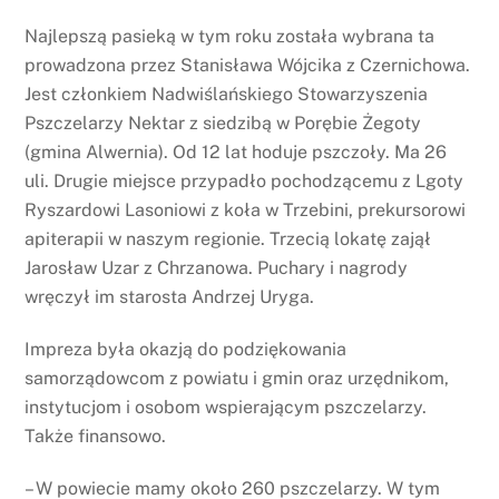
Najlepszą pasieką w tym roku została wybrana ta
prowadzona przez Stanisława Wójcika z Czernichowa.
Jest członkiem Nadwiślańskiego Stowarzyszenia
Pszczelarzy Nektar z siedzibą w Porębie Żegoty
(gmina Alwernia). Od 12 lat hoduje pszczoły. Ma 26
uli. Drugie miejsce przypadło pochodzącemu z Lgoty
Ryszardowi Lasoniowi z koła w Trzebini, prekursorowi
apiterapii w naszym regionie. Trzecią lokatę zajął
Jarosław Uzar z Chrzanowa. Puchary i nagrody
wręczył im starosta Andrzej Uryga.
Impreza była okazją do podziękowania
samorządowcom z powiatu i gmin oraz urzędnikom,
instytucjom i osobom wspierającym pszczelarzy.
Także finansowo.
– W powiecie mamy około 260 pszczelarzy. W tym