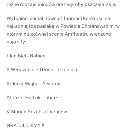
różne rodzaje miodów oraz wyroby pszczelarskie.
Wyłonieni zostali również laureaci konkursu na
najładniejszą pasiekę w Powiecie Chrzanowskim, w
którym na głównej scenie Amfiteatru wręczono
nagrody:
I Jan Biel – Babice
II Włodzimierz Głóch – Trzebinia
III Jerzy Wajda – Alwernia
IV Józef Hudzik – Libiąż
V Marian Kozub – Chrzanów
GRATULUJEMY !!