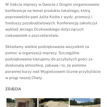
W trakcie imprezy w Dworze z Drogini zorganizowano
konferencje na temat produktu lokalnego, którą
poprowadziła pani Julita Kośta z wydz. promocji i
funduszy pozabudżetowych. Konferencję zakończył
wykład Jerzego Oczkowskiego dotyczących
ciekawostek o pszczelarstwie.
Składamy wielkie podziękowania wszystkim za
pomoc w organizacji imprezy. Szczególne
podziękowania kierujemy do przybyłych gości za
doskonałą atmosferę, zabawę i to, że pomimo
porannej burzy nad Wygiełzowem licznie przybyliście
w progi naszej Chaty.
ZDJĘCIA