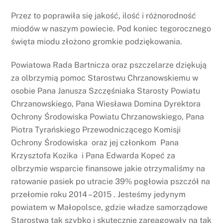
Przez to poprawiła się jakość, ilość i różnorodność
miodów w naszym powiecie. Pod koniec tegorocznego
święta miodu złożono gromkie podziękowania.
Powiatowa Rada Bartnicza oraz pszczelarze dziękują
za olbrzymią pomoc Starostwu Chrzanowskiemu w
osobie Pana Janusza Szczęśniaka Starosty Powiatu
Chrzanowskiego, Pana Wiesława Domina Dyrektora
Ochrony Środowiska Powiatu Chrzanowskiego, Pana
Piotra Tyrańskiego Przewodniczącego Komisji
Ochrony Środowiska oraz jej członkom Pana
Krzysztofa Kozika i Pana Edwarda Kopeć za
olbrzymie wsparcie finansowe jakie otrzymaliśmy na
ratowanie pasiek po utracie 39% pogłowia pszczół na
przełomie roku 2014 – 2015 . Jesteśmy jedynym
powiatem w Małopolsce, gdzie władze samorządowe
Starostwa tak szybko i skutecznie zareagowały na tak