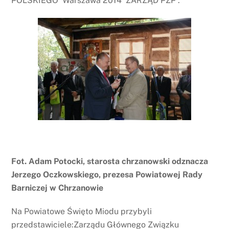
POLSKIEGO Warszawa 2014 ZARZĄD PZP .
Fot. Adam Potocki, starosta chrzanowski odznacza
Jerzego Oczkowskiego, prezesa Powiatowej Rady
Barniczej w Chrzanowie
Na Powiatowe Święto Miodu przybyli
przedstawiciele:Zarządu Głównego Związku