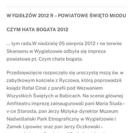
WYGIEŁZÓW 2012 R – POWIATOWE ŚWIĘTO MIODU
CZYM HATA BOGATA 2012
… tym rada.W niedzielę 05 sierpnia 2012 r na terenie
Skansenu w Wygiełzowie odbyła się impreza
powiatowa pt. Czym chata bogata.
Przedsięwzięcie rozpoczęło się uroczystą mszą św. w
zabytkowym kościele z Ryczowa, którą poprowadził
ksiądz Rafał Cinal z parafii pod Wezwaniem
Wszystkich Świętych w Babicach. Na scenie głównej
Amfiteatru imprezę zainaugurowali pani Maria Siuda –
v-ce Starosta, pan Jerzy Motyka- dyrektor Muzeum
Nadwiślański Park Etnograficzny w Wygiełzowie i
Zamek Lipowiec oraz pan Jerzy Oczkowski –