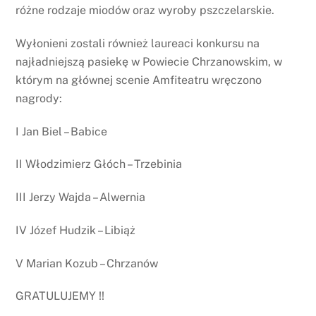
różne rodzaje miodów oraz wyroby pszczelarskie.
Wyłonieni zostali również laureaci konkursu na
najładniejszą pasiekę w Powiecie Chrzanowskim, w
którym na głównej scenie Amfiteatru wręczono
nagrody:
I Jan Biel – Babice
II Włodzimierz Głóch – Trzebinia
III Jerzy Wajda – Alwernia
IV Józef Hudzik – Libiąż
V Marian Kozub – Chrzanów
GRATULUJEMY !!