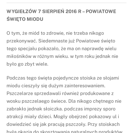
WYGIEŁZÓW 7 SIERPIEŃ 2016 R – POWIATOWE
ŚWIĘTO MIODU
O tym, że miód to zdrowie, nie trzeba nikogo
przekonywać. Siedemnaste już Powiatowe święto
tego specjału pokazało, że ma on naprawdę wielu
miłośników w różnym wieku. w tym roku jednak nie
było go zbyt wiele.
Podczas tego święta pojedyncze stoiska ze słojami
miodu cieszyły się dużym zainteresowaniem.
Pszczelarze sprzedawali również produkowane z
wosku pszczelaego świece. Dla nikogo chętnego nie
zabrakło jednak słoiczka. podczas imprezy sporo
atrakcji miały dzieci. Mogły obejrzeć pokazowy ul i
dowiedzieć się jak pracują pszczoły. Przy stoiskach
była okazja do skosztowania naturalnych produktów,