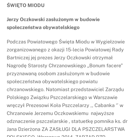
ŚWIĘTO MIODU
Jerzy Oczkowski zasłużonym w budowie
społeczeństwa obywatelskiego
Podczas Powiatowego Święta Miodu w Wygiełzowie
zorganizowanego z okazji 15-lecia Powiatowej Rady
Bartniczej jej prezes Jerzy Oczkowski otrzymał
Nagrodę Starosty Chrzanowskiego „Bonum facere”
przyznawaną osobom zasłużonym w budowie
społeczeństwa obywatelskiego powiatu
chrzanowskiego. Natomiast przedstawiciel Zarządu
Polskiego Związku Pszczelarskiego w Warszawie
wręczył Prezesowi Koła Pszczelarzy ,, Cabanka ‘’ w
Chrzanowie Jerzemu Oczkowskiemu najwyższe
odznaczenie pszczelarskie , statuetkę pomnika ks. dr
Jana Dzierżona ZA ZASŁUGI DLA PSZCZELARSTWA