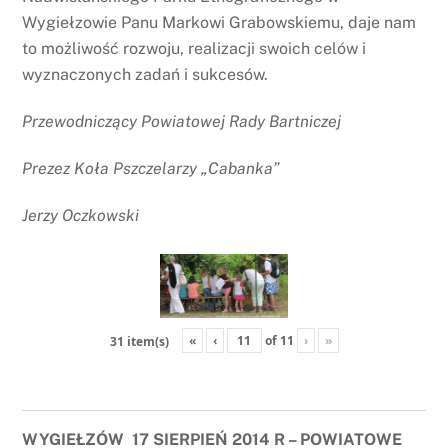
Wygiełzowie Panu Markowi Grabowskiemu, daje nam
to możliwość rozwoju, realizacji swoich celów i
wyznaczonych zadań i sukcesów.
Przewodniczący Powiatowej Rady Bartniczej
Prezez Koła Pszczelarzy „Cabanka”
Jerzy Oczkowski
«
‹
of
11
›
»
31 item(s)
WYGIEŁZÓW 17 SIERPIEŃ 2014 R – POWIATOWE