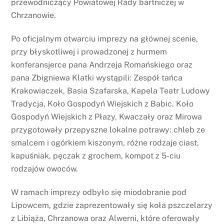
przewodniczący Powiatowej Rady bartniczej w
Chrzanowie.
Po oficjalnym otwarciu imprezy na głównej scenie,
przy błyskotliwej i prowadzonej z hurmem
konferansjerce pana Andrzeja Romańskiego oraz
pana Zbigniewa Klatki wystąpili: Zespół tańca
Krakowiaczek, Basia Szafarska, Kapela Teatr Ludowy
Tradycja, Koło Gospodyń Wiejskich z Babic. Koło
Gospodyń Wiejskich z Płazy, Kwaczały oraz Mirowa
przygotowały przepyszne lokalne potrawy: chleb ze
smalcem i ogórkiem kiszonym, różne rodzaje ciast,
kapuśniak, pęczak z grochem, kompot z 5-ciu
rodzajów owoców.
W ramach imprezy odbyło się miodobranie pod
Lipowcem, gdzie zaprezentowały się koła pszczelarzy
z Libiąża, Chrzanowa oraz Alwerni, które oferowały