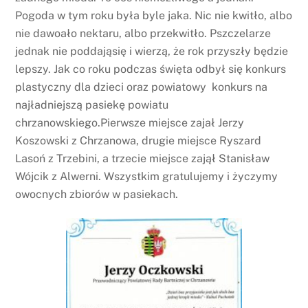
Pogoda w tym roku była byle jaka. Nic nie kwitło, albo
nie dawoało nektaru, albo przekwitło. Pszczelarze
jednak nie poddająsię i wierzą, że rok przyszły będzie
lepszy. Jak co roku podczas święta odbył się konkurs
plastyczny dla dzieci oraz powiatowy konkurs na
najładniejszą pasiekę powiatu
chrzanowskiego.Pierwsze miejsce zajał Jerzy
Koszowski z Chrzanowa, drugie miejsce Ryszard
Lasoń z Trzebini, a trzecie miejsce zajął Stanisław
Wójcik z Alwerni. Wszystkim gratulujemy i życzymy
owocnych zbiorów w pasiekach.