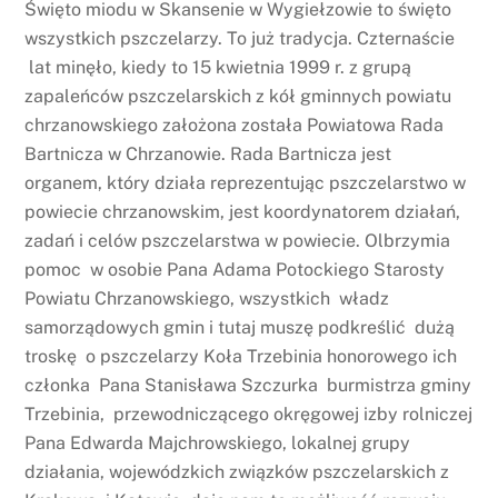
Święto miodu w Skansenie w Wygiełzowie to święto
wszystkich pszczelarzy. To już tradycja. Czternaście
lat minęło, kiedy to 15 kwietnia 1999 r. z grupą
zapaleńców pszczelarskich z kół gminnych powiatu
chrzanowskiego założona została Powiatowa Rada
Bartnicza w Chrzanowie. Rada Bartnicza jest
organem, który działa reprezentując pszczelarstwo w
powiecie chrzanowskim, jest koordynatorem działań,
zadań i celów pszczelarstwa w powiecie. Olbrzymia
pomoc w osobie Pana Adama Potockiego Starosty
Powiatu Chrzanowskiego, wszystkich władz
samorządowych gmin i tutaj muszę podkreślić dużą
troskę o pszczelarzy Koła Trzebinia honorowego ich
członka Pana Stanisława Szczurka burmistrza gminy
Trzebinia, przewodniczącego okręgowej izby rolniczej
Pana Edwarda Majchrowskiego, lokalnej grupy
działania, wojewódzkich związków pszczelarskich z