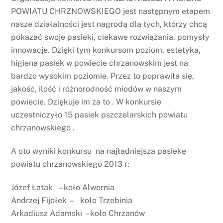
POWIATU CHRZNOWSKIEGO jest następnym etapem
nasze działalności jest nagrodą dla tych, którzy chcą
pokazać swoje pasieki, ciekawe rozwiązania, pomysły
innowacje. Dzięki tym konkursom poziom, estetyka,
higiena pasiek w powiecie chrzanowskim jest na
bardzo wysokim poziomie. Przez to poprawiła się,
jakość, ilość i różnorodność miodów w naszym
powiecie. Dziękuje im za to . W konkursie
uczestniczyło 15 pasiek pszczelarskich powiatu
chrzanowskiego .
A oto wyniki konkursu na najładniejsza pasiekę
powiatu chrzanowskiego 2013 r:
Józef Łatak – koło Alwernia
Andrzej Fijołek – koło Trzebinia
Arkadiusz Adamski – koło Chrzanów