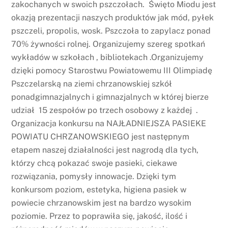
zakochanych w swoich pszczołach. Święto Miodu jest
okazją prezentacji naszych produktów jak mód, pyłek
pszczeli, propolis, wosk. Pszczoła to zapylacz ponad
70% żywności rolnej. Organizujemy szereg spotkań
wykładów w szkołach , bibliotekach .Organizujemy
dzięki pomocy Starostwu Powiatowemu III Olimpiadę
Pszczelarską na ziemi chrzanowskiej szkół
ponadgimnazjalnych i gimnazjalnych w której bierze
udział 15 zespołów po trzech osobowy z każdej .
Organizacja konkursu na NAJŁADNIEJSZA PASIEKE
POWIATU CHRZANOWSKIEGO jest następnym
etapem naszej działalności jest nagrodą dla tych,
którzy chcą pokazać swoje pasieki, ciekawe
rozwiązania, pomysły innowacje. Dzięki tym
konkursom poziom, estetyka, higiena pasiek w
powiecie chrzanowskim jest na bardzo wysokim
poziomie. Przez to poprawiła się, jakość, ilość i