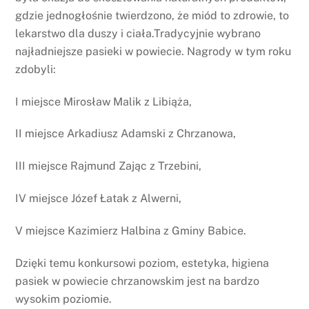
gdzie jednogłośnie twierdzono, że miód to zdrowie, to
lekarstwo dla duszy i ciała.Tradycyjnie wybrano
najładniejsze pasieki w powiecie. Nagrody w tym roku
zdobyli:
I miejsce Mirosław Malik z Libiąża,
II miejsce Arkadiusz Adamski z Chrzanowa,
III miejsce Rajmund Zając z Trzebini,
IV miejsce Józef Łatak z Alwerni,
V miejsce Kazimierz Halbina z Gminy Babice.
Dzięki temu konkursowi poziom, estetyka, higiena
pasiek w powiecie chrzanowskim jest na bardzo
wysokim poziomie.