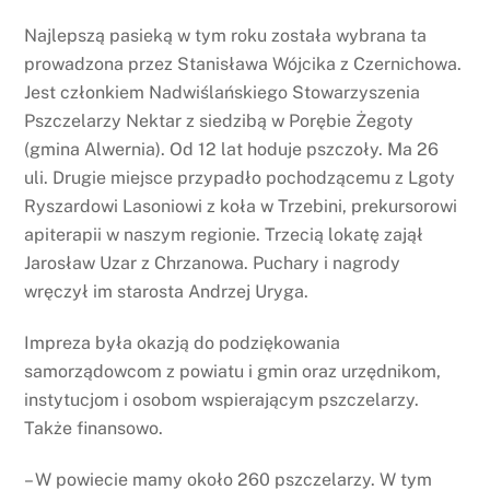
Najlepszą pasieką w tym roku została wybrana ta
prowadzona przez Stanisława Wójcika z Czernichowa.
Jest członkiem Nadwiślańskiego Stowarzyszenia
Pszczelarzy Nektar z siedzibą w Porębie Żegoty
(gmina Alwernia). Od 12 lat hoduje pszczoły. Ma 26
uli. Drugie miejsce przypadło pochodzącemu z Lgoty
Ryszardowi Lasoniowi z koła w Trzebini, prekursorowi
apiterapii w naszym regionie. Trzecią lokatę zajął
Jarosław Uzar z Chrzanowa. Puchary i nagrody
wręczył im starosta Andrzej Uryga.
Impreza była okazją do podziękowania
samorządowcom z powiatu i gmin oraz urzędnikom,
instytucjom i osobom wspierającym pszczelarzy.
Także finansowo.
– W powiecie mamy około 260 pszczelarzy. W tym