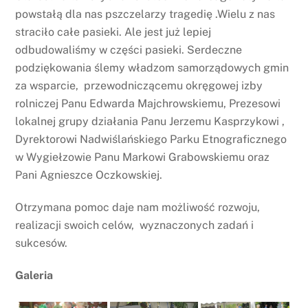
powstałą dla nas pszczelarzy tragedię .Wielu z nas
straciło całe pasieki. Ale jest już lepiej
odbudowaliśmy w części pasieki. Serdeczne
podziękowania ślemy władzom samorządowych gmin
za wsparcie, przewodniczącemu okręgowej izby
rolniczej Panu Edwarda Majchrowskiemu, Prezesowi
lokalnej grupy działania Panu Jerzemu Kasprzykowi ,
Dyrektorowi Nadwiślańskiego Parku Etnograficznego
w Wygiełzowie Panu Markowi Grabowskiemu oraz
Pani Agnieszce Oczkowskiej.
Otrzymana pomoc daje nam możliwość rozwoju,
realizacji swoich celów, wyznaczonych zadań i
sukcesów.
Galeria