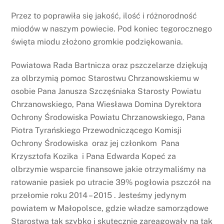
Przez to poprawiła się jakość, ilość i różnorodność
miodów w naszym powiecie. Pod koniec tegorocznego
święta miodu złożono gromkie podziękowania.
Powiatowa Rada Bartnicza oraz pszczelarze dziękują
za olbrzymią pomoc Starostwu Chrzanowskiemu w
osobie Pana Janusza Szczęśniaka Starosty Powiatu
Chrzanowskiego, Pana Wiesława Domina Dyrektora
Ochrony Środowiska Powiatu Chrzanowskiego, Pana
Piotra Tyrańskiego Przewodniczącego Komisji
Ochrony Środowiska oraz jej członkom Pana
Krzysztofa Kozika i Pana Edwarda Kopeć za
olbrzymie wsparcie finansowe jakie otrzymaliśmy na
ratowanie pasiek po utracie 39% pogłowia pszczół na
przełomie roku 2014 – 2015 . Jesteśmy jedynym
powiatem w Małopolsce, gdzie władze samorządowe
Starostwa tak szybko i skutecznie zareagowały na tak