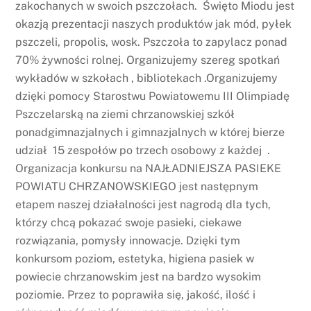
zakochanych w swoich pszczołach. Święto Miodu jest
okazją prezentacji naszych produktów jak mód, pyłek
pszczeli, propolis, wosk. Pszczoła to zapylacz ponad
70% żywności rolnej. Organizujemy szereg spotkań
wykładów w szkołach , bibliotekach .Organizujemy
dzięki pomocy Starostwu Powiatowemu III Olimpiadę
Pszczelarską na ziemi chrzanowskiej szkół
ponadgimnazjalnych i gimnazjalnych w której bierze
udział 15 zespołów po trzech osobowy z każdej .
Organizacja konkursu na NAJŁADNIEJSZA PASIEKE
POWIATU CHRZANOWSKIEGO jest następnym
etapem naszej działalności jest nagrodą dla tych,
którzy chcą pokazać swoje pasieki, ciekawe
rozwiązania, pomysły innowacje. Dzięki tym
konkursom poziom, estetyka, higiena pasiek w
powiecie chrzanowskim jest na bardzo wysokim
poziomie. Przez to poprawiła się, jakość, ilość i