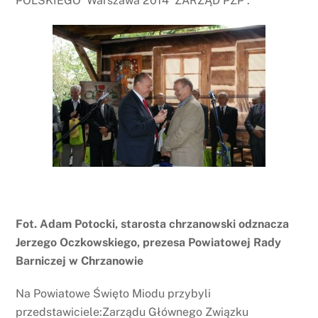
POLSKIEGO Warszawa 2014 ZARZĄD PZP .
Fot. Adam Potocki, starosta chrzanowski odznacza
Jerzego Oczkowskiego, prezesa Powiatowej Rady
Barniczej w Chrzanowie
Na Powiatowe Święto Miodu przybyli
przedstawiciele:Zarządu Głównego Związku