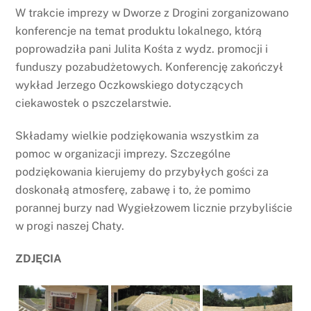
W trakcie imprezy w Dworze z Drogini zorganizowano
konferencje na temat produktu lokalnego, którą
poprowadziła pani Julita Kośta z wydz. promocji i
funduszy pozabudżetowych. Konferencję zakończył
wykład Jerzego Oczkowskiego dotyczących
ciekawostek o pszczelarstwie.
Składamy wielkie podziękowania wszystkim za
pomoc w organizacji imprezy. Szczególne
podziękowania kierujemy do przybyłych gości za
doskonałą atmosferę, zabawę i to, że pomimo
porannej burzy nad Wygiełzowem licznie przybyliście
w progi naszej Chaty.
ZDJĘCIA