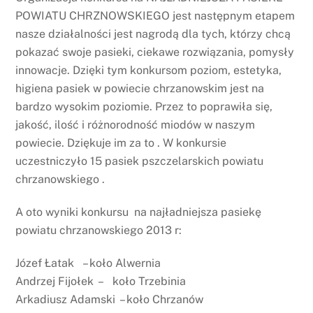
POWIATU CHRZNOWSKIEGO jest następnym etapem
nasze działalności jest nagrodą dla tych, którzy chcą
pokazać swoje pasieki, ciekawe rozwiązania, pomysły
innowacje. Dzięki tym konkursom poziom, estetyka,
higiena pasiek w powiecie chrzanowskim jest na
bardzo wysokim poziomie. Przez to poprawiła się,
jakość, ilość i różnorodność miodów w naszym
powiecie. Dziękuje im za to . W konkursie
uczestniczyło 15 pasiek pszczelarskich powiatu
chrzanowskiego .
A oto wyniki konkursu na najładniejsza pasiekę
powiatu chrzanowskiego 2013 r:
Józef Łatak – koło Alwernia
Andrzej Fijołek – koło Trzebinia
Arkadiusz Adamski – koło Chrzanów