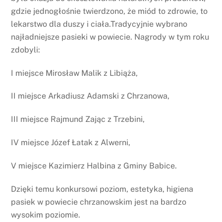
gdzie jednogłośnie twierdzono, że miód to zdrowie, to
lekarstwo dla duszy i ciała.Tradycyjnie wybrano
najładniejsze pasieki w powiecie. Nagrody w tym roku
zdobyli:
I miejsce Mirosław Malik z Libiąża,
II miejsce Arkadiusz Adamski z Chrzanowa,
III miejsce Rajmund Zając z Trzebini,
IV miejsce Józef Łatak z Alwerni,
V miejsce Kazimierz Halbina z Gminy Babice.
Dzięki temu konkursowi poziom, estetyka, higiena
pasiek w powiecie chrzanowskim jest na bardzo
wysokim poziomie.