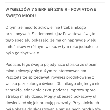
WYGIEŁZÓW 7 SIERPIEŃ 2016 R – POWIATOWE
ŚWIĘTO MIODU
O tym, że miód to zdrowie, nie trzeba nikogo
przekonywać. Siedemnaste już Powiatowe święto
tego specjału pokazało, że ma on naprawdę wielu
miłośników w różnym wieku. w tym roku jednak nie
było go zbyt wiele.
Podczas tego święta pojedyncze stoiska ze słojami
miodu cieszyły się dużym zainteresowaniem.
Pszczelarze sprzedawali również produkowane z
wosku pszczelaego świece. Dla nikogo chętnego nie
zabrakło jednak słoiczka. podczas imprezy sporo
atrakcji miały dzieci. Mogły obejrzeć pokazowy ul i
dowiedzieć się jak pracują pszczoły. Przy stoiskach
była okazja do skosztowania naturalnych produktów,