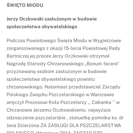
ŚWIĘTO MIODU
Jerzy Oczkowski zasłużonym w budowie
społeczeństwa obywatelskiego
Podczas Powiatowego Święta Miodu w Wygiełzowie
zorganizowanego z okazji 15-lecia Powiatowej Rady
Bartniczej jej prezes Jerzy Oczkowski otrzymał
Nagrodę Starosty Chrzanowskiego „Bonum facere”
przyznawaną osobom zasłużonym w budowie
społeczeństwa obywatelskiego powiatu
chrzanowskiego. Natomiast przedstawiciel Zarządu
Polskiego Związku Pszczelarskiego w Warszawie
wręczył Prezesowi Koła Pszczelarzy ,, Cabanka ‘’ w
Chrzanowie Jerzemu Oczkowskiemu najwyższe
odznaczenie pszczelarskie , statuetkę pomnika ks. dr
Jana Dzierżona ZA ZASŁUGI DLA PSZCZELARSTWA