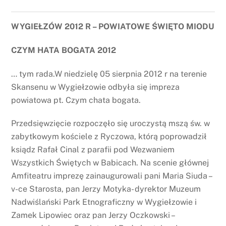
WYGIEŁZÓW 2012 R – POWIATOWE ŚWIĘTO MIODU
CZYM HATA BOGATA 2012
… tym rada.W niedzielę 05 sierpnia 2012 r na terenie
Skansenu w Wygiełzowie odbyła się impreza
powiatowa pt. Czym chata bogata.
Przedsięwzięcie rozpoczęło się uroczystą mszą św. w
zabytkowym kościele z Ryczowa, którą poprowadził
ksiądz Rafał Cinal z parafii pod Wezwaniem
Wszystkich Świętych w Babicach. Na scenie głównej
Amfiteatru imprezę zainaugurowali pani Maria Siuda –
v-ce Starosta, pan Jerzy Motyka- dyrektor Muzeum
Nadwiślański Park Etnograficzny w Wygiełzowie i
Zamek Lipowiec oraz pan Jerzy Oczkowski –