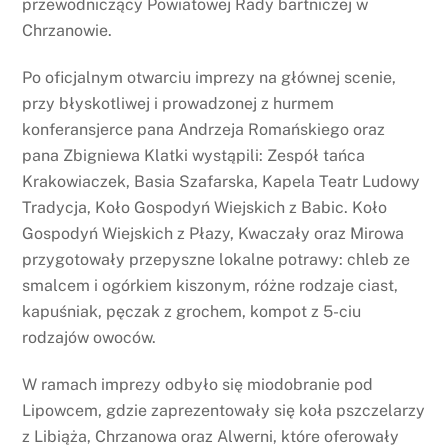
przewodniczący Powiatowej Rady bartniczej w
Chrzanowie.
Po oficjalnym otwarciu imprezy na głównej scenie,
przy błyskotliwej i prowadzonej z hurmem
konferansjerce pana Andrzeja Romańskiego oraz
pana Zbigniewa Klatki wystąpili: Zespół tańca
Krakowiaczek, Basia Szafarska, Kapela Teatr Ludowy
Tradycja, Koło Gospodyń Wiejskich z Babic. Koło
Gospodyń Wiejskich z Płazy, Kwaczały oraz Mirowa
przygotowały przepyszne lokalne potrawy: chleb ze
smalcem i ogórkiem kiszonym, różne rodzaje ciast,
kapuśniak, pęczak z grochem, kompot z 5-ciu
rodzajów owoców.
W ramach imprezy odbyło się miodobranie pod
Lipowcem, gdzie zaprezentowały się koła pszczelarzy
z Libiąża, Chrzanowa oraz Alwerni, które oferowały