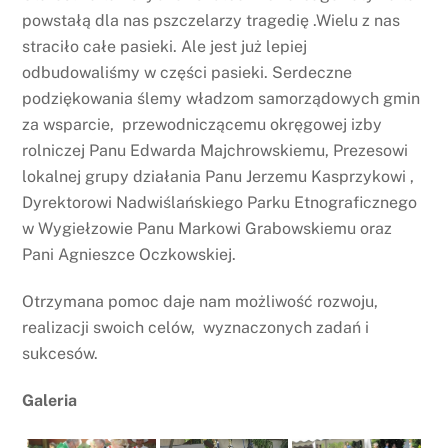
powstałą dla nas pszczelarzy tragedię .Wielu z nas
straciło całe pasieki. Ale jest już lepiej
odbudowaliśmy w części pasieki. Serdeczne
podziękowania ślemy władzom samorządowych gmin
za wsparcie, przewodniczącemu okręgowej izby
rolniczej Panu Edwarda Majchrowskiemu, Prezesowi
lokalnej grupy działania Panu Jerzemu Kasprzykowi ,
Dyrektorowi Nadwiślańskiego Parku Etnograficznego
w Wygiełzowie Panu Markowi Grabowskiemu oraz
Pani Agnieszce Oczkowskiej.
Otrzymana pomoc daje nam możliwość rozwoju,
realizacji swoich celów, wyznaczonych zadań i
sukcesów.
Galeria