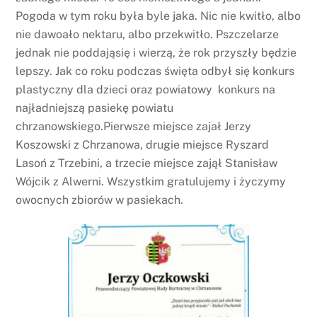
Pogoda w tym roku była byle jaka. Nic nie kwitło, albo
nie dawoało nektaru, albo przekwitło. Pszczelarze
jednak nie poddająsię i wierzą, że rok przyszły będzie
lepszy. Jak co roku podczas święta odbył się konkurs
plastyczny dla dzieci oraz powiatowy konkurs na
najładniejszą pasiekę powiatu
chrzanowskiego.Pierwsze miejsce zajał Jerzy
Koszowski z Chrzanowa, drugie miejsce Ryszard
Lasoń z Trzebini, a trzecie miejsce zajął Stanisław
Wójcik z Alwerni. Wszystkim gratulujemy i życzymy
owocnych zbiorów w pasiekach.