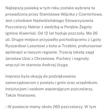
Najlepszą pasieką w tym roku została wybrana ta
prowadzona przez Stanisława Wójcika z Czernichowa.
Jest członkiem Nadwiślańskiego Stowarzyszenia
Pszczelarzy Nektar z siedzibą w Porębie Żegoty
(gmina Alwernia). Od 12 lat hoduje pszczoły. Ma 26
uli. Drugie miejsce przypadło pochodzącemu z Lgoty
Ryszardowi Lasoniowi z koła w Trzebini, prekursorowi
apiterapii w naszym regionie. Trzecią lokatę zajął
Jarosław Uzar z Chrzanowa. Puchary i nagrody
wręczył im starosta Andrzej Uryga.
Impreza była okazją do podziękowania
samorządowcom z powiatu i gmin oraz urzędnikom,
instytucjom i osobom wspierającym pszczelarzy.
Także finansowo.
– W powiecie mamy około 260 pszczelarzy. W tym