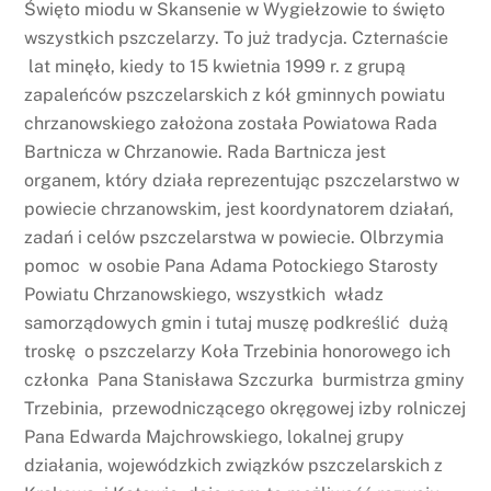
Święto miodu w Skansenie w Wygiełzowie to święto
wszystkich pszczelarzy. To już tradycja. Czternaście
lat minęło, kiedy to 15 kwietnia 1999 r. z grupą
zapaleńców pszczelarskich z kół gminnych powiatu
chrzanowskiego założona została Powiatowa Rada
Bartnicza w Chrzanowie. Rada Bartnicza jest
organem, który działa reprezentując pszczelarstwo w
powiecie chrzanowskim, jest koordynatorem działań,
zadań i celów pszczelarstwa w powiecie. Olbrzymia
pomoc w osobie Pana Adama Potockiego Starosty
Powiatu Chrzanowskiego, wszystkich władz
samorządowych gmin i tutaj muszę podkreślić dużą
troskę o pszczelarzy Koła Trzebinia honorowego ich
członka Pana Stanisława Szczurka burmistrza gminy
Trzebinia, przewodniczącego okręgowej izby rolniczej
Pana Edwarda Majchrowskiego, lokalnej grupy
działania, wojewódzkich związków pszczelarskich z