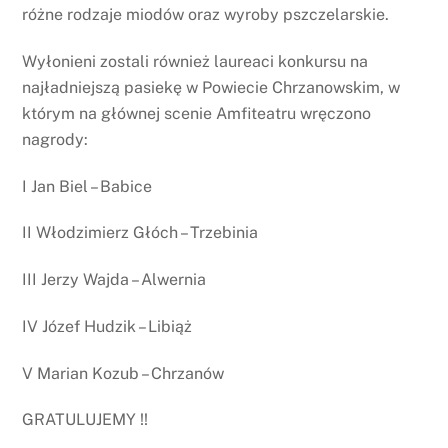
różne rodzaje miodów oraz wyroby pszczelarskie.
Wyłonieni zostali również laureaci konkursu na
najładniejszą pasiekę w Powiecie Chrzanowskim, w
którym na głównej scenie Amfiteatru wręczono
nagrody:
I Jan Biel – Babice
II Włodzimierz Głóch – Trzebinia
III Jerzy Wajda – Alwernia
IV Józef Hudzik – Libiąż
V Marian Kozub – Chrzanów
GRATULUJEMY !!