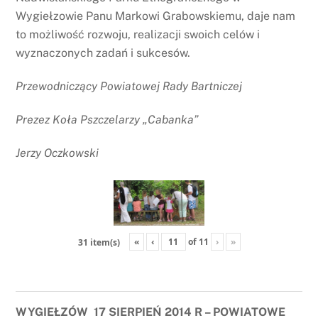
Wygiełzowie Panu Markowi Grabowskiemu, daje nam
to możliwość rozwoju, realizacji swoich celów i
wyznaczonych zadań i sukcesów.
Przewodniczący Powiatowej Rady Bartniczej
Prezez Koła Pszczelarzy „Cabanka”
Jerzy Oczkowski
«
‹
of
11
›
»
31 item(s)
WYGIEŁZÓW 17 SIERPIEŃ 2014 R – POWIATOWE