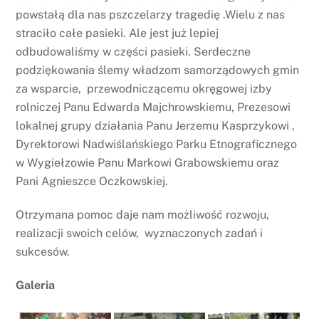
powstałą dla nas pszczelarzy tragedię .Wielu z nas
straciło całe pasieki. Ale jest już lepiej
odbudowaliśmy w części pasieki. Serdeczne
podziękowania ślemy władzom samorządowych gmin
za wsparcie, przewodniczącemu okręgowej izby
rolniczej Panu Edwarda Majchrowskiemu, Prezesowi
lokalnej grupy działania Panu Jerzemu Kasprzykowi ,
Dyrektorowi Nadwiślańskiego Parku Etnograficznego
w Wygiełzowie Panu Markowi Grabowskiemu oraz
Pani Agnieszce Oczkowskiej.
Otrzymana pomoc daje nam możliwość rozwoju,
realizacji swoich celów, wyznaczonych zadań i
sukcesów.
Galeria