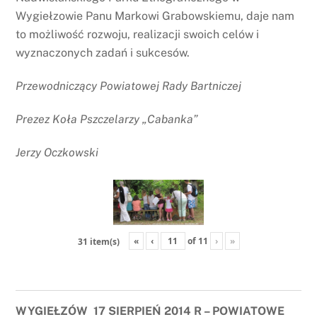
Wygiełzowie Panu Markowi Grabowskiemu, daje nam
to możliwość rozwoju, realizacji swoich celów i
wyznaczonych zadań i sukcesów.
Przewodniczący Powiatowej Rady Bartniczej
Prezez Koła Pszczelarzy „Cabanka”
Jerzy Oczkowski
«
‹
of
11
›
»
31 item(s)
WYGIEŁZÓW 17 SIERPIEŃ 2014 R – POWIATOWE