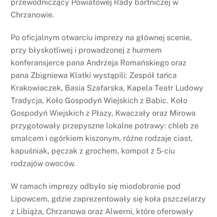
przewodniczący Powiatowej Rady bartniczej w
Chrzanowie.
Po oficjalnym otwarciu imprezy na głównej scenie,
przy błyskotliwej i prowadzonej z hurmem
konferansjerce pana Andrzeja Romańskiego oraz
pana Zbigniewa Klatki wystąpili: Zespół tańca
Krakowiaczek, Basia Szafarska, Kapela Teatr Ludowy
Tradycja, Koło Gospodyń Wiejskich z Babic. Koło
Gospodyń Wiejskich z Płazy, Kwaczały oraz Mirowa
przygotowały przepyszne lokalne potrawy: chleb ze
smalcem i ogórkiem kiszonym, różne rodzaje ciast,
kapuśniak, pęczak z grochem, kompot z 5-ciu
rodzajów owoców.
W ramach imprezy odbyło się miodobranie pod
Lipowcem, gdzie zaprezentowały się koła pszczelarzy
z Libiąża, Chrzanowa oraz Alwerni, które oferowały