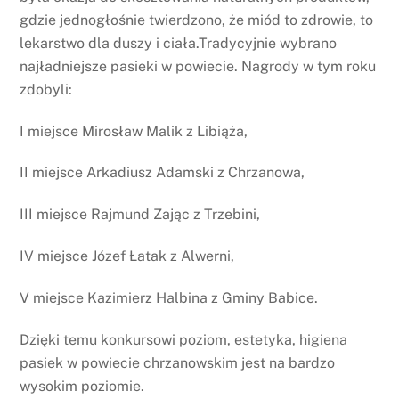
gdzie jednogłośnie twierdzono, że miód to zdrowie, to
lekarstwo dla duszy i ciała.Tradycyjnie wybrano
najładniejsze pasieki w powiecie. Nagrody w tym roku
zdobyli:
I miejsce Mirosław Malik z Libiąża,
II miejsce Arkadiusz Adamski z Chrzanowa,
III miejsce Rajmund Zając z Trzebini,
IV miejsce Józef Łatak z Alwerni,
V miejsce Kazimierz Halbina z Gminy Babice.
Dzięki temu konkursowi poziom, estetyka, higiena
pasiek w powiecie chrzanowskim jest na bardzo
wysokim poziomie.