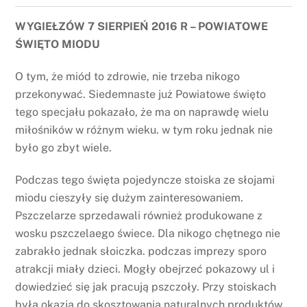
WYGIEŁZÓW 7 SIERPIEŃ 2016 R – POWIATOWE
ŚWIĘTO MIODU
O tym, że miód to zdrowie, nie trzeba nikogo
przekonywać. Siedemnaste już Powiatowe święto
tego specjału pokazało, że ma on naprawdę wielu
miłośników w różnym wieku. w tym roku jednak nie
było go zbyt wiele.
Podczas tego święta pojedyncze stoiska ze słojami
miodu cieszyły się dużym zainteresowaniem.
Pszczelarze sprzedawali również produkowane z
wosku pszczelaego świece. Dla nikogo chętnego nie
zabrakło jednak słoiczka. podczas imprezy sporo
atrakcji miały dzieci. Mogły obejrzeć pokazowy ul i
dowiedzieć się jak pracują pszczoły. Przy stoiskach
była okazja do skosztowania naturalnych produktów,