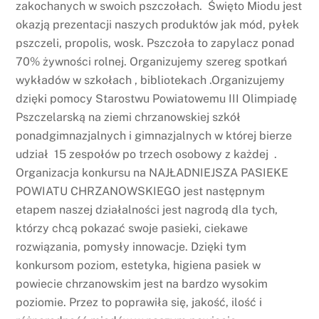
zakochanych w swoich pszczołach. Święto Miodu jest
okazją prezentacji naszych produktów jak mód, pyłek
pszczeli, propolis, wosk. Pszczoła to zapylacz ponad
70% żywności rolnej. Organizujemy szereg spotkań
wykładów w szkołach , bibliotekach .Organizujemy
dzięki pomocy Starostwu Powiatowemu III Olimpiadę
Pszczelarską na ziemi chrzanowskiej szkół
ponadgimnazjalnych i gimnazjalnych w której bierze
udział 15 zespołów po trzech osobowy z każdej .
Organizacja konkursu na NAJŁADNIEJSZA PASIEKE
POWIATU CHRZANOWSKIEGO jest następnym
etapem naszej działalności jest nagrodą dla tych,
którzy chcą pokazać swoje pasieki, ciekawe
rozwiązania, pomysły innowacje. Dzięki tym
konkursom poziom, estetyka, higiena pasiek w
powiecie chrzanowskim jest na bardzo wysokim
poziomie. Przez to poprawiła się, jakość, ilość i