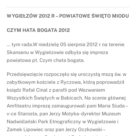
WYGIEŁZÓW 2012 R – POWIATOWE ŚWIĘTO MIODU
CZYM HATA BOGATA 2012
… tym rada.W niedzielę 05 sierpnia 2012 r na terenie
Skansenu w Wygiełzowie odbyła się impreza
powiatowa pt. Czym chata bogata.
Przedsięwzięcie rozpoczęło się uroczystą mszą św. w
zabytkowym kościele z Ryczowa, którą poprowadził
ksiądz Rafał Cinal z parafii pod Wezwaniem
Wszystkich Świętych w Babicach. Na scenie głównej
Amfiteatru imprezę zainaugurowali pani Maria Siuda –
v-ce Starosta, pan Jerzy Motyka- dyrektor Muzeum
Nadwiślański Park Etnograficzny w Wygiełzowie i
Zamek Lipowiec oraz pan Jerzy Oczkowski –