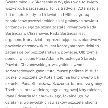
Święto miodu w Skansenie w Wygiełzowie to święto
wszystkich pszczelarzy. To już tradycja. Czternaście
lat minęło, kiedy to 15 kwietnia 1999 r. z grupą
zapaleńców pszczelarskich z kół gminnych powiatu
chrzanowskiego założona została Powiatowa Rada
Bartnicza w Chrzanowie. Rada Bartnicza jest
organem, który działa reprezentując pszczelarstwo w
powiecie chrzanowskim, jest koordynatorem działań,
zadań i celów pszczelarstwa w powiecie. Olbrzymia
pomoc w osobie Pana Adama Potockiego Starosty
Powiatu Chrzanowskiego, wszystkich władz
samorządowych gmin i tutaj muszę podkreślić dużą
troskę o pszczelarzy Koła Trzebinia honorowego ich
członka Pana Stanisława Szczurka burmistrza gminy
Trzebinia, przewodniczącego okręgowej izby rolniczej
Pana Edwarda Majchrowskiego, lokalnej grupy
działania, wojewódzkich związków pszczelarskich z