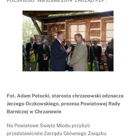
POLSKIEGO Warszawa 2014 ZARZĄD PZP .
Fot. Adam Potocki, starosta chrzanowski odznacza
Jerzego Oczkowskiego, prezesa Powiatowej Rady
Barniczej w Chrzanowie
Na Powiatowe Święto Miodu przybyli
przedstawiciele:Zarządu Głównego Związku