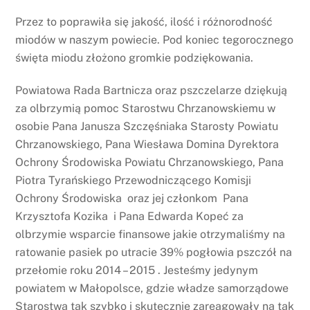
Przez to poprawiła się jakość, ilość i różnorodność
miodów w naszym powiecie. Pod koniec tegorocznego
święta miodu złożono gromkie podziękowania.
Powiatowa Rada Bartnicza oraz pszczelarze dziękują
za olbrzymią pomoc Starostwu Chrzanowskiemu w
osobie Pana Janusza Szczęśniaka Starosty Powiatu
Chrzanowskiego, Pana Wiesława Domina Dyrektora
Ochrony Środowiska Powiatu Chrzanowskiego, Pana
Piotra Tyrańskiego Przewodniczącego Komisji
Ochrony Środowiska oraz jej członkom Pana
Krzysztofa Kozika i Pana Edwarda Kopeć za
olbrzymie wsparcie finansowe jakie otrzymaliśmy na
ratowanie pasiek po utracie 39% pogłowia pszczół na
przełomie roku 2014 – 2015 . Jesteśmy jedynym
powiatem w Małopolsce, gdzie władze samorządowe
Starostwa tak szybko i skutecznie zareagowały na tak