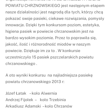
POWIATU CHRZNOWSKIEGO jest następnym etapem
nasze działalności jest nagrodą dla tych, którzy chcą
pokazać swoje pasieki, ciekawe rozwiązania, pomysły
innowacje. Dzięki tym konkursom poziom, estetyka,
higiena pasiek w powiecie chrzanowskim jest na
bardzo wysokim poziomie. Przez to poprawiła się,
jakość, ilość i różnorodność miodów w naszym
powiecie. Dziękuje im za to . W konkursie
uczestniczyło 15 pasiek pszczelarskich powiatu
chrzanowskiego .
A oto wyniki konkursu na najładniejsza pasiekę
powiatu chrzanowskiego 2013 r:
Józef Łatak – koło Alwernia
Andrzej Fijołek – koło Trzebinia
Arkadiusz Adamski – koło Chrzanów