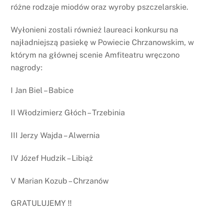
różne rodzaje miodów oraz wyroby pszczelarskie.
Wyłonieni zostali również laureaci konkursu na
najładniejszą pasiekę w Powiecie Chrzanowskim, w
którym na głównej scenie Amfiteatru wręczono
nagrody:
I Jan Biel – Babice
II Włodzimierz Głóch – Trzebinia
III Jerzy Wajda – Alwernia
IV Józef Hudzik – Libiąż
V Marian Kozub – Chrzanów
GRATULUJEMY !!