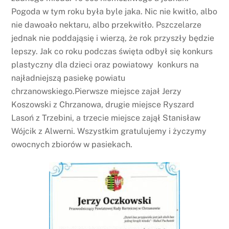
Pogoda w tym roku była byle jaka. Nic nie kwitło, albo
nie dawoało nektaru, albo przekwitło. Pszczelarze
jednak nie poddająsię i wierzą, że rok przyszły będzie
lepszy. Jak co roku podczas święta odbył się konkurs
plastyczny dla dzieci oraz powiatowy konkurs na
najładniejszą pasiekę powiatu
chrzanowskiego.Pierwsze miejsce zajał Jerzy
Koszowski z Chrzanowa, drugie miejsce Ryszard
Lasoń z Trzebini, a trzecie miejsce zajął Stanisław
Wójcik z Alwerni. Wszystkim gratulujemy i życzymy
owocnych zbiorów w pasiekach.