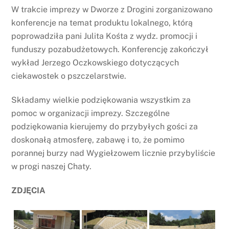
W trakcie imprezy w Dworze z Drogini zorganizowano
konferencje na temat produktu lokalnego, którą
poprowadziła pani Julita Kośta z wydz. promocji i
funduszy pozabudżetowych. Konferencję zakończył
wykład Jerzego Oczkowskiego dotyczących
ciekawostek o pszczelarstwie.
Składamy wielkie podziękowania wszystkim za
pomoc w organizacji imprezy. Szczególne
podziękowania kierujemy do przybyłych gości za
doskonałą atmosferę, zabawę i to, że pomimo
porannej burzy nad Wygiełzowem licznie przybyliście
w progi naszej Chaty.
ZDJĘCIA