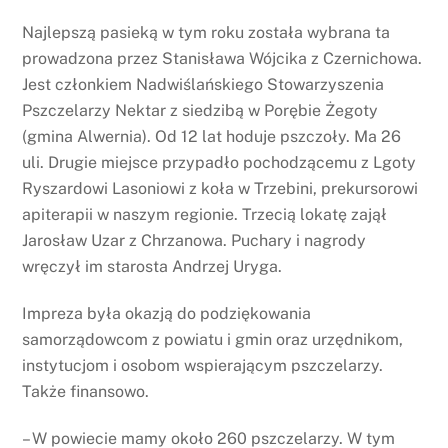
Najlepszą pasieką w tym roku została wybrana ta
prowadzona przez Stanisława Wójcika z Czernichowa.
Jest członkiem Nadwiślańskiego Stowarzyszenia
Pszczelarzy Nektar z siedzibą w Porębie Żegoty
(gmina Alwernia). Od 12 lat hoduje pszczoły. Ma 26
uli. Drugie miejsce przypadło pochodzącemu z Lgoty
Ryszardowi Lasoniowi z koła w Trzebini, prekursorowi
apiterapii w naszym regionie. Trzecią lokatę zajął
Jarosław Uzar z Chrzanowa. Puchary i nagrody
wręczył im starosta Andrzej Uryga.
Impreza była okazją do podziękowania
samorządowcom z powiatu i gmin oraz urzędnikom,
instytucjom i osobom wspierającym pszczelarzy.
Także finansowo.
– W powiecie mamy około 260 pszczelarzy. W tym