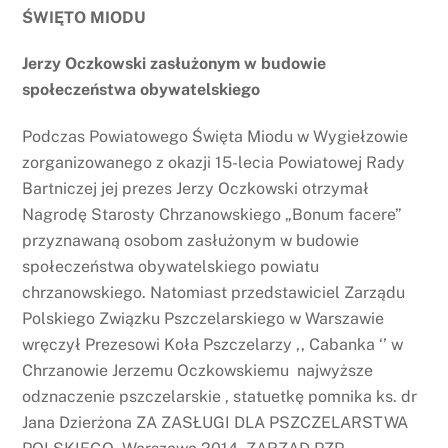
ŚWIĘTO MIODU
Jerzy Oczkowski zasłużonym w budowie
społeczeństwa obywatelskiego
Podczas Powiatowego Święta Miodu w Wygiełzowie
zorganizowanego z okazji 15-lecia Powiatowej Rady
Bartniczej jej prezes Jerzy Oczkowski otrzymał
Nagrodę Starosty Chrzanowskiego „Bonum facere”
przyznawaną osobom zasłużonym w budowie
społeczeństwa obywatelskiego powiatu
chrzanowskiego. Natomiast przedstawiciel Zarządu
Polskiego Związku Pszczelarskiego w Warszawie
wręczył Prezesowi Koła Pszczelarzy ,, Cabanka ‘’ w
Chrzanowie Jerzemu Oczkowskiemu najwyższe
odznaczenie pszczelarskie , statuetkę pomnika ks. dr
Jana Dzierżona ZA ZASŁUGI DLA PSZCZELARSTWA