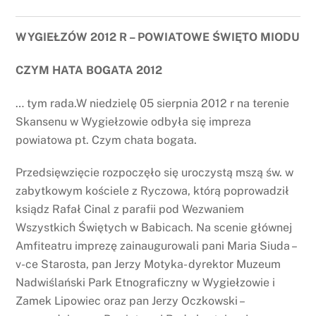
WYGIEŁZÓW 2012 R – POWIATOWE ŚWIĘTO MIODU
CZYM HATA BOGATA 2012
… tym rada.W niedzielę 05 sierpnia 2012 r na terenie
Skansenu w Wygiełzowie odbyła się impreza
powiatowa pt. Czym chata bogata.
Przedsięwzięcie rozpoczęło się uroczystą mszą św. w
zabytkowym kościele z Ryczowa, którą poprowadził
ksiądz Rafał Cinal z parafii pod Wezwaniem
Wszystkich Świętych w Babicach. Na scenie głównej
Amfiteatru imprezę zainaugurowali pani Maria Siuda –
v-ce Starosta, pan Jerzy Motyka- dyrektor Muzeum
Nadwiślański Park Etnograficzny w Wygiełzowie i
Zamek Lipowiec oraz pan Jerzy Oczkowski –