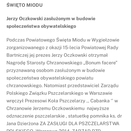
ŚWIĘTO MIODU
Jerzy Oczkowski zasłużonym w budowie
społeczeństwa obywatelskiego
Podczas Powiatowego Święta Miodu w Wygiełzowie
zorganizowanego z okazji 15-lecia Powiatowej Rady
Bartniczej jej prezes Jerzy Oczkowski otrzymał
Nagrodę Starosty Chrzanowskiego „Bonum facere”
przyznawaną osobom zasłużonym w budowie
społeczeństwa obywatelskiego powiatu
chrzanowskiego. Natomiast przedstawiciel Zarządu
Polskiego Związku Pszczelarskiego w Warszawie
wręczył Prezesowi Koła Pszczelarzy ,, Cabanka ‘’ w
Chrzanowie Jerzemu Oczkowskiemu najwyższe
odznaczenie pszczelarskie , statuetkę pomnika ks. dr
Jana Dzierżona ZA ZASŁUGI DLA PSZCZELARSTWA