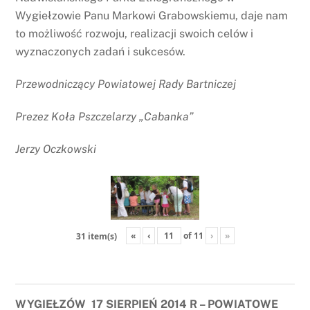
Wygiełzowie Panu Markowi Grabowskiemu, daje nam
to możliwość rozwoju, realizacji swoich celów i
wyznaczonych zadań i sukcesów.
Przewodniczący Powiatowej Rady Bartniczej
Prezez Koła Pszczelarzy „Cabanka”
Jerzy Oczkowski
«
‹
of
11
›
»
31 item(s)
WYGIEŁZÓW 17 SIERPIEŃ 2014 R – POWIATOWE