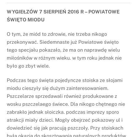
WYGIEŁZÓW 7 SIERPIEŃ 2016 R – POWIATOWE
ŚWIĘTO MIODU
O tym, że miód to zdrowie, nie trzeba nikogo
przekonywać. Siedemnaste już Powiatowe święto
tego specjału pokazało, że ma on naprawdę wielu
miłośników w różnym wieku. w tym roku jednak nie
było go zbyt wiele.
Podczas tego święta pojedyncze stoiska ze słojami
miodu cieszyły się dużym zainteresowaniem.
Pszczelarze sprzedawali również produkowane z
wosku pszczelaego świece. Dla nikogo chętnego nie
zabrakło jednak słoiczka. podczas imprezy sporo
atrakcji miały dzieci. Mogły obejrzeć pokazowy ul i
dowiedzieć się jak pracują pszczoły. Przy stoiskach
była okazja do skosztowania naturalnych produktów,