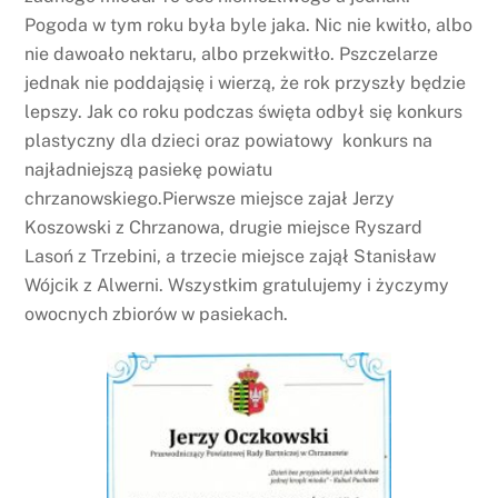
Pogoda w tym roku była byle jaka. Nic nie kwitło, albo
nie dawoało nektaru, albo przekwitło. Pszczelarze
jednak nie poddająsię i wierzą, że rok przyszły będzie
lepszy. Jak co roku podczas święta odbył się konkurs
plastyczny dla dzieci oraz powiatowy konkurs na
najładniejszą pasiekę powiatu
chrzanowskiego.Pierwsze miejsce zajał Jerzy
Koszowski z Chrzanowa, drugie miejsce Ryszard
Lasoń z Trzebini, a trzecie miejsce zajął Stanisław
Wójcik z Alwerni. Wszystkim gratulujemy i życzymy
owocnych zbiorów w pasiekach.