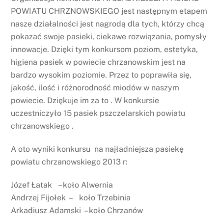
POWIATU CHRZNOWSKIEGO jest następnym etapem
nasze działalności jest nagrodą dla tych, którzy chcą
pokazać swoje pasieki, ciekawe rozwiązania, pomysły
innowacje. Dzięki tym konkursom poziom, estetyka,
higiena pasiek w powiecie chrzanowskim jest na
bardzo wysokim poziomie. Przez to poprawiła się,
jakość, ilość i różnorodność miodów w naszym
powiecie. Dziękuje im za to . W konkursie
uczestniczyło 15 pasiek pszczelarskich powiatu
chrzanowskiego .
A oto wyniki konkursu na najładniejsza pasiekę
powiatu chrzanowskiego 2013 r:
Józef Łatak – koło Alwernia
Andrzej Fijołek – koło Trzebinia
Arkadiusz Adamski – koło Chrzanów