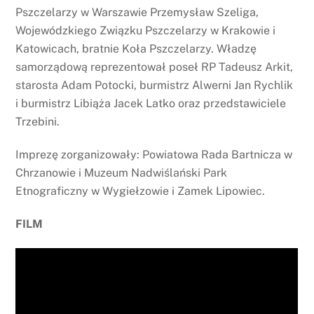
Pszczelarzy w Warszawie Przemysław Szeliga,
Wojewódzkiego Związku Pszczelarzy w Krakowie i
Katowicach, bratnie Koła Pszczelarzy. Władzę
samorządową reprezentował poseł RP Tadeusz Arkit,
starosta Adam Potocki, burmistrz Alwerni Jan Rychlik
i burmistrz Libiąża Jacek Latko oraz przedstawiciele
Trzebini.
Imprezę zorganizowały: Powiatowa Rada Bartnicza w
Chrzanowie i Muzeum Nadwiślański Park
Etnograficzny w Wygiełzowie i Zamek Lipowiec.
FILM