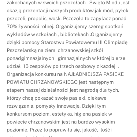
zakochanych w swoich pszczołach. Święto Miodu jest
okazją prezentacji naszych produktów jak mód, pyłek
pszczeli, propolis, wosk. Pszczoła to zapylacz ponad
70% żywności rolnej. Organizujemy szereg spotkań
wykładów w szkołach , bibliotekach .Organizujemy
dzięki pomocy Starostwu Powiatowemu III Olimpiadę
Pszczelarską na ziemi chrzanowskiej szkół
ponadgimnazjalnych i gimnazjalnych w której bierze
udział 15 zespołów po trzech osobowy z każdej .
Organizacja konkursu na NAJŁADNIEJSZA PASIEKE
POWIATU CHRZANOWSKIEGO jest następnym
etapem naszej działalności jest nagrodą dla tych,
którzy chcą pokazać swoje pasieki, ciekawe
rozwiązania, pomysły innowacje. Dzięki tym
konkursom poziom, estetyka, higiena pasiek w
powiecie chrzanowskim jest na bardzo wysokim
poziomie. Przez to poprawiła się, jakość, ilość i