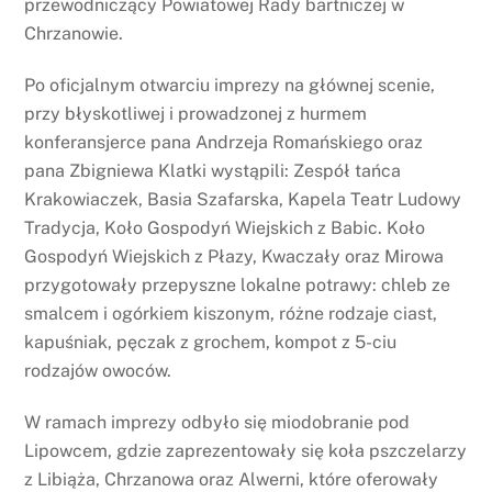
przewodniczący Powiatowej Rady bartniczej w
Chrzanowie.
Po oficjalnym otwarciu imprezy na głównej scenie,
przy błyskotliwej i prowadzonej z hurmem
konferansjerce pana Andrzeja Romańskiego oraz
pana Zbigniewa Klatki wystąpili: Zespół tańca
Krakowiaczek, Basia Szafarska, Kapela Teatr Ludowy
Tradycja, Koło Gospodyń Wiejskich z Babic. Koło
Gospodyń Wiejskich z Płazy, Kwaczały oraz Mirowa
przygotowały przepyszne lokalne potrawy: chleb ze
smalcem i ogórkiem kiszonym, różne rodzaje ciast,
kapuśniak, pęczak z grochem, kompot z 5-ciu
rodzajów owoców.
W ramach imprezy odbyło się miodobranie pod
Lipowcem, gdzie zaprezentowały się koła pszczelarzy
z Libiąża, Chrzanowa oraz Alwerni, które oferowały