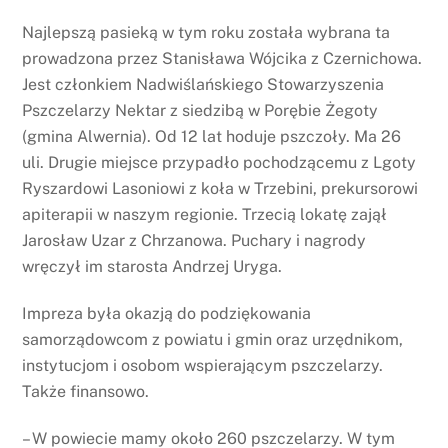
Najlepszą pasieką w tym roku została wybrana ta
prowadzona przez Stanisława Wójcika z Czernichowa.
Jest członkiem Nadwiślańskiego Stowarzyszenia
Pszczelarzy Nektar z siedzibą w Porębie Żegoty
(gmina Alwernia). Od 12 lat hoduje pszczoły. Ma 26
uli. Drugie miejsce przypadło pochodzącemu z Lgoty
Ryszardowi Lasoniowi z koła w Trzebini, prekursorowi
apiterapii w naszym regionie. Trzecią lokatę zajął
Jarosław Uzar z Chrzanowa. Puchary i nagrody
wręczył im starosta Andrzej Uryga.
Impreza była okazją do podziękowania
samorządowcom z powiatu i gmin oraz urzędnikom,
instytucjom i osobom wspierającym pszczelarzy.
Także finansowo.
– W powiecie mamy około 260 pszczelarzy. W tym