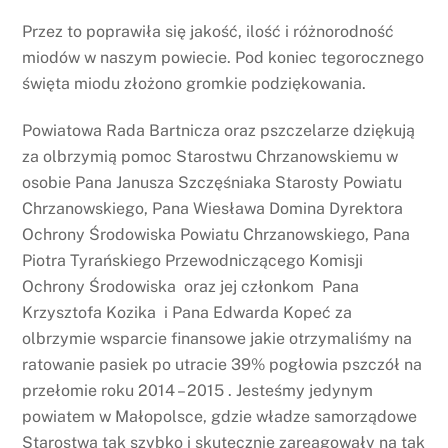
Przez to poprawiła się jakość, ilość i różnorodność
miodów w naszym powiecie. Pod koniec tegorocznego
święta miodu złożono gromkie podziękowania.
Powiatowa Rada Bartnicza oraz pszczelarze dziękują
za olbrzymią pomoc Starostwu Chrzanowskiemu w
osobie Pana Janusza Szczęśniaka Starosty Powiatu
Chrzanowskiego, Pana Wiesława Domina Dyrektora
Ochrony Środowiska Powiatu Chrzanowskiego, Pana
Piotra Tyrańskiego Przewodniczącego Komisji
Ochrony Środowiska oraz jej członkom Pana
Krzysztofa Kozika i Pana Edwarda Kopeć za
olbrzymie wsparcie finansowe jakie otrzymaliśmy na
ratowanie pasiek po utracie 39% pogłowia pszczół na
przełomie roku 2014 – 2015 . Jesteśmy jedynym
powiatem w Małopolsce, gdzie władze samorządowe
Starostwa tak szybko i skutecznie zareagowały na tak