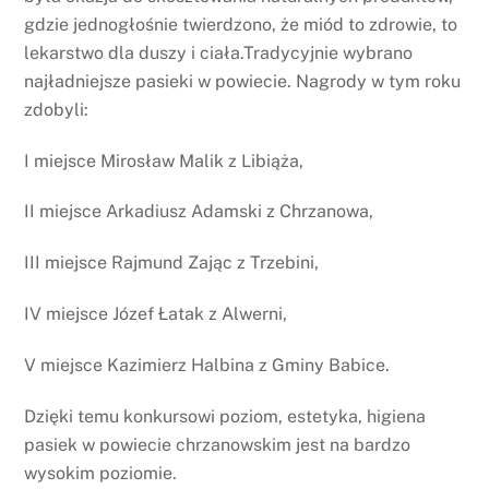
gdzie jednogłośnie twierdzono, że miód to zdrowie, to
lekarstwo dla duszy i ciała.Tradycyjnie wybrano
najładniejsze pasieki w powiecie. Nagrody w tym roku
zdobyli:
I miejsce Mirosław Malik z Libiąża,
II miejsce Arkadiusz Adamski z Chrzanowa,
III miejsce Rajmund Zając z Trzebini,
IV miejsce Józef Łatak z Alwerni,
V miejsce Kazimierz Halbina z Gminy Babice.
Dzięki temu konkursowi poziom, estetyka, higiena
pasiek w powiecie chrzanowskim jest na bardzo
wysokim poziomie.