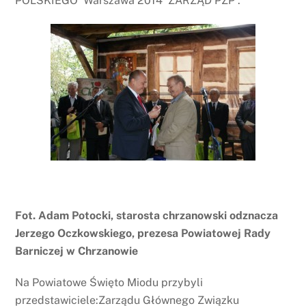
POLSKIEGO Warszawa 2014 ZARZĄD PZP .
Fot. Adam Potocki, starosta chrzanowski odznacza
Jerzego Oczkowskiego, prezesa Powiatowej Rady
Barniczej w Chrzanowie
Na Powiatowe Święto Miodu przybyli
przedstawiciele:Zarządu Głównego Związku