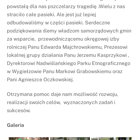
powstałą dla nas pszczelarzy tragedię .Wielu z nas
straciło całe pasieki. Ale jest już lepiej
odbudowaliśmy w części pasieki. Serdeczne
podziękowania ślemy władzom samorządowych gmin
za wsparcie, przewodniczącemu okręgowej izby
rolniczej Panu Edwarda Majchrowskiemu, Prezesowi
lokalnej grupy działania Panu Jerzemu Kasprzykowi ,
Dyrektorowi Nadwiślańskiego Parku Etnograficznego
w Wygiełzowie Panu Markowi Grabowskiemu oraz
Pani Agnieszce Oczkowskiej.
Otrzymana pomoc daje nam możliwość rozwoju,
realizacji swoich celów, wyznaczonych zadań i
sukcesów.
Galeria