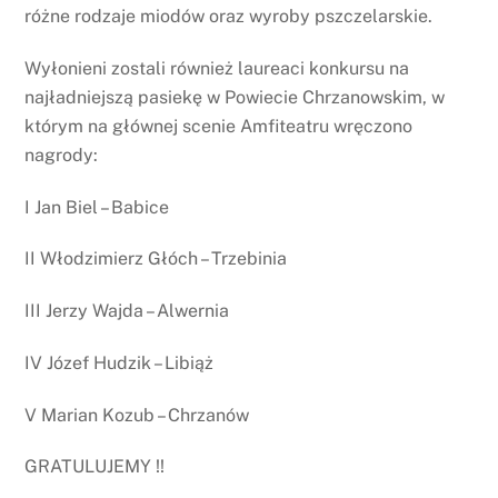
różne rodzaje miodów oraz wyroby pszczelarskie.
Wyłonieni zostali również laureaci konkursu na
najładniejszą pasiekę w Powiecie Chrzanowskim, w
którym na głównej scenie Amfiteatru wręczono
nagrody:
I Jan Biel – Babice
II Włodzimierz Głóch – Trzebinia
III Jerzy Wajda – Alwernia
IV Józef Hudzik – Libiąż
V Marian Kozub – Chrzanów
GRATULUJEMY !!