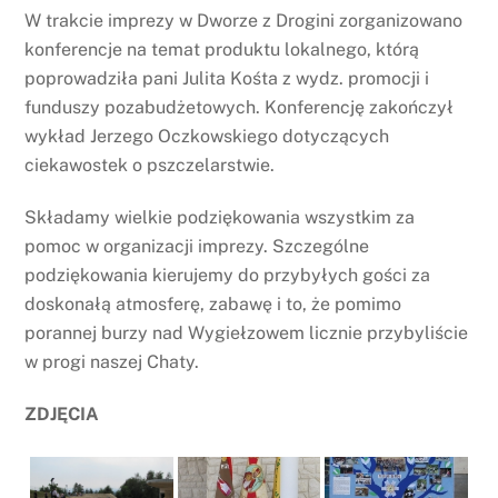
W trakcie imprezy w Dworze z Drogini zorganizowano
konferencje na temat produktu lokalnego, którą
poprowadziła pani Julita Kośta z wydz. promocji i
funduszy pozabudżetowych. Konferencję zakończył
wykład Jerzego Oczkowskiego dotyczących
ciekawostek o pszczelarstwie.
Składamy wielkie podziękowania wszystkim za
pomoc w organizacji imprezy. Szczególne
podziękowania kierujemy do przybyłych gości za
doskonałą atmosferę, zabawę i to, że pomimo
porannej burzy nad Wygiełzowem licznie przybyliście
w progi naszej Chaty.
ZDJĘCIA