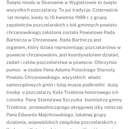
Święto miodu w Skansenie w Wygiełzowie to święto
wszystkich pszczelarzy. To już tradycja. Czternaście
lat minęło, kiedy to 15 kwietnia 1999 r. z grupą
zapaleńców pszczelarskich z kół gminnych powiatu
chrzanowskiego założona została Powiatowa Rada
Bartnicza w Chrzanowie. Rada Bartnicza jest
organem, który działa reprezentując pszczelarstwo w
powiecie chrzanowskim, jest koordynatorem działań,
zadań i celów pszczelarstwa w powiecie. Olbrzymia
pomoc w osobie Pana Adama Potockiego Starosty
Powiatu Chrzanowskiego, wszystkich władz
samorządowych gmin i tutaj muszę podkreślić dużą
troskę o pszczelarzy Koła Trzebinia honorowego ich
członka Pana Stanisława Szczurka burmistrza gminy
Trzebinia, przewodniczącego okręgowej izby rolniczej
Pana Edwarda Majchrowskiego, lokalnej grupy
działania, wojewódzkich związków pszczelarskich z