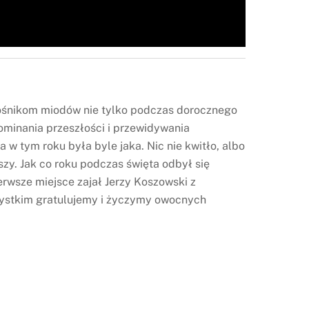
iłośnikom miodów nie tylko podczas dorocznego
ominania przeszłości i przewidywania
w tym roku była byle jaka. Nic nie kwitło, albo
szy. Jak co roku podczas święta odbył się
rwsze miejsce zajał Jerzy Koszowski z
Wszystkim gratulujemy i życzymy owocnych