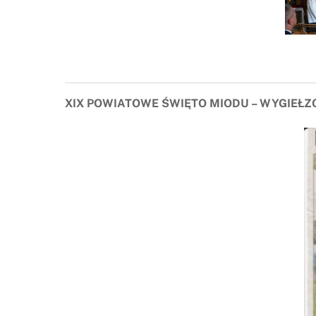
XIX POWIATOWE ŚWIĘTO MIODU – WYGIEŁZ