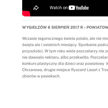
WYGIEŁZÓW 6 SIERPIEŃ 2017 R – POWIATO
Wczasie tegorocznego świeta polało, ale nie m
święta ale i ostatnich miesięcy. Spotkanie pod
przyszłości. W tym roku wiele pszczelarzy nie 
nie dawoało nektaru, albo przekwitło. Pszczelar
konkurs plastyczny dla dzieci oraz powiatowy k
Chrzanowa, drugie miejsce Ryszard Lasoń z Trze
zbiorów w pasiekach.