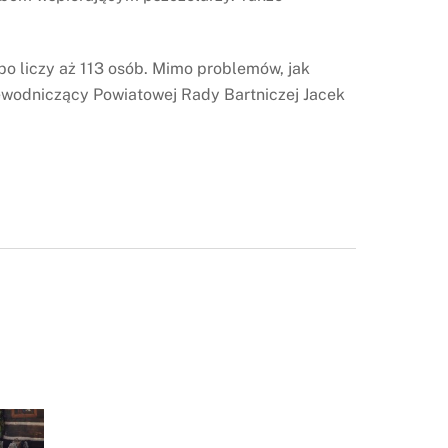
bo liczy aż 113 osób. Mimo problemów, jak
ewodniczący Powiatowej Rady Bartniczej Jacek