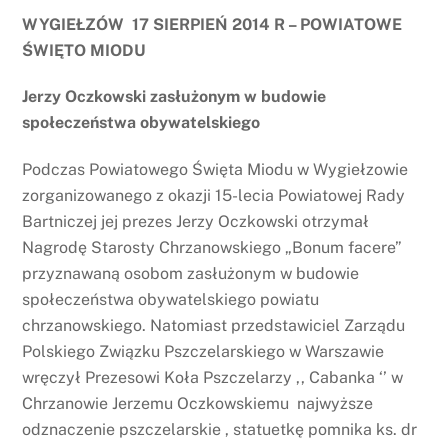
WYGIEŁZÓW 17 SIERPIEŃ 2014 R – POWIATOWE
ŚWIĘTO MIODU
Jerzy Oczkowski zasłużonym w budowie
społeczeństwa obywatelskiego
Podczas Powiatowego Święta Miodu w Wygiełzowie
zorganizowanego z okazji 15-lecia Powiatowej Rady
Bartniczej jej prezes Jerzy Oczkowski otrzymał
Nagrodę Starosty Chrzanowskiego „Bonum facere”
przyznawaną osobom zasłużonym w budowie
społeczeństwa obywatelskiego powiatu
chrzanowskiego. Natomiast przedstawiciel Zarządu
Polskiego Związku Pszczelarskiego w Warszawie
wręczył Prezesowi Koła Pszczelarzy ,, Cabanka ‘’ w
Chrzanowie Jerzemu Oczkowskiemu najwyższe
odznaczenie pszczelarskie , statuetkę pomnika ks. dr