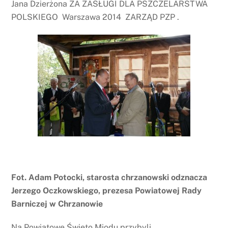
Jana Dzierżona ZA ZASŁUGI DLA PSZCZELARSTWA
POLSKIEGO Warszawa 2014 ZARZĄD PZP .
Fot. Adam Potocki, starosta chrzanowski odznacza
Jerzego Oczkowskiego, prezesa Powiatowej Rady
Barniczej w Chrzanowie
Na Powiatowe Święto Miodu przybyli