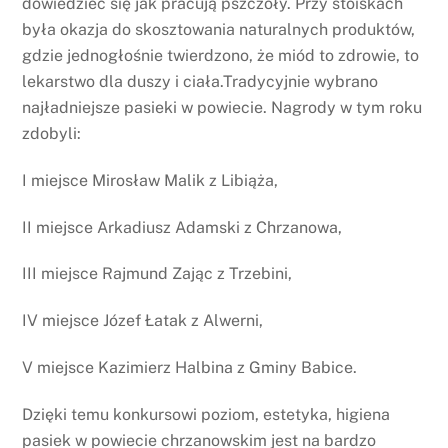
dowiedzieć się jak pracują pszczoły. Przy stoiskach
była okazja do skosztowania naturalnych produktów,
gdzie jednogłośnie twierdzono, że miód to zdrowie, to
lekarstwo dla duszy i ciała.Tradycyjnie wybrano
najładniejsze pasieki w powiecie. Nagrody w tym roku
zdobyli:
I miejsce Mirosław Malik z Libiąża,
II miejsce Arkadiusz Adamski z Chrzanowa,
III miejsce Rajmund Zając z Trzebini,
IV miejsce Józef Łatak z Alwerni,
V miejsce Kazimierz Halbina z Gminy Babice.
Dzięki temu konkursowi poziom, estetyka, higiena
pasiek w powiecie chrzanowskim jest na bardzo