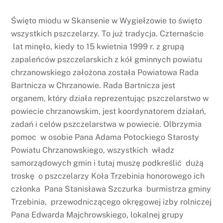
Święto miodu w Skansenie w Wygiełzowie to święto
wszystkich pszczelarzy. To już tradycja. Czternaście
lat minęło, kiedy to 15 kwietnia 1999 r. z grupą
zapaleńców pszczelarskich z kół gminnych powiatu
chrzanowskiego założona została Powiatowa Rada
Bartnicza w Chrzanowie. Rada Bartnicza jest
organem, który działa reprezentując pszczelarstwo w
powiecie chrzanowskim, jest koordynatorem działań,
zadań i celów pszczelarstwa w powiecie. Olbrzymia
pomoc w osobie Pana Adama Potockiego Starosty
Powiatu Chrzanowskiego, wszystkich władz
samorządowych gmin i tutaj muszę podkreślić dużą
troskę o pszczelarzy Koła Trzebinia honorowego ich
członka Pana Stanisława Szczurka burmistrza gminy
Trzebinia, przewodniczącego okręgowej izby rolniczej
Pana Edwarda Majchrowskiego, lokalnej grupy