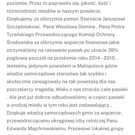
poziomie. Przez to poprawiła się, jakość, ilość i
różnorodność miodów w naszym powiecie.
Dziękujemy za olbrzymia pomoc Staroście Januszowi
Szczęśniakowi, Pana Wiesława Domina , Pana Piotra
Tyrańskiego Przewodniczącego Komisji Ochrony
Środowiska za olbrzymie wsparcie finansowe jakie
otrzymaliśmy na ratowanie pasiek po utracie 39%
pogłowia pszczół na przełomie roku 2014 – 2015 .
Jesteśmy jedynym powiatem w Małopolsce gdzie
władze samorządowe starostwa tak szybko i
skutecznie zareagowały na tak powstałą dla nas
pszczelarzy tragedię .Wielu z nas straciło całe pasieki
. Ale jest już dobrze odbudowaliśmy w części pasieki
a urodzaj miodu w tym roku jest zadawalający .
Dziękuje władzą samorządowych gmin za wsparcie ,
przewodniczącemu okręgowej izby rolniczej Panu
Edwarda Majchrowskiemu, Prezesowi lokalnej grupy