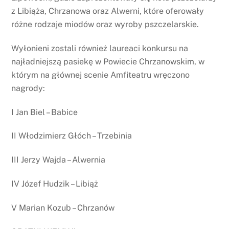
z Libiąża, Chrzanowa oraz Alwerni, które oferowały
różne rodzaje miodów oraz wyroby pszczelarskie.
Wyłonieni zostali również laureaci konkursu na
najładniejszą pasiekę w Powiecie Chrzanowskim, w
którym na głównej scenie Amfiteatru wręczono
nagrody:
I Jan Biel – Babice
II Włodzimierz Głóch – Trzebinia
III Jerzy Wajda – Alwernia
IV Józef Hudzik – Libiąż
V Marian Kozub – Chrzanów