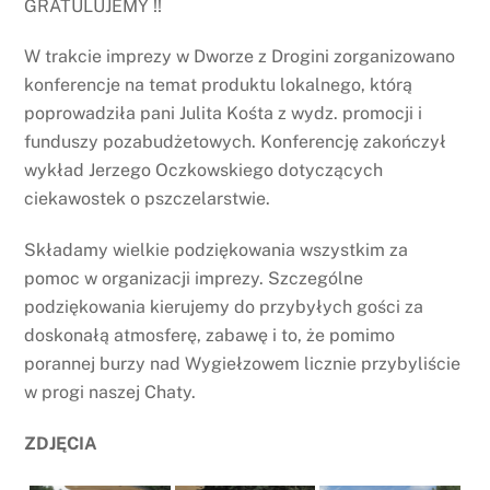
GRATULUJEMY !!
W trakcie imprezy w Dworze z Drogini zorganizowano
konferencje na temat produktu lokalnego, którą
poprowadziła pani Julita Kośta z wydz. promocji i
funduszy pozabudżetowych. Konferencję zakończył
wykład Jerzego Oczkowskiego dotyczących
ciekawostek o pszczelarstwie.
Składamy wielkie podziękowania wszystkim za
pomoc w organizacji imprezy. Szczególne
podziękowania kierujemy do przybyłych gości za
doskonałą atmosferę, zabawę i to, że pomimo
porannej burzy nad Wygiełzowem licznie przybyliście
w progi naszej Chaty.
ZDJĘCIA