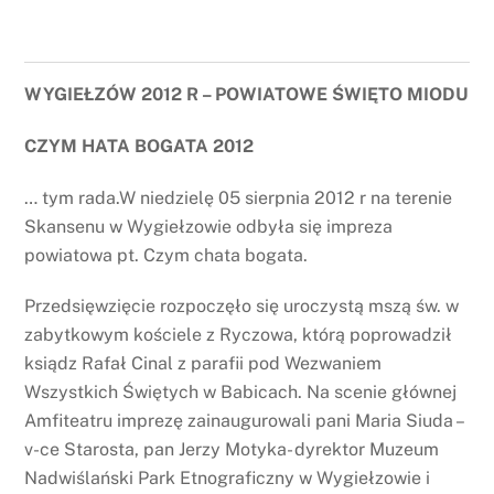
WYGIEŁZÓW 2012 R – POWIATOWE ŚWIĘTO MIODU
CZYM HATA BOGATA 2012
… tym rada.W niedzielę 05 sierpnia 2012 r na terenie
Skansenu w Wygiełzowie odbyła się impreza
powiatowa pt. Czym chata bogata.
Przedsięwzięcie rozpoczęło się uroczystą mszą św. w
zabytkowym kościele z Ryczowa, którą poprowadził
ksiądz Rafał Cinal z parafii pod Wezwaniem
Wszystkich Świętych w Babicach. Na scenie głównej
Amfiteatru imprezę zainaugurowali pani Maria Siuda –
v-ce Starosta, pan Jerzy Motyka- dyrektor Muzeum
Nadwiślański Park Etnograficzny w Wygiełzowie i