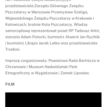
przedstawiciele:Zarządu Głównego Związku
Pszczelarzy w Warszawie Przemysław Szeliga,
Wojewódzkiego Związku Pszczelarzy w Krakowie i
Katowicach, bratnie Koła Pszczelarzy. Władzę
samorządową reprezentował poseł RP Tadeusz Arkit,
starosta Adam Potocki, burmistrz Alwerni Jan Rychlik
i burmistrz Libiąża Jacek Latko oraz przedstawiciele
Trzebini.
Imprezę zorganizowały: Powiatowa Rada Bartnicza w
Chrzanowie i Muzeum Nadwiślański Park
Etnograficzny w Wygiełzowie i Zamek Lipowiec.
FILM