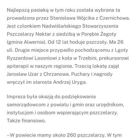
Najlepszą pasieką w tym roku została wybrana ta
prowadzona przez Stanisława Wójcika z Czernichowa.
Jest członkiem Nadwiślańskiego Stowarzyszenia
Pszczelarzy Nektar z siedzibą w Porębie Żegoty
(gmina Alwernia). Od 12 lat hoduje pszczoły. Ma 26
uli. Drugie miejsce przypadło pochodzącemu z Lgoty
Ryszardowi Lasoniowi z koła w Trzebini, prekursorowi
apiterapii w naszym regionie. Trzecią lokatę zajął
Jarosław Uzar z Chrzanowa. Puchary i nagrody
wręczył im starosta Andrzej Uryga.
Impreza była okazją do podziękowania
samorządowcom z powiatu i gmin oraz urzędnikom,
instytucjom i osobom wspierającym pszczelarzy.
Także finansowo.
– W powiecie mamy około 260 pszczelarzy. W tym