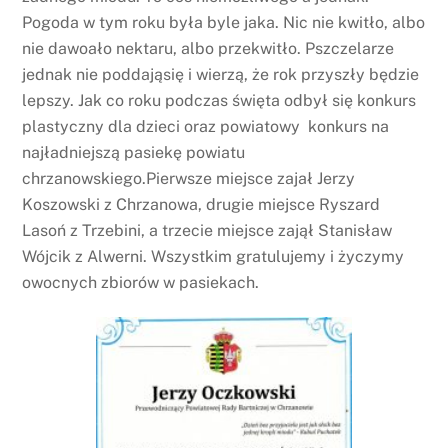
Pogoda w tym roku była byle jaka. Nic nie kwitło, albo
nie dawoało nektaru, albo przekwitło. Pszczelarze
jednak nie poddająsię i wierzą, że rok przyszły będzie
lepszy. Jak co roku podczas święta odbył się konkurs
plastyczny dla dzieci oraz powiatowy konkurs na
najładniejszą pasiekę powiatu
chrzanowskiego.Pierwsze miejsce zajał Jerzy
Koszowski z Chrzanowa, drugie miejsce Ryszard
Lasoń z Trzebini, a trzecie miejsce zajął Stanisław
Wójcik z Alwerni. Wszystkim gratulujemy i życzymy
owocnych zbiorów w pasiekach.