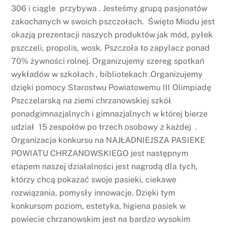
306 i ciągle przybywa . Jesteśmy grupą pasjonatów
zakochanych w swoich pszczołach. Święto Miodu jest
okazją prezentacji naszych produktów jak mód, pyłek
pszczeli, propolis, wosk. Pszczoła to zapylacz ponad
70% żywności rolnej. Organizujemy szereg spotkań
wykładów w szkołach , bibliotekach .Organizujemy
dzięki pomocy Starostwu Powiatowemu III Olimpiadę
Pszczelarską na ziemi chrzanowskiej szkół
ponadgimnazjalnych i gimnazjalnych w której bierze
udział 15 zespołów po trzech osobowy z każdej .
Organizacja konkursu na NAJŁADNIEJSZA PASIEKE
POWIATU CHRZANOWSKIEGO jest następnym
etapem naszej działalności jest nagrodą dla tych,
którzy chcą pokazać swoje pasieki, ciekawe
rozwiązania, pomysły innowacje. Dzięki tym
konkursom poziom, estetyka, higiena pasiek w
powiecie chrzanowskim jest na bardzo wysokim