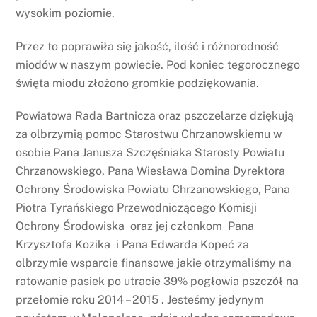
wysokim poziomie.
Przez to poprawiła się jakość, ilość i różnorodność
miodów w naszym powiecie. Pod koniec tegorocznego
święta miodu złożono gromkie podziękowania.
Powiatowa Rada Bartnicza oraz pszczelarze dziękują
za olbrzymią pomoc Starostwu Chrzanowskiemu w
osobie Pana Janusza Szczęśniaka Starosty Powiatu
Chrzanowskiego, Pana Wiesława Domina Dyrektora
Ochrony Środowiska Powiatu Chrzanowskiego, Pana
Piotra Tyrańskiego Przewodniczącego Komisji
Ochrony Środowiska oraz jej członkom Pana
Krzysztofa Kozika i Pana Edwarda Kopeć za
olbrzymie wsparcie finansowe jakie otrzymaliśmy na
ratowanie pasiek po utracie 39% pogłowia pszczół na
przełomie roku 2014 – 2015 . Jesteśmy jedynym