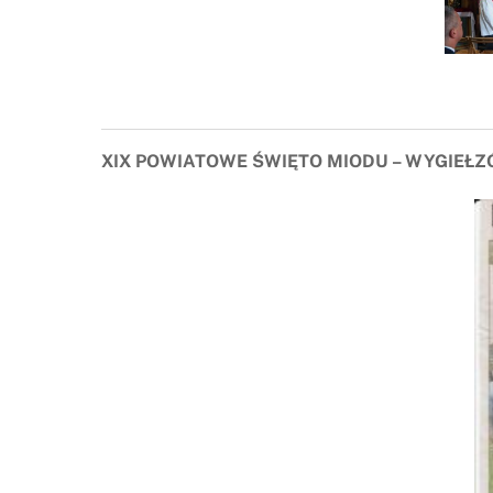
XIX POWIATOWE ŚWIĘTO MIODU – WYGIEŁZ