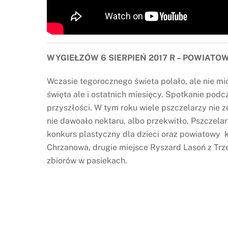
WYGIEŁZÓW 6 SIERPIEŃ 2017 R – POWIATO
Wczasie tegorocznego świeta polało, ale nie m
święta ale i ostatnich miesięcy. Spotkanie pod
przyszłości. W tym roku wiele pszczelarzy nie 
nie dawoało nektaru, albo przekwitło. Pszczelar
konkurs plastyczny dla dzieci oraz powiatowy k
Chrzanowa, drugie miejsce Ryszard Lasoń z Trze
zbiorów w pasiekach.