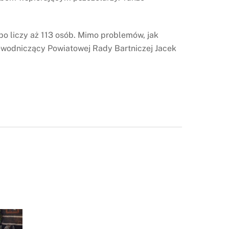
bo liczy aż 113 osób. Mimo problemów, jak
ewodniczący Powiatowej Rady Bartniczej Jacek