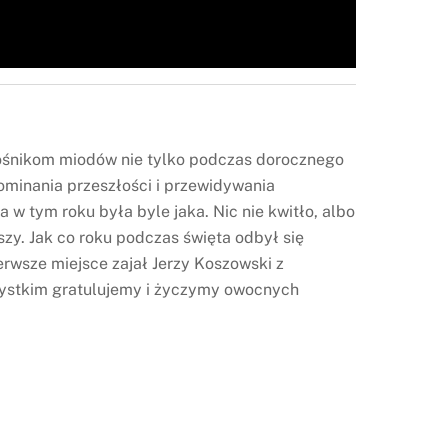
iłośnikom miodów nie tylko podczas dorocznego
ominania przeszłości i przewidywania
w tym roku była byle jaka. Nic nie kwitło, albo
szy. Jak co roku podczas święta odbył się
rwsze miejsce zajał Jerzy Koszowski z
Wszystkim gratulujemy i życzymy owocnych