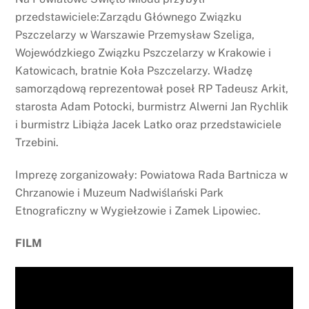
przedstawiciele:Zarządu Głównego Związku
Pszczelarzy w Warszawie Przemysław Szeliga,
Wojewódzkiego Związku Pszczelarzy w Krakowie i
Katowicach, bratnie Koła Pszczelarzy. Władzę
samorządową reprezentował poseł RP Tadeusz Arkit,
starosta Adam Potocki, burmistrz Alwerni Jan Rychlik
i burmistrz Libiąża Jacek Latko oraz przedstawiciele
Trzebini.
Imprezę zorganizowały: Powiatowa Rada Bartnicza w
Chrzanowie i Muzeum Nadwiślański Park
Etnograficzny w Wygiełzowie i Zamek Lipowiec.
FILM