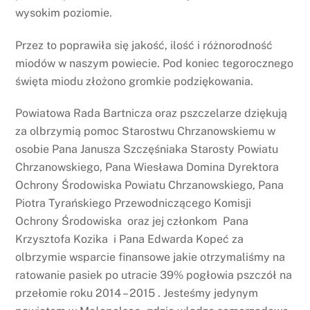
wysokim poziomie.
Przez to poprawiła się jakość, ilość i różnorodność
miodów w naszym powiecie. Pod koniec tegorocznego
święta miodu złożono gromkie podziękowania.
Powiatowa Rada Bartnicza oraz pszczelarze dziękują
za olbrzymią pomoc Starostwu Chrzanowskiemu w
osobie Pana Janusza Szczęśniaka Starosty Powiatu
Chrzanowskiego, Pana Wiesława Domina Dyrektora
Ochrony Środowiska Powiatu Chrzanowskiego, Pana
Piotra Tyrańskiego Przewodniczącego Komisji
Ochrony Środowiska oraz jej członkom Pana
Krzysztofa Kozika i Pana Edwarda Kopeć za
olbrzymie wsparcie finansowe jakie otrzymaliśmy na
ratowanie pasiek po utracie 39% pogłowia pszczół na
przełomie roku 2014 – 2015 . Jesteśmy jedynym