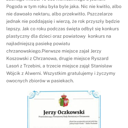
Pogoda w tym roku była byle jaka. Nic nie kwitło, albo
nie dawoało nektaru, albo przekwitło. Pszczelarze
jednak nie poddająsię i wierzą, że rok przyszły będzie
lepszy. Jak co roku podczas święta odbył się konkurs
plastyczny dla dzieci oraz powiatowy konkurs na
najładniejszą pasiekę powiatu
chrzanowskiego.Pierwsze miejsce zajał Jerzy
Koszowski z Chrzanowa, drugie miejsce Ryszard
Lasoń z Trzebini, a trzecie miejsce zajął Stanisław
Wójcik z Alwerni. Wszystkim gratulujemy i życzymy
owocnych zbiorów w pasiekach.