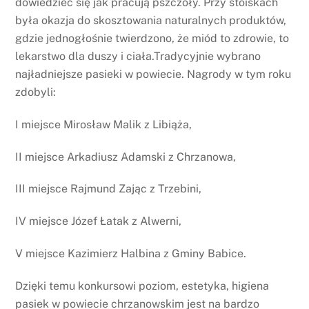
dowiedzieć się jak pracują pszczoły. Przy stoiskach
była okazja do skosztowania naturalnych produktów,
gdzie jednogłośnie twierdzono, że miód to zdrowie, to
lekarstwo dla duszy i ciała.Tradycyjnie wybrano
najładniejsze pasieki w powiecie. Nagrody w tym roku
zdobyli:
I miejsce Mirosław Malik z Libiąża,
II miejsce Arkadiusz Adamski z Chrzanowa,
III miejsce Rajmund Zając z Trzebini,
IV miejsce Józef Łatak z Alwerni,
V miejsce Kazimierz Halbina z Gminy Babice.
Dzięki temu konkursowi poziom, estetyka, higiena
pasiek w powiecie chrzanowskim jest na bardzo