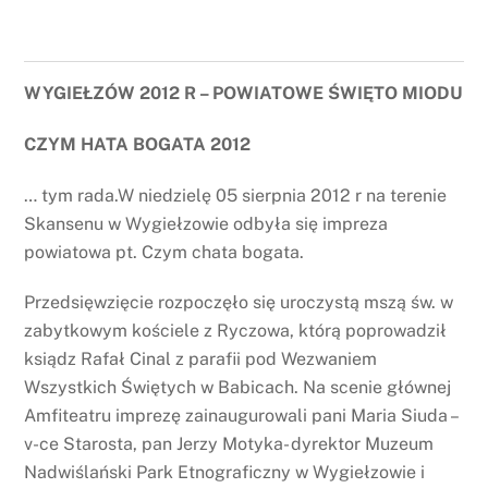
WYGIEŁZÓW 2012 R – POWIATOWE ŚWIĘTO MIODU
CZYM HATA BOGATA 2012
… tym rada.W niedzielę 05 sierpnia 2012 r na terenie
Skansenu w Wygiełzowie odbyła się impreza
powiatowa pt. Czym chata bogata.
Przedsięwzięcie rozpoczęło się uroczystą mszą św. w
zabytkowym kościele z Ryczowa, którą poprowadził
ksiądz Rafał Cinal z parafii pod Wezwaniem
Wszystkich Świętych w Babicach. Na scenie głównej
Amfiteatru imprezę zainaugurowali pani Maria Siuda –
v-ce Starosta, pan Jerzy Motyka- dyrektor Muzeum
Nadwiślański Park Etnograficzny w Wygiełzowie i