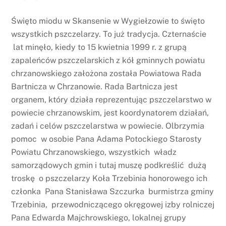
Święto miodu w Skansenie w Wygiełzowie to święto
wszystkich pszczelarzy. To już tradycja. Czternaście
lat minęło, kiedy to 15 kwietnia 1999 r. z grupą
zapaleńców pszczelarskich z kół gminnych powiatu
chrzanowskiego założona została Powiatowa Rada
Bartnicza w Chrzanowie. Rada Bartnicza jest
organem, który działa reprezentując pszczelarstwo w
powiecie chrzanowskim, jest koordynatorem działań,
zadań i celów pszczelarstwa w powiecie. Olbrzymia
pomoc w osobie Pana Adama Potockiego Starosty
Powiatu Chrzanowskiego, wszystkich władz
samorządowych gmin i tutaj muszę podkreślić dużą
troskę o pszczelarzy Koła Trzebinia honorowego ich
członka Pana Stanisława Szczurka burmistrza gminy
Trzebinia, przewodniczącego okręgowej izby rolniczej
Pana Edwarda Majchrowskiego, lokalnej grupy