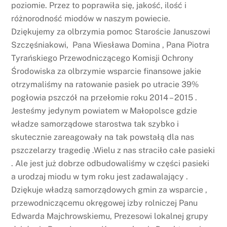
poziomie. Przez to poprawiła się, jakość, ilość i
różnorodność miodów w naszym powiecie.
Dziękujemy za olbrzymia pomoc Staroście Januszowi
Szczęśniakowi, Pana Wiesława Domina , Pana Piotra
Tyrańskiego Przewodniczącego Komisji Ochrony
Środowiska za olbrzymie wsparcie finansowe jakie
otrzymaliśmy na ratowanie pasiek po utracie 39%
pogłowia pszczół na przełomie roku 2014 – 2015 .
Jesteśmy jedynym powiatem w Małopolsce gdzie
władze samorządowe starostwa tak szybko i
skutecznie zareagowały na tak powstałą dla nas
pszczelarzy tragedię .Wielu z nas straciło całe pasieki
. Ale jest już dobrze odbudowaliśmy w części pasieki
a urodzaj miodu w tym roku jest zadawalający .
Dziękuje władzą samorządowych gmin za wsparcie ,
przewodniczącemu okręgowej izby rolniczej Panu
Edwarda Majchrowskiemu, Prezesowi lokalnej grupy