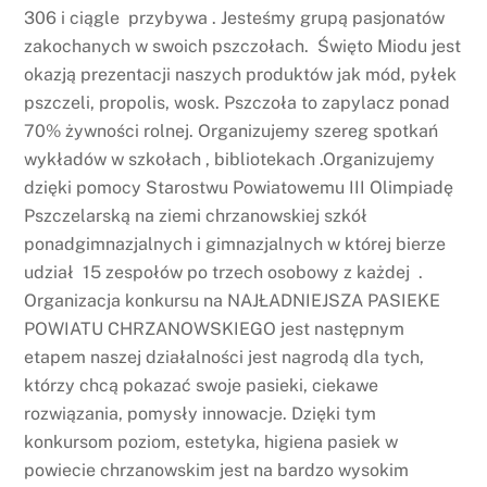
306 i ciągle przybywa . Jesteśmy grupą pasjonatów
zakochanych w swoich pszczołach. Święto Miodu jest
okazją prezentacji naszych produktów jak mód, pyłek
pszczeli, propolis, wosk. Pszczoła to zapylacz ponad
70% żywności rolnej. Organizujemy szereg spotkań
wykładów w szkołach , bibliotekach .Organizujemy
dzięki pomocy Starostwu Powiatowemu III Olimpiadę
Pszczelarską na ziemi chrzanowskiej szkół
ponadgimnazjalnych i gimnazjalnych w której bierze
udział 15 zespołów po trzech osobowy z każdej .
Organizacja konkursu na NAJŁADNIEJSZA PASIEKE
POWIATU CHRZANOWSKIEGO jest następnym
etapem naszej działalności jest nagrodą dla tych,
którzy chcą pokazać swoje pasieki, ciekawe
rozwiązania, pomysły innowacje. Dzięki tym
konkursom poziom, estetyka, higiena pasiek w
powiecie chrzanowskim jest na bardzo wysokim