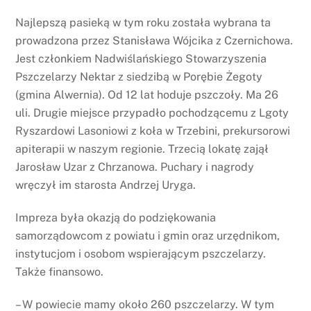
Najlepszą pasieką w tym roku została wybrana ta
prowadzona przez Stanisława Wójcika z Czernichowa.
Jest członkiem Nadwiślańskiego Stowarzyszenia
Pszczelarzy Nektar z siedzibą w Porębie Żegoty
(gmina Alwernia). Od 12 lat hoduje pszczoły. Ma 26
uli. Drugie miejsce przypadło pochodzącemu z Lgoty
Ryszardowi Lasoniowi z koła w Trzebini, prekursorowi
apiterapii w naszym regionie. Trzecią lokatę zajął
Jarosław Uzar z Chrzanowa. Puchary i nagrody
wręczył im starosta Andrzej Uryga.
Impreza była okazją do podziękowania
samorządowcom z powiatu i gmin oraz urzędnikom,
instytucjom i osobom wspierającym pszczelarzy.
Także finansowo.
– W powiecie mamy około 260 pszczelarzy. W tym