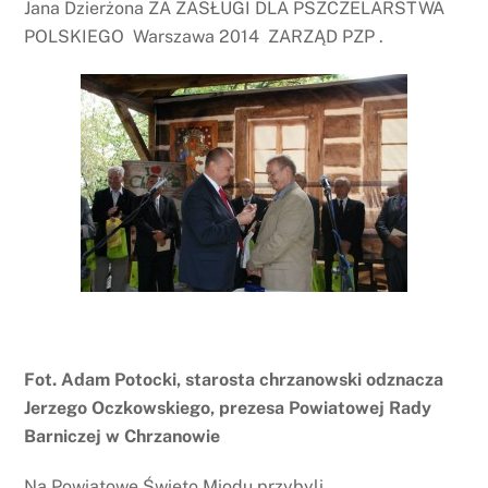
Jana Dzierżona ZA ZASŁUGI DLA PSZCZELARSTWA
POLSKIEGO Warszawa 2014 ZARZĄD PZP .
Fot. Adam Potocki, starosta chrzanowski odznacza
Jerzego Oczkowskiego, prezesa Powiatowej Rady
Barniczej w Chrzanowie
Na Powiatowe Święto Miodu przybyli