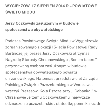
WYGIEŁZÓW 17 SIERPIEŃ 2014 R – POWIATOWE
ŚWIĘTO MIODU
Jerzy Oczkowski zasłużonym w budowie
społeczeństwa obywatelskiego
Podczas Powiatowego Święta Miodu w Wygiełzowie
zorganizowanego z okazji 15-lecia Powiatowej Rady
Bartniczej jej prezes Jerzy Oczkowski otrzymał
Nagrodę Starosty Chrzanowskiego „Bonum facere”
przyznawaną osobom zasłużonym w budowie
społeczeństwa obywatelskiego powiatu
chrzanowskiego. Natomiast przedstawiciel Zarządu
Polskiego Związku Pszczelarskiego w Warszawie
wręczył Prezesowi Koła Pszczelarzy ,, Cabanka ‘’ w
Chrzanowie Jerzemu Oczkowskiemu najwyższe
odznaczenie pszczelarskie , statuetkę pomnika ks. dr