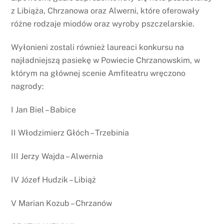
z Libiąża, Chrzanowa oraz Alwerni, które oferowały
różne rodzaje miodów oraz wyroby pszczelarskie.
Wyłonieni zostali również laureaci konkursu na
najładniejszą pasiekę w Powiecie Chrzanowskim, w
którym na głównej scenie Amfiteatru wręczono
nagrody:
I Jan Biel – Babice
II Włodzimierz Głóch – Trzebinia
III Jerzy Wajda – Alwernia
IV Józef Hudzik – Libiąż
V Marian Kozub – Chrzanów