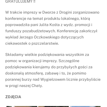
GRATULUJEMY !!
W trakcie imprezy w Dworze z Drogini zorganizowano
konferencje na temat produktu lokalnego, którą
poprowadziła pani Julita Kośta z wydz. promocji i
funduszy pozabudżetowych. Konferencję zakończył
wykład Jerzego Oczkowskiego dotyczących
ciekawostek o pszczelarstwie.
Składamy wielkie podziękowania wszystkim za
pomoc w organizacji imprezy. Szczególne
podziękowania kierujemy do przybyłych gości za
doskonałą atmosferę, zabawę i to, że pomimo
porannej burzy nad Wygiełzowem licznie przybyliście
w progi naszej Chaty.
ZDJĘCIA