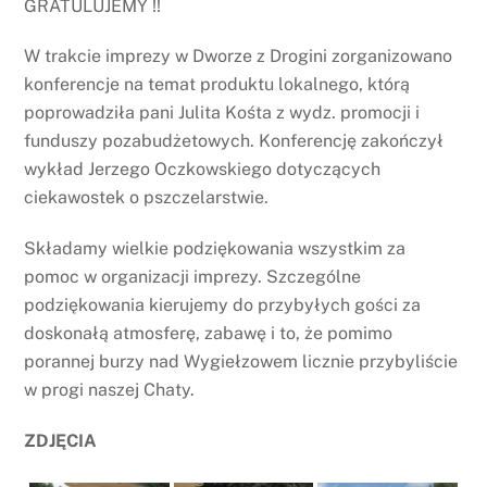
GRATULUJEMY !!
W trakcie imprezy w Dworze z Drogini zorganizowano
konferencje na temat produktu lokalnego, którą
poprowadziła pani Julita Kośta z wydz. promocji i
funduszy pozabudżetowych. Konferencję zakończył
wykład Jerzego Oczkowskiego dotyczących
ciekawostek o pszczelarstwie.
Składamy wielkie podziękowania wszystkim za
pomoc w organizacji imprezy. Szczególne
podziękowania kierujemy do przybyłych gości za
doskonałą atmosferę, zabawę i to, że pomimo
porannej burzy nad Wygiełzowem licznie przybyliście
w progi naszej Chaty.
ZDJĘCIA