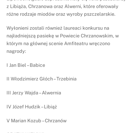
z Libiąża, Chrzanowa oraz Alwerni, które oferowały
różne rodzaje miodów oraz wyroby pszczelarskie.
Wyłonieni zostali również laureaci konkursu na
najładniejszą pasiekę w Powiecie Chrzanowskim, w
którym na głównej scenie Amfiteatru wręczono
nagrody:
I Jan Biel – Babice
II Włodzimierz Głóch – Trzebinia
III Jerzy Wajda – Alwernia
IV Józef Hudzik – Libiąż
V Marian Kozub – Chrzanów