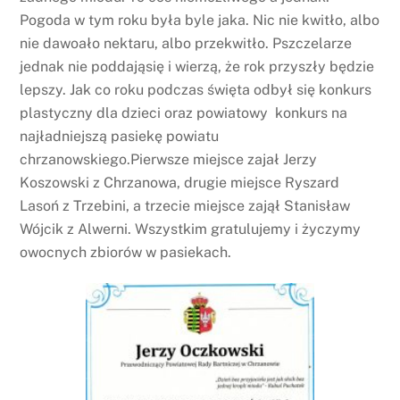
Pogoda w tym roku była byle jaka. Nic nie kwitło, albo
nie dawoało nektaru, albo przekwitło. Pszczelarze
jednak nie poddająsię i wierzą, że rok przyszły będzie
lepszy. Jak co roku podczas święta odbył się konkurs
plastyczny dla dzieci oraz powiatowy konkurs na
najładniejszą pasiekę powiatu
chrzanowskiego.Pierwsze miejsce zajał Jerzy
Koszowski z Chrzanowa, drugie miejsce Ryszard
Lasoń z Trzebini, a trzecie miejsce zajął Stanisław
Wójcik z Alwerni. Wszystkim gratulujemy i życzymy
owocnych zbiorów w pasiekach.