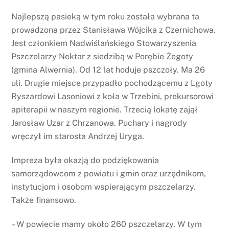
Najlepszą pasieką w tym roku została wybrana ta
prowadzona przez Stanisława Wójcika z Czernichowa.
Jest członkiem Nadwiślańskiego Stowarzyszenia
Pszczelarzy Nektar z siedzibą w Porębie Żegoty
(gmina Alwernia). Od 12 lat hoduje pszczoły. Ma 26
uli. Drugie miejsce przypadło pochodzącemu z Lgoty
Ryszardowi Lasoniowi z koła w Trzebini, prekursorowi
apiterapii w naszym regionie. Trzecią lokatę zajął
Jarosław Uzar z Chrzanowa. Puchary i nagrody
wręczył im starosta Andrzej Uryga.
Impreza była okazją do podziękowania
samorządowcom z powiatu i gmin oraz urzędnikom,
instytucjom i osobom wspierającym pszczelarzy.
Także finansowo.
– W powiecie mamy około 260 pszczelarzy. W tym