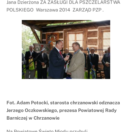
Jana Dzierżona ZA ZASŁUGI DLA PSZCZELARSTWA
POLSKIEGO Warszawa 2014 ZARZĄD PZP .
Fot. Adam Potocki, starosta chrzanowski odznacza
Jerzego Oczkowskiego, prezesa Powiatowej Rady
Barniczej w Chrzanowie
Na Powiatowe Święto Miodu przybyli