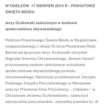
WYGIEŁZÓW 17 SIERPIEŃ 2014 R – POWIATOWE
ŚWIĘTO MIODU
Jerzy Oczkowski zasłużonym w budowie
społeczeństwa obywatelskiego
Podczas Powiatowego Święta Miodu w Wygiełzowie
zorganizowanego z okazji 15-lecia Powiatowej Rady
Bartniczej jej prezes Jerzy Oczkowski otrzymał
Nagrodę Starosty Chrzanowskiego „Bonum facere”
przyznawaną osobom zasłużonym w budowie
społeczeństwa obywatelskiego powiatu
chrzanowskiego. Natomiast przedstawiciel Zarządu
Polskiego Związku Pszczelarskiego w Warszawie
wręczył Prezesowi Koła Pszczelarzy ,, Cabanka ‘’ w
Chrzanowie Jerzemu Oczkowskiemu najwyższe
odznaczenie pszczelarskie , statuetkę pomnika ks. dr