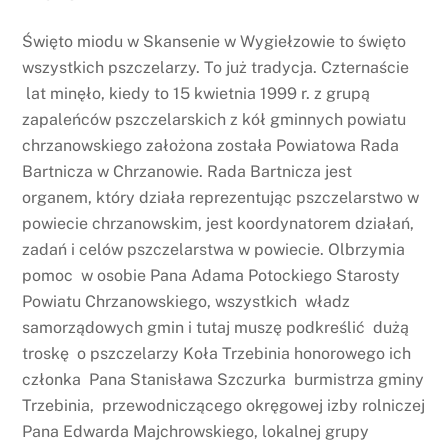
Święto miodu w Skansenie w Wygiełzowie to święto
wszystkich pszczelarzy. To już tradycja. Czternaście
lat minęło, kiedy to 15 kwietnia 1999 r. z grupą
zapaleńców pszczelarskich z kół gminnych powiatu
chrzanowskiego założona została Powiatowa Rada
Bartnicza w Chrzanowie. Rada Bartnicza jest
organem, który działa reprezentując pszczelarstwo w
powiecie chrzanowskim, jest koordynatorem działań,
zadań i celów pszczelarstwa w powiecie. Olbrzymia
pomoc w osobie Pana Adama Potockiego Starosty
Powiatu Chrzanowskiego, wszystkich władz
samorządowych gmin i tutaj muszę podkreślić dużą
troskę o pszczelarzy Koła Trzebinia honorowego ich
członka Pana Stanisława Szczurka burmistrza gminy
Trzebinia, przewodniczącego okręgowej izby rolniczej
Pana Edwarda Majchrowskiego, lokalnej grupy