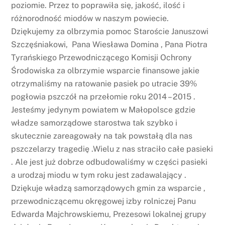
poziomie. Przez to poprawiła się, jakość, ilość i
różnorodność miodów w naszym powiecie.
Dziękujemy za olbrzymia pomoc Staroście Januszowi
Szczęśniakowi, Pana Wiesława Domina , Pana Piotra
Tyrańskiego Przewodniczącego Komisji Ochrony
Środowiska za olbrzymie wsparcie finansowe jakie
otrzymaliśmy na ratowanie pasiek po utracie 39%
pogłowia pszczół na przełomie roku 2014 – 2015 .
Jesteśmy jedynym powiatem w Małopolsce gdzie
władze samorządowe starostwa tak szybko i
skutecznie zareagowały na tak powstałą dla nas
pszczelarzy tragedię .Wielu z nas straciło całe pasieki
. Ale jest już dobrze odbudowaliśmy w części pasieki
a urodzaj miodu w tym roku jest zadawalający .
Dziękuje władzą samorządowych gmin za wsparcie ,
przewodniczącemu okręgowej izby rolniczej Panu
Edwarda Majchrowskiemu, Prezesowi lokalnej grupy