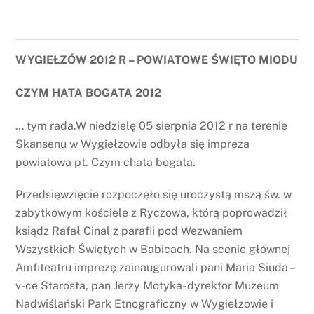
WYGIEŁZÓW 2012 R – POWIATOWE ŚWIĘTO MIODU
CZYM HATA BOGATA 2012
… tym rada.W niedzielę 05 sierpnia 2012 r na terenie
Skansenu w Wygiełzowie odbyła się impreza
powiatowa pt. Czym chata bogata.
Przedsięwzięcie rozpoczęło się uroczystą mszą św. w
zabytkowym kościele z Ryczowa, którą poprowadził
ksiądz Rafał Cinal z parafii pod Wezwaniem
Wszystkich Świętych w Babicach. Na scenie głównej
Amfiteatru imprezę zainaugurowali pani Maria Siuda –
v-ce Starosta, pan Jerzy Motyka- dyrektor Muzeum
Nadwiślański Park Etnograficzny w Wygiełzowie i