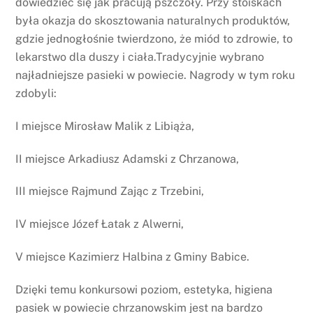
dowiedzieć się jak pracują pszczoły. Przy stoiskach
była okazja do skosztowania naturalnych produktów,
gdzie jednogłośnie twierdzono, że miód to zdrowie, to
lekarstwo dla duszy i ciała.Tradycyjnie wybrano
najładniejsze pasieki w powiecie. Nagrody w tym roku
zdobyli:
I miejsce Mirosław Malik z Libiąża,
II miejsce Arkadiusz Adamski z Chrzanowa,
III miejsce Rajmund Zając z Trzebini,
IV miejsce Józef Łatak z Alwerni,
V miejsce Kazimierz Halbina z Gminy Babice.
Dzięki temu konkursowi poziom, estetyka, higiena
pasiek w powiecie chrzanowskim jest na bardzo