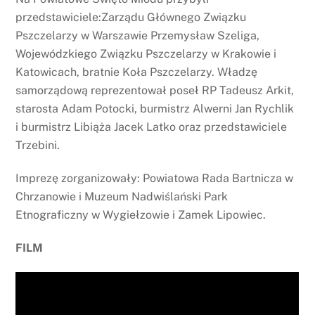
przedstawiciele:Zarządu Głównego Związku
Pszczelarzy w Warszawie Przemysław Szeliga,
Wojewódzkiego Związku Pszczelarzy w Krakowie i
Katowicach, bratnie Koła Pszczelarzy. Władzę
samorządową reprezentował poseł RP Tadeusz Arkit,
starosta Adam Potocki, burmistrz Alwerni Jan Rychlik
i burmistrz Libiąża Jacek Latko oraz przedstawiciele
Trzebini.
Imprezę zorganizowały: Powiatowa Rada Bartnicza w
Chrzanowie i Muzeum Nadwiślański Park
Etnograficzny w Wygiełzowie i Zamek Lipowiec.
FILM