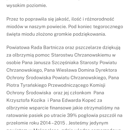
wysokim poziomie.
Przez to poprawiła się jakość, ilość i różnorodność
miodów w naszym powiecie. Pod koniec tegorocznego
święta miodu złożono gromkie podziękowania.
Powiatowa Rada Bartnicza oraz pszczelarze dziękują
za olbrzymią pomoc Starostwu Chrzanowskiemu w
osobie Pana Janusza Szczęśniaka Starosty Powiatu
Chrzanowskiego, Pana Wiesława Domina Dyrektora
Ochrony Środowiska Powiatu Chrzanowskiego, Pana
Piotra Tyrańskiego Przewodniczącego Komisji
Ochrony Środowiska oraz jej członkom Pana
Krzysztofa Kozika i Pana Edwarda Kopeć za
olbrzymie wsparcie finansowe jakie otrzymaliśmy na
ratowanie pasiek po utracie 39% pogłowia pszczół na
przełomie roku 2014 – 2015 . Jesteśmy jedynym