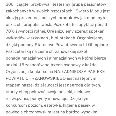
306 i ciągle przybywa . Jesteśmy grupą pasjonatów
zakochanych w swoich pszczołach. Święto Miodu jest
okazją prezentacji naszych produktów jak mód, pyłek
pszczeli, propolis, wosk. Pszczoła to zapylacz ponad
70% żywności rolnej. Organizujemy szereg spotkań
wykładów w szkołach , bibliotekach .Organizujemy
dzięki pomocy Starostwu Powiatowemu III Olimpiadę
Pszczelarską na ziemi chrzanowskiej szkół
ponadgimnazjalnych i gimnazjalnych w której bierze
udział 15 zespołów po trzech osobowy z każdej .
Organizacja konkursu na NAJŁADNIEJSZA PASIEKE
POWIATU CHRZANOWSKIEGO jest następnym
etapem naszej działalności jest nagrodą dla tych,
którzy chcą pokazać swoje pasieki, ciekawe
rozwiązania, pomysły innowacje. Dzięki tym
konkursom poziom, estetyka, higiena pasiek w
powiecie chrzanowskim jest na bardzo wysokim