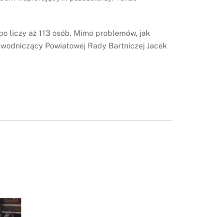
bo liczy aż 113 osób. Mimo problemów, jak
ewodniczący Powiatowej Rady Bartniczej Jacek