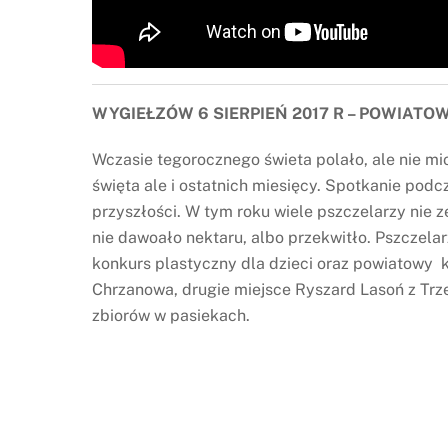
WYGIEŁZÓW 6 SIERPIEŃ 2017 R – POWIATO
Wczasie tegorocznego świeta polało, ale nie m
święta ale i ostatnich miesięcy. Spotkanie pod
przyszłości. W tym roku wiele pszczelarzy nie 
nie dawoało nektaru, albo przekwitło. Pszczelar
konkurs plastyczny dla dzieci oraz powiatowy k
Chrzanowa, drugie miejsce Ryszard Lasoń z Trze
zbiorów w pasiekach.