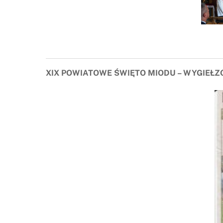
XIX POWIATOWE ŚWIĘTO MIODU – WYGIEŁZ