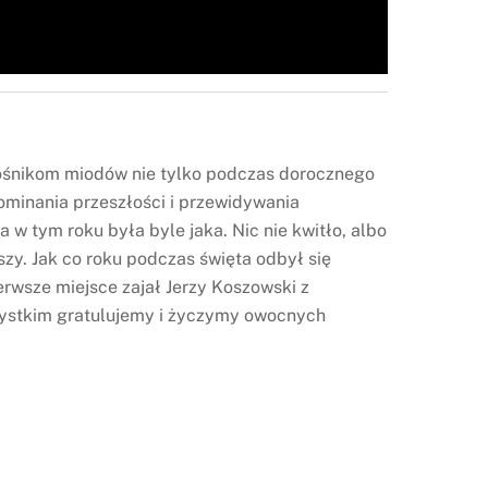
iłośnikom miodów nie tylko podczas dorocznego
ominania przeszłości i przewidywania
w tym roku była byle jaka. Nic nie kwitło, albo
szy. Jak co roku podczas święta odbył się
rwsze miejsce zajał Jerzy Koszowski z
Wszystkim gratulujemy i życzymy owocnych