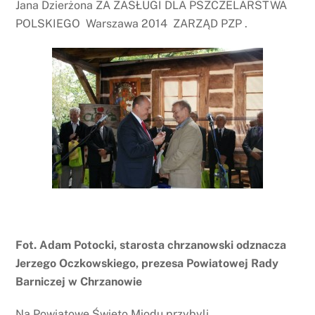
Jana Dzierżona ZA ZASŁUGI DLA PSZCZELARSTWA
POLSKIEGO Warszawa 2014 ZARZĄD PZP .
Fot. Adam Potocki, starosta chrzanowski odznacza
Jerzego Oczkowskiego, prezesa Powiatowej Rady
Barniczej w Chrzanowie
Na Powiatowe Święto Miodu przybyli