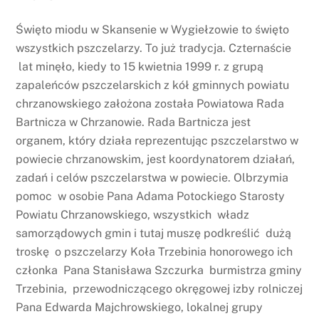
Święto miodu w Skansenie w Wygiełzowie to święto
wszystkich pszczelarzy. To już tradycja. Czternaście
lat minęło, kiedy to 15 kwietnia 1999 r. z grupą
zapaleńców pszczelarskich z kół gminnych powiatu
chrzanowskiego założona została Powiatowa Rada
Bartnicza w Chrzanowie. Rada Bartnicza jest
organem, który działa reprezentując pszczelarstwo w
powiecie chrzanowskim, jest koordynatorem działań,
zadań i celów pszczelarstwa w powiecie. Olbrzymia
pomoc w osobie Pana Adama Potockiego Starosty
Powiatu Chrzanowskiego, wszystkich władz
samorządowych gmin i tutaj muszę podkreślić dużą
troskę o pszczelarzy Koła Trzebinia honorowego ich
członka Pana Stanisława Szczurka burmistrza gminy
Trzebinia, przewodniczącego okręgowej izby rolniczej
Pana Edwarda Majchrowskiego, lokalnej grupy