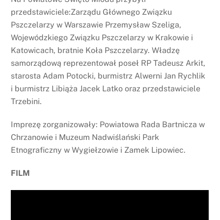
przedstawiciele:Zarządu Głównego Związku
Pszczelarzy w Warszawie Przemysław Szeliga,
Wojewódzkiego Związku Pszczelarzy w Krakowie i
Katowicach, bratnie Koła Pszczelarzy. Władzę
samorządową reprezentował poseł RP Tadeusz Arkit,
starosta Adam Potocki, burmistrz Alwerni Jan Rychlik
i burmistrz Libiąża Jacek Latko oraz przedstawiciele
Trzebini.
Imprezę zorganizowały: Powiatowa Rada Bartnicza w
Chrzanowie i Muzeum Nadwiślański Park
Etnograficzny w Wygiełzowie i Zamek Lipowiec.
FILM