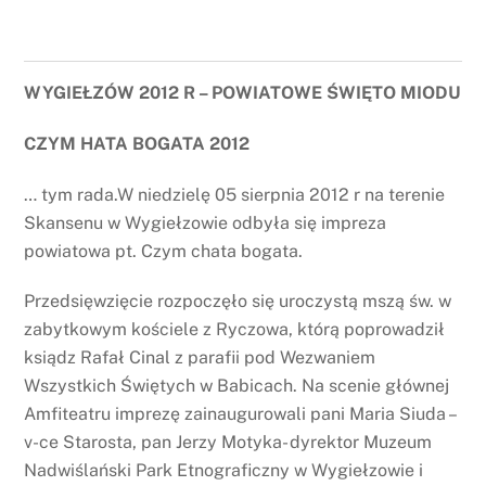
WYGIEŁZÓW 2012 R – POWIATOWE ŚWIĘTO MIODU
CZYM HATA BOGATA 2012
… tym rada.W niedzielę 05 sierpnia 2012 r na terenie
Skansenu w Wygiełzowie odbyła się impreza
powiatowa pt. Czym chata bogata.
Przedsięwzięcie rozpoczęło się uroczystą mszą św. w
zabytkowym kościele z Ryczowa, którą poprowadził
ksiądz Rafał Cinal z parafii pod Wezwaniem
Wszystkich Świętych w Babicach. Na scenie głównej
Amfiteatru imprezę zainaugurowali pani Maria Siuda –
v-ce Starosta, pan Jerzy Motyka- dyrektor Muzeum
Nadwiślański Park Etnograficzny w Wygiełzowie i