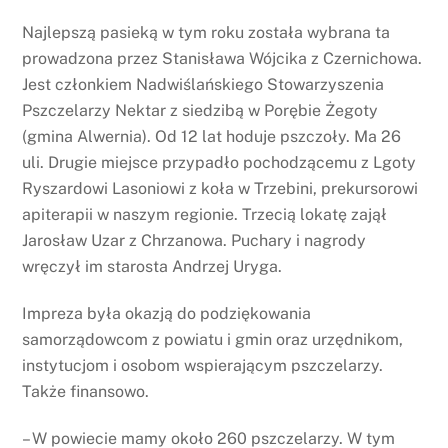
Najlepszą pasieką w tym roku została wybrana ta
prowadzona przez Stanisława Wójcika z Czernichowa.
Jest członkiem Nadwiślańskiego Stowarzyszenia
Pszczelarzy Nektar z siedzibą w Porębie Żegoty
(gmina Alwernia). Od 12 lat hoduje pszczoły. Ma 26
uli. Drugie miejsce przypadło pochodzącemu z Lgoty
Ryszardowi Lasoniowi z koła w Trzebini, prekursorowi
apiterapii w naszym regionie. Trzecią lokatę zajął
Jarosław Uzar z Chrzanowa. Puchary i nagrody
wręczył im starosta Andrzej Uryga.
Impreza była okazją do podziękowania
samorządowcom z powiatu i gmin oraz urzędnikom,
instytucjom i osobom wspierającym pszczelarzy.
Także finansowo.
– W powiecie mamy około 260 pszczelarzy. W tym