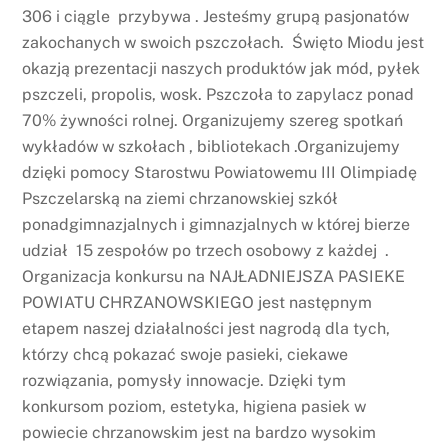
306 i ciągle przybywa . Jesteśmy grupą pasjonatów
zakochanych w swoich pszczołach. Święto Miodu jest
okazją prezentacji naszych produktów jak mód, pyłek
pszczeli, propolis, wosk. Pszczoła to zapylacz ponad
70% żywności rolnej. Organizujemy szereg spotkań
wykładów w szkołach , bibliotekach .Organizujemy
dzięki pomocy Starostwu Powiatowemu III Olimpiadę
Pszczelarską na ziemi chrzanowskiej szkół
ponadgimnazjalnych i gimnazjalnych w której bierze
udział 15 zespołów po trzech osobowy z każdej .
Organizacja konkursu na NAJŁADNIEJSZA PASIEKE
POWIATU CHRZANOWSKIEGO jest następnym
etapem naszej działalności jest nagrodą dla tych,
którzy chcą pokazać swoje pasieki, ciekawe
rozwiązania, pomysły innowacje. Dzięki tym
konkursom poziom, estetyka, higiena pasiek w
powiecie chrzanowskim jest na bardzo wysokim