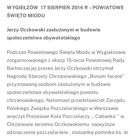
WYGIEŁZÓW 17 SIERPIEŃ 2014 R – POWIATOWE
ŚWIĘTO MIODU
Jerzy Oczkowski zasłużonym w budowie
społeczeństwa obywatelskiego
Podczas Powiatowego Święta Miodu w Wygiełzowie
zorganizowanego z okazji 15-lecia Powiatowej Rady
Bartniczej jej prezes Jerzy Oczkowski otrzymał
Nagrodę Starosty Chrzanowskiego „Bonum facere”
przyznawaną osobom zasłużonym w budowie
społeczeństwa obywatelskiego powiatu
chrzanowskiego. Natomiast przedstawiciel Zarządu
Polskiego Związku Pszczelarskiego w Warszawie
wręczył Prezesowi Koła Pszczelarzy ,, Cabanka ‘’ w
Chrzanowie Jerzemu Oczkowskiemu najwyższe
odznaczenie pszczelarskie , statuetkę pomnika ks. dr