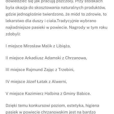
dowiedzieć się jak pracują pszczoły. Przy stoiskach
była okazja do skosztowania naturalnych produktów,
gdzie jednogłośnie twierdzono, że miód to zdrowie, to
lekarstwo dla duszy i ciała.Tradycyjnie wybrano
najładniejsze pasieki w powiecie. Nagrody w tym roku
zdobyli:
I miejsce Mirosław Malik z Libiąża,
II miejsce Arkadiusz Adamski z Chrzanowa,
III miejsce Rajmund Zając z Trzebini,
IV miejsce Józef Łatak z Alwerni,
V miejsce Kazimierz Halbina z Gminy Babice.
Dzięki temu konkursowi poziom, estetyka, higiena
pasiek w powiecie chrzanowskim jest na bardzo