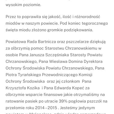
wysokim poziomie.
Przez to poprawiła się jakość, ilość i różnorodność
miodów w naszym powiecie. Pod koniec tegorocznego
święta miodu złożono gromkie podziękowania.
Powiatowa Rada Bartnicza oraz pszczelarze dziękują
za olbrzymią pomoc Starostwu Chrzanowskiemu w
osobie Pana Janusza Szczęśniaka Starosty Powiatu
Chrzanowskiego, Pana Wiesława Domina Dyrektora
Ochrony Środowiska Powiatu Chrzanowskiego, Pana
Piotra Tyrańskiego Przewodniczącego Komisji
Ochrony Środowiska oraz jej członkom Pana
Krzysztofa Kozika i Pana Edwarda Kopeć za
olbrzymie wsparcie finansowe jakie otrzymaliśmy na
ratowanie pasiek po utracie 39% pogłowia pszczół na
przełomie roku 2014 – 2015 . Jesteśmy jedynym