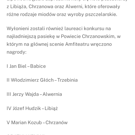
z Libiąża, Chrzanowa oraz Alwerni, które oferowały
różne rodzaje miodów oraz wyroby pszczelarskie.
Wyłonieni zostali również laureaci konkursu na
najładniejszą pasiekę w Powiecie Chrzanowskim, w
którym na głównej scenie Amfiteatru wręczono
nagrody:
I Jan Biel – Babice
II Włodzimierz Głóch – Trzebinia
III Jerzy Wajda – Alwernia
IV Józef Hudzik – Libiąż
V Marian Kozub – Chrzanów