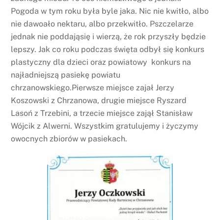
Pogoda w tym roku była byle jaka. Nic nie kwitło, albo
nie dawoało nektaru, albo przekwitło. Pszczelarze
jednak nie poddająsię i wierzą, że rok przyszły będzie
lepszy. Jak co roku podczas święta odbył się konkurs
plastyczny dla dzieci oraz powiatowy konkurs na
najładniejszą pasiekę powiatu
chrzanowskiego.Pierwsze miejsce zajał Jerzy
Koszowski z Chrzanowa, drugie miejsce Ryszard
Lasoń z Trzebini, a trzecie miejsce zajął Stanisław
Wójcik z Alwerni. Wszystkim gratulujemy i życzymy
owocnych zbiorów w pasiekach.