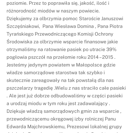
poziomie. Przez to poprawiła się, jakość, ilość i
różnorodność miodów w naszym powiecie.
Dziękujemy za olbrzymia pomoc Staroście Januszowi
Szczęśniakowi, Pana Wiesława Domina , Pana Piotra
Tyrańskiego Przewodniczącego Komisji Ochrony
Środowiska za olbrzymie wsparcie finansowe jakie
otrzymaliśmy na ratowanie pasiek po utracie 39%
pogłowia pszczół na przełomie roku 2014 – 2015 .
Jesteśmy jedynym powiatem w Małopolsce gdzie
władze samorządowe starostwa tak szybko i
skutecznie zareagowały na tak powstałą dla nas
pszczelarzy tragedię .Wielu z nas straciło całe pasieki
. Ale jest już dobrze odbudowaliśmy w części pasieki
a urodzaj miodu w tym roku jest zadawalający .
Dziękuje władzą samorządowych gmin za wsparcie ,
przewodniczącemu okręgowej izby rolniczej Panu
Edwarda Majchrowskiemu, Prezesowi lokalnej grupy