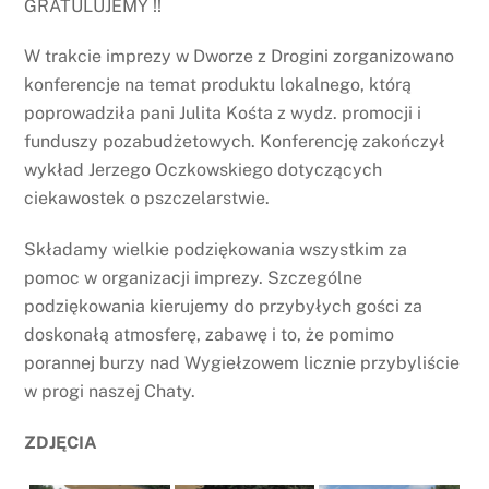
GRATULUJEMY !!
W trakcie imprezy w Dworze z Drogini zorganizowano
konferencje na temat produktu lokalnego, którą
poprowadziła pani Julita Kośta z wydz. promocji i
funduszy pozabudżetowych. Konferencję zakończył
wykład Jerzego Oczkowskiego dotyczących
ciekawostek o pszczelarstwie.
Składamy wielkie podziękowania wszystkim za
pomoc w organizacji imprezy. Szczególne
podziękowania kierujemy do przybyłych gości za
doskonałą atmosferę, zabawę i to, że pomimo
porannej burzy nad Wygiełzowem licznie przybyliście
w progi naszej Chaty.
ZDJĘCIA