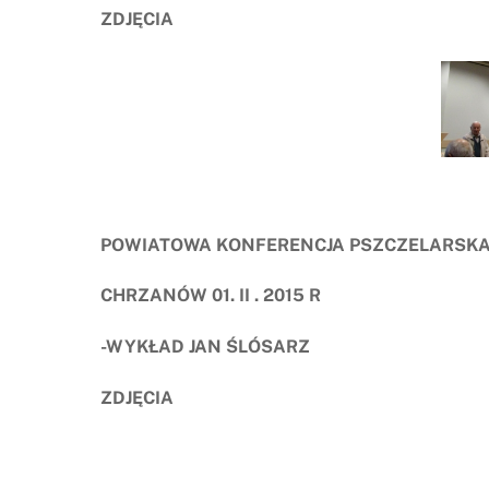
ZDJĘCIA
POWIATOWA KONFERENCJA PSZCZELARSKA
CHRZANÓW 01. II . 2015 R
-WYKŁAD JAN ŚLÓSARZ
ZDJĘCIA