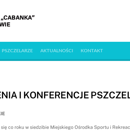
PSZCZELARZE
AKTUALNOŚCI
KONTAKT
NIA I KONFERENCJE PSZCZE
IE
się co roku w siedzibie Miejskiego Ośrodka Sportu i Rekreacj