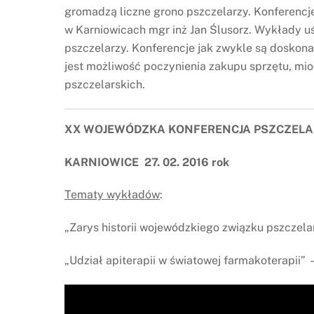
gromadzą liczne grono pszczelarzy. Konferencj
w Karniowicach mgr inż Jan Ślusorz. Wykłady u
pszczelarzy. Konferencje jak zwykle są doskonał
jest możliwość poczynienia zakupu sprzętu, mi
pszczelarskich.
XX WOJEWÓDZKA KONFERENCJA PSZCZEL
KARNIOWICE 27. 02. 2016 rok
Tematy wykładów
:
„Zarys historii wojewódzkiego związku pszczel
„Udział apiterapii w światowej farmakoterapii” 