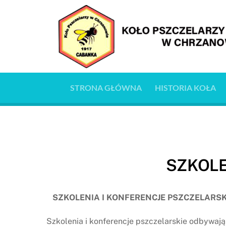
Skip
to
content
STRONA GŁÓWNA
HISTORIA KOŁA
SZKOLE
SZKOLENIA I KONFERENCJE PSZCZELARSK
Szkolenia i konferencje pszczelarskie odbywają 