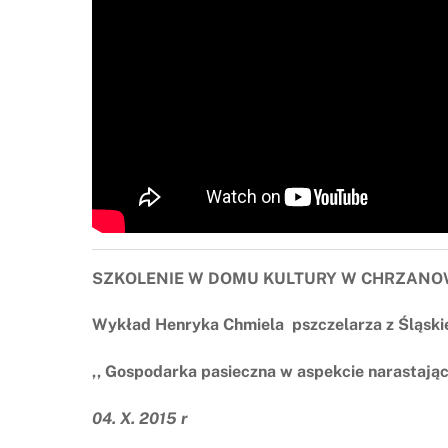
SZKOLENIE W DOMU KULTURY W CHRZANO
Wykład Henryka Chmiela pszczelarza z Śląski
,, Gospodarka pasieczna w aspekcie narastając
04. X. 2015 r