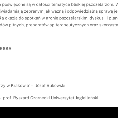
e poświęcone są w całości tematyce bliskiej pszczelarzom.
świadamiają zebranym jak ważną i odpowiedzialną sprawą je
ą okazją do spotkań w gronie pszczelarskim, dyskusji i plan
odów pitnych, preparatów apiterapeutycznych oraz skorzysta
ARSKA
arzy w Krakowie” – Józef Bukowski
– prof. Ryszard Czarnecki Uniwersytet Jagielloński