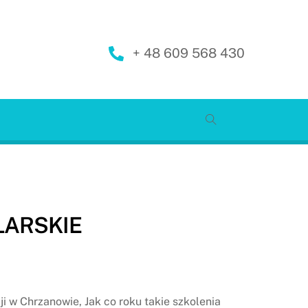
+ 48 609 568 430
LARSKIE
i w Chrzanowie, Jak co roku takie szkolenia