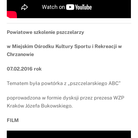
Powiatowe szkolenie pszczelarzy
w Miejskim Ośrodku Kultury Sportu i Rekreacji w
Chrzanowie
07.02.2016 rok
Tematem była powtórka z „pszczelarskiego ABC”
poprowadzona w formie dysksji przez prezesa WZP
Kraków Józefa Bukowskiego.
FILM