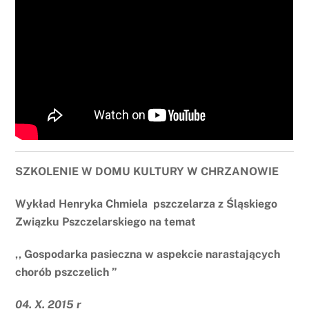
SZKOLENIE W DOMU KULTURY W CHRZANOWIE
Wykład Henryka Chmiela pszczelarza z Śląskiego
Związku Pszczelarskiego na temat
,, Gospodarka pasieczna w aspekcie narastających
chorób pszczelich ”
04. X. 2015 r