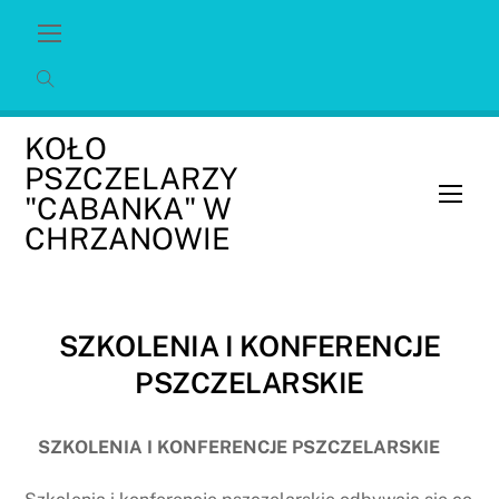
Skip
Menu
to
content
KOŁO
PSZCZELARZY
Men
"CABANKA" W
CHRZANOWIE
SZKOLENIA I KONFERENCJE
PSZCZELARSKIE
SZKOLENIA I KONFERENCJE PSZCZELARSKIE