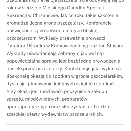
Szkolenia i konferencje pszczelarskie odbywają się co
roku w siedzibie Miejskiego Ośrodka Sportu i
Rekreacji w Chrzanowie, Jak co roku takie szkolenia
gromadzą liczne grono pszczelarzy. Konferencje
poświęcone są w całości tematyce bliskiej
pszczelarzom. Wykłady przeważnie prowadzi
Dyrektor Ośrodka w Karniowicach mgr inż Jan Ślusorz.
Wykłady uświadamiają zebranym jak ważną i
odpowiedzialną sprawą jest bezbłędne prowadzenie
pasieki przez pszczelarzy. Konferencje jak zwykle są
doskonałą okazją do spotkań w gronie pszczelarskim,
dyskusji i planowania kolejnych szkoleń i spotkań.
Przy okazji jest możliwość poczynienia zakupu
sprzętu, miodów pitnych, preparatów
apiterapeutycznych oraz skorzystania z bardzo
szerokiej oferty wydawnictw pszczelarskich.