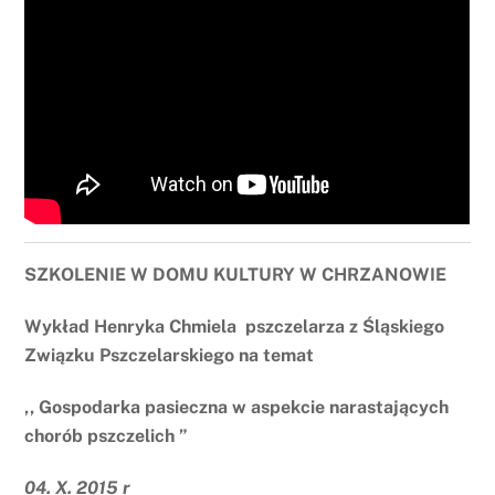
SZKOLENIE W DOMU KULTURY W CHRZANOWIE
Wykład Henryka Chmiela pszczelarza z Śląskiego
Związku Pszczelarskiego na temat
,, Gospodarka pasieczna w aspekcie narastających
chorób pszczelich ”
04. X. 2015 r