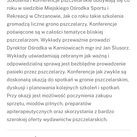
Szkolenia i konferencje pszczelarskie odbywają się co
roku w siedzibie Miejskiego Ośrodka Sportu i
Rekreacji w Chrzanowie, Jak co roku takie szkolenia
gromadzą liczne grono pszczelarzy. Konferencje
poświęcone są w całości tematyce bliskiej
pszczelarzom. Wykłady przeważnie prowadzi
Dyrektor Ośrodka w Karniowicach mgr inż Jan Ślusorz.
Wykłady uświadamiają zebranym jak ważną i
odpowiedzialną sprawą jest bezbłędne prowadzenie
pasieki przez pszczelarzy. Konferencje jak zwykle są
doskonałą okazją do spotkań w gronie pszczelarskim,
dyskusji i planowania kolejnych szkoleń i spotkań.
Przy okazji jest możliwość poczynienia zakupu
sprzętu, miodów pitnych, preparatów
apiterapeutycznych oraz skorzystania z bardzo
szerokiej oferty wydawnictw pszczelarskich.