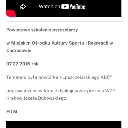
Powiatowe szkolenie pszczelarzy
w Miejskim Ośrodku Kultury Sportu i Rekreacji w
Chrzanowie
07.02.2016 rok
Tematem była powtórka z „pszczelarskiego ABC”
poprowadzona w formie dysksji przez prezesa WZP
Kraków Józefa Bukowskiego.
FILM