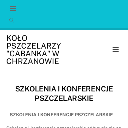
Skip
Menu
to
content
KOŁO
PSZCZELARZY
Men
"CABANKA" W
CHRZANOWIE
SZKOLENIA I KONFERENCJE
PSZCZELARSKIE
SZKOLENIA I KONFERENCJE PSZCZELARSKIE