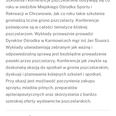
Szkolenia i konferencje pszczelarskie odbywają się co
roku w siedzibie Miejskiego Ośrodka Sportu i
Rekreacji w Chrzanowie, Jak co roku takie szkolenia
gromadzą liczne grono pszczelarzy. Konferencje
poświęcone są w całości tematyce bliskiej
pszczelarzom. Wykłady przeważnie prowadzi
Dyrektor Ośrodka w Karniowicach mgr inż Jan Ślusorz.
Wykłady uświadamiają zebranym jak ważną i
odpowiedzialną sprawą jest bezbłędne prowadzenie
pasieki przez pszczelarzy. Konferencje jak zwykle są
doskonałą okazją do spotkań w gronie pszczelarskim,
dyskusji i planowania kolejnych szkoleń i spotkań.
Przy okazji jest możliwość poczynienia zakupu
sprzętu, miodów pitnych, preparatów
apiterapeutycznych oraz skorzystania z bardzo
szerokiej oferty wydawnictw pszczelarskich.