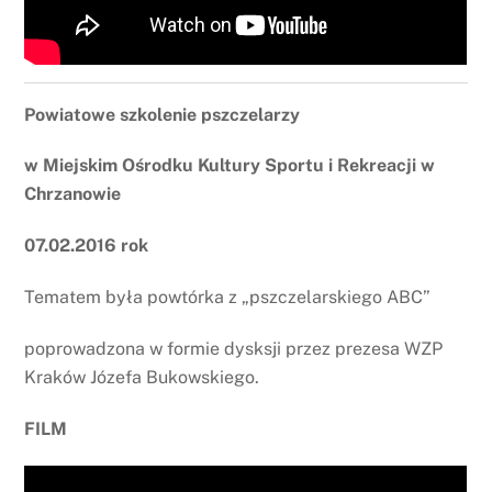
Powiatowe szkolenie pszczelarzy
w Miejskim Ośrodku Kultury Sportu i Rekreacji w
Chrzanowie
07.02.2016 rok
Tematem była powtórka z „pszczelarskiego ABC”
poprowadzona w formie dysksji przez prezesa WZP
Kraków Józefa Bukowskiego.
FILM