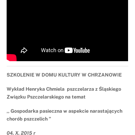
SZKOLENIE W DOMU KULTURY W CHRZANOWIE
Wykład Henryka Chmiela pszczelarza z Śląskiego
Związku Pszczelarskiego na temat
,, Gospodarka pasieczna w aspekcie narastających
chorób pszczelich ”
04. X. 2015 r