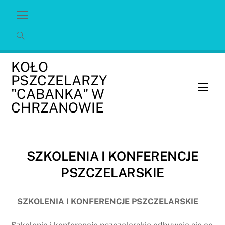
Skip
Menu
to
content
KOŁO
PSZCZELARZY
Men
"CABANKA" W
CHRZANOWIE
SZKOLENIA I KONFERENCJE
PSZCZELARSKIE
SZKOLENIA I KONFERENCJE PSZCZELARSKIE