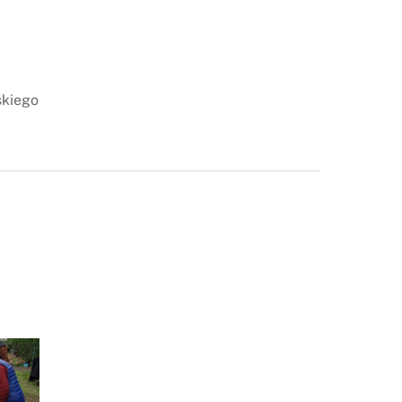
skiego