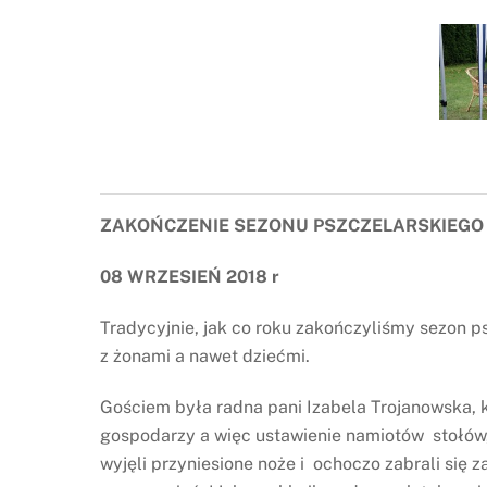
ZAKOŃCZENIE SEZONU PSZCZELARSKIEGO
08 WRZESIEŃ 2018 r
Tradycyjnie, jak co roku zakończyliśmy sezon p
z żonami a nawet dziećmi.
Gościem była radna pani Izabela Trojanowska, 
gospodarzy a więc ustawienie namiotów stołów,
wyjęli przyniesione noże i ochoczo zabrali się 