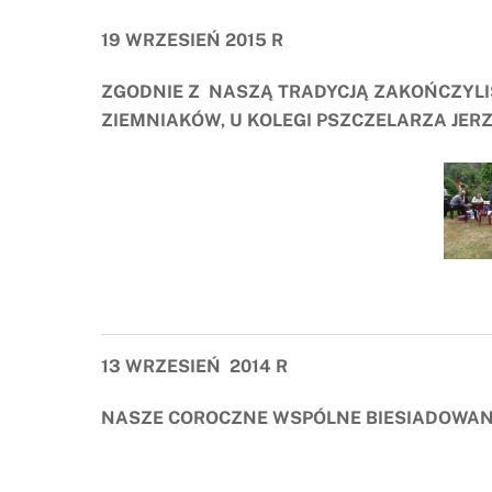
19 WRZESIEŃ 2015 R
ZGODNIE Z NASZĄ TRADYCJĄ ZAKOŃCZYLIŚ
ZIEMNIAKÓW, U KOLEGI PSZCZELARZA JER
13 WRZESIEŃ 2014 R
NASZE COROCZNE WSPÓLNE BIESIADOWAN