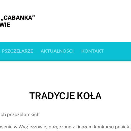
PSZCZELARZE
AKTUALNOŚCI
KONTAKT
TRADYCJE KOŁA
ach pszczelarskich
nsenie w Wygiełzowie, połączone z finałem konkursu pasiek