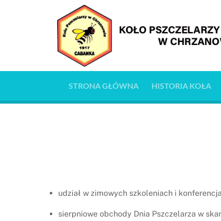
Skip
to
content
STRONA GŁÓWNA
HISTORIA KOŁA
udział w zimowych szkoleniach i konferencj
sierpniowe obchody Dnia Pszczelarza w ska