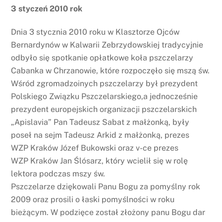
3 styczeń 2010 rok
Dnia 3 stycznia 2010 roku w Klasztorze Ojców
Bernardynów w Kalwarii Zebrzydowskiej tradycyjnie
odbyło się spotkanie opłatkowe koła pszczelarzy
Cabanka w Chrzanowie, które rozpoczęło się mszą św.
Wśród zgromadzoinych pszczelarzy był prezydent
Polskiego Związku Pszczelarskiego,a jednocześnie
prezydent europejskich organizacji pszczelarskich
„Apislavia” Pan Tadeusz Sabat z małżonką, były
poseł na sejm Tadeusz Arkid z małżonką, prezes
WZP Kraków Józef Bukowski oraz v-ce prezes
WZP Kraków Jan Ślósarz, który wcielił się w rolę
lektora podczas mszy św.
Pszczelarze dziękowali Panu Bogu za pomyślny rok
2009 oraz prosili o łaski pomyślności w roku
bieżącym. W podzięce został złożony panu Bogu dar