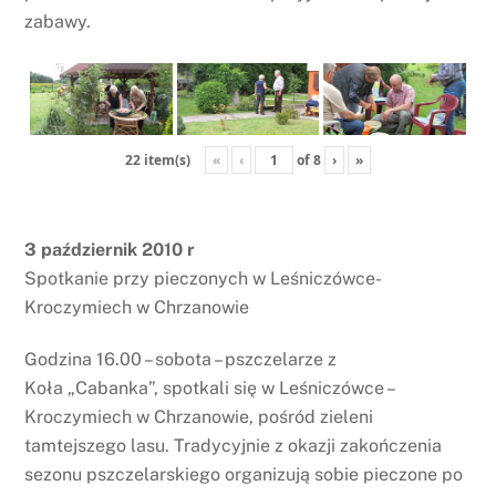
zabawy.
«
‹
of
8
›
»
22 item(s)
3 październik 2010 r
Spotkanie przy pieczonych w Leśniczówce-
Kroczymiech w Chrzanowie
Godzina 16.00 – sobota – pszczelarze z
Koła „Cabanka”, spotkali się w Leśniczówce –
Kroczymiech w Chrzanowie, pośród zieleni
tamtejszego lasu. Tradycyjnie z okazji zakończenia
sezonu pszczelarskiego organizują sobie pieczone po