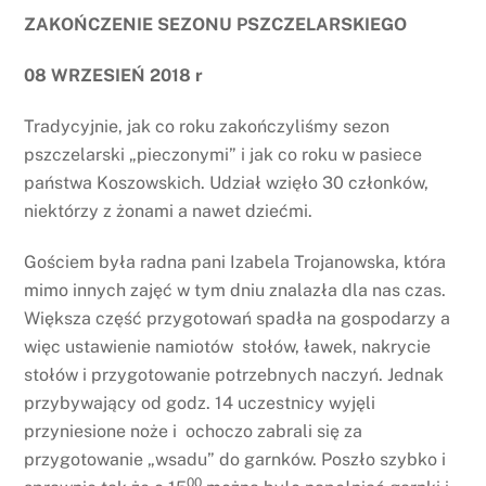
ZAKOŃCZENIE SEZONU PSZCZELARSKIEGO
08 WRZESIEŃ 2018 r
Tradycyjnie, jak co roku zakończyliśmy sezon
pszczelarski „pieczonymi” i jak co roku w pasiece
państwa Koszowskich. Udział wzięło 30 członków,
niektórzy z żonami a nawet dziećmi.
Gościem była radna pani Izabela Trojanowska, która
mimo innych zajęć w tym dniu znalazła dla nas czas.
Większa część przygotowań spadła na gospodarzy a
więc ustawienie namiotów stołów, ławek, nakrycie
stołów i przygotowanie potrzebnych naczyń. Jednak
przybywający od godz. 14 uczestnicy wyjęli
przyniesione noże i ochoczo zabrali się za
przygotowanie „wsadu” do garnków. Poszło szybko i
00