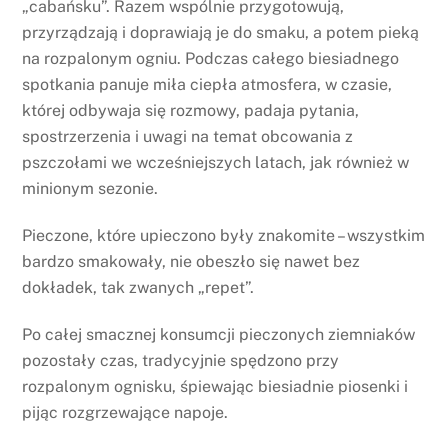
„cabańsku”. Razem wspólnie przygotowują,
przyrządzają i doprawiają je do smaku, a potem pieką
na rozpalonym ogniu. Podczas całego biesiadnego
spotkania panuje miła ciepła atmosfera, w czasie,
której odbywaja się rozmowy, padaja pytania,
spostrzerzenia i uwagi na temat obcowania z
pszczołami we wcześniejszych latach, jak również w
minionym sezonie.
Pieczone, które upieczono były znakomite – wszystkim
bardzo smakowały, nie obeszło się nawet bez
dokładek, tak zwanych „repet”.
Po całej smacznej konsumcji pieczonych ziemniaków
pozostały czas, tradycyjnie spędzono przy
rozpalonym ognisku, śpiewając biesiadnie piosenki i
pijąc rozgrzewające napoje.