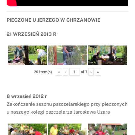
PIECZONE U JERZEGO W CHRZANOWIE
21 WRZESIEŃ 2013 R
«
‹
of
7
›
»
20 item(s)
8 wrzesień 2012 r
Zakończenie sezonu pszczelarskiego przy pieczonych
u naszego kolegi pszczelarza Jarosława Uzara