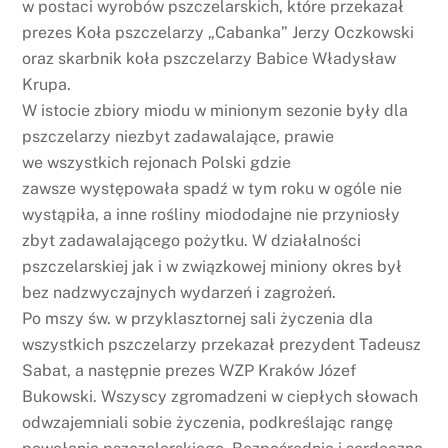
w postaci wyrobów pszczelarskich, które przekazał
prezes Koła pszczelarzy „Cabanka” Jerzy Oczkowski
oraz skarbnik koła pszczelarzy Babice Władysław
Krupa.
W istocie zbiory miodu w minionym sezonie były dla
pszczelarzy niezbyt zadawalające, prawie
we wszystkich rejonach Polski gdzie
zawsze występowała spadź w tym roku w ogóle nie
wystąpiła, a inne rośliny miododajne nie przyniosły
zbyt zadawalającego pożytku. W działalności
pszczelarskiej jak i w związkowej miniony okres był
bez nadzwyczajnych wydarzeń i zagrożeń.
Po mszy św. w przyklasztornej sali życzenia dla
wszystkich pszczelarzy przekazał prezydent Tadeusz
Sabat, a następnie prezes WZP Kraków Józef
Bukowski. Wszyscy zgromadzeni w ciepłych słowach
odwzajemniali sobie życzenia, podkreślając rangę