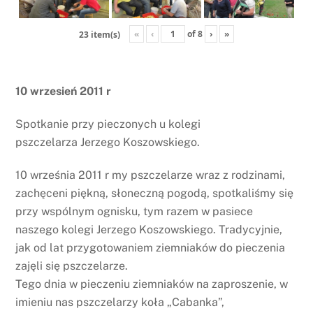
«
‹
of
8
›
»
23 item(s)
10 wrzesień 2011 r
Spotkanie przy pieczonych u kolegi
pszczelarza Jerzego Koszowskiego.
10 września 2011 r my pszczelarze wraz z rodzinami,
zachęceni piękną, słoneczną pogodą, spotkaliśmy się
przy wspólnym ognisku, tym razem w pasiece
naszego kolegi Jerzego Koszowskiego. Tradycyjnie,
jak od lat przygotowaniem ziemniaków do pieczenia
zajęli się pszczelarze.
Tego dnia w pieczeniu ziemniaków na zaproszenie, w
imieniu nas pszczelarzy koła „Cabanka”,