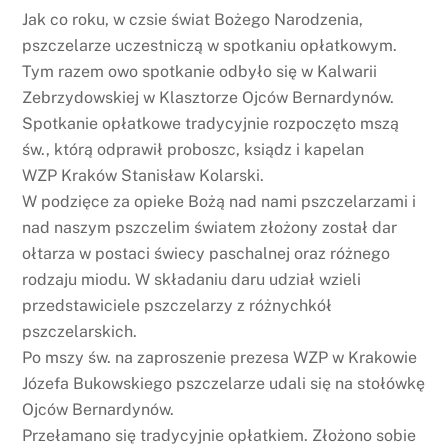
Jak co roku, w czsie świat Bożego Narodzenia,
pszczelarze uczestniczą w spotkaniu opłatkowym.
Tym razem owo spotkanie odbyło się w Kalwarii
Zebrzydowskiej w Klasztorze Ojców Bernardynów.
Spotkanie opłatkowe tradycyjnie rozpoczęto mszą
św., którą odprawił proboszc, ksiądz i kapelan
WZP Kraków Stanisław Kolarski.
W podzięce za opieke Bożą nad nami pszczelarzami i
nad naszym pszczelim światem złożony został dar
ołtarza w postaci świecy paschalnej oraz różnego
rodzaju miodu. W składaniu daru udział wzieli
przedstawiciele pszczelarzy z różnychkół
pszczelarskich.
Po mszy św. na zaproszenie prezesa WZP w Krakowie
Józefa Bukowskiego pszczelarze udali się na stołówkę
Ojców Bernardynów.
Przełamano się tradycyjnie opłatkiem. Złożono sobie