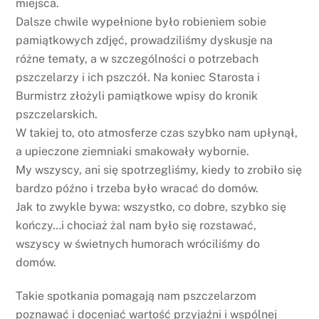
miejsca.
Dalsze chwile wypełnione było robieniem sobie
pamiątkowych zdjęć, prowadziliśmy dyskusje na
różne tematy, a w szczególności o potrzebach
pszczelarzy i ich pszczół. Na koniec Starosta i
Burmistrz złożyli pamiątkowe wpisy do kronik
pszczelarskich.
W takiej to, oto atmosferze czas szybko nam upłynął,
a upieczone ziemniaki smakowały wybornie.
My wszyscy, ani się spotrzegliśmy, kiedy to zrobiło się
bardzo późno i trzeba było wracać do domów.
Jak to zwykle bywa: wszystko, co dobre, szybko się
kończy…i chociaż żal nam było się rozstawać,
wszyscy w świetnych humorach wróciliśmy do
domów.
Takie spotkania pomagają nam pszczelarzom
poznawać i doceniać wartość przyjaźni i wspólnej