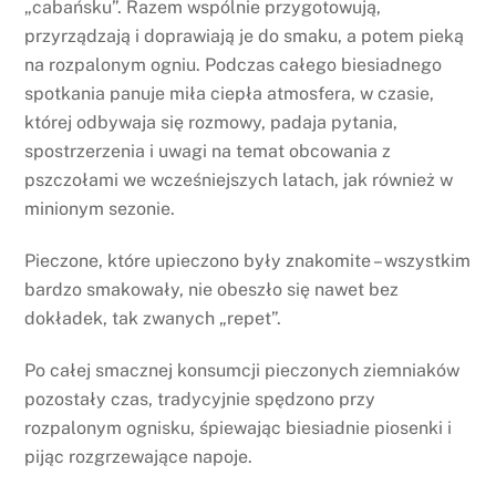
„cabańsku”. Razem wspólnie przygotowują,
przyrządzają i doprawiają je do smaku, a potem pieką
na rozpalonym ogniu. Podczas całego biesiadnego
spotkania panuje miła ciepła atmosfera, w czasie,
której odbywaja się rozmowy, padaja pytania,
spostrzerzenia i uwagi na temat obcowania z
pszczołami we wcześniejszych latach, jak również w
minionym sezonie.
Pieczone, które upieczono były znakomite – wszystkim
bardzo smakowały, nie obeszło się nawet bez
dokładek, tak zwanych „repet”.
Po całej smacznej konsumcji pieczonych ziemniaków
pozostały czas, tradycyjnie spędzono przy
rozpalonym ognisku, śpiewając biesiadnie piosenki i
pijąc rozgrzewające napoje.