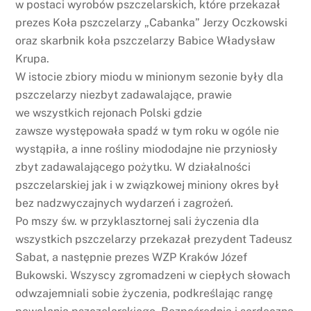
w postaci wyrobów pszczelarskich, które przekazał
prezes Koła pszczelarzy „Cabanka” Jerzy Oczkowski
oraz skarbnik koła pszczelarzy Babice Władysław
Krupa.
W istocie zbiory miodu w minionym sezonie były dla
pszczelarzy niezbyt zadawalające, prawie
we wszystkich rejonach Polski gdzie
zawsze występowała spadź w tym roku w ogóle nie
wystąpiła, a inne rośliny miododajne nie przyniosły
zbyt zadawalającego pożytku. W działalności
pszczelarskiej jak i w związkowej miniony okres był
bez nadzwyczajnych wydarzeń i zagrożeń.
Po mszy św. w przyklasztornej sali życzenia dla
wszystkich pszczelarzy przekazał prezydent Tadeusz
Sabat, a następnie prezes WZP Kraków Józef
Bukowski. Wszyscy zgromadzeni w ciepłych słowach
odwzajemniali sobie życzenia, podkreślając rangę