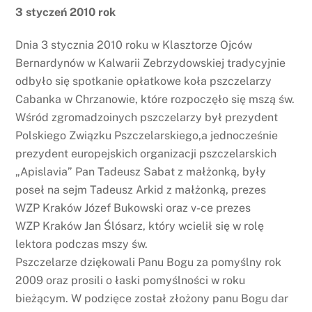
3 styczeń 2010 rok
Dnia 3 stycznia 2010 roku w Klasztorze Ojców
Bernardynów w Kalwarii Zebrzydowskiej tradycyjnie
odbyło się spotkanie opłatkowe koła pszczelarzy
Cabanka w Chrzanowie, które rozpoczęło się mszą św.
Wśród zgromadzoinych pszczelarzy był prezydent
Polskiego Związku Pszczelarskiego,a jednocześnie
prezydent europejskich organizacji pszczelarskich
„Apislavia” Pan Tadeusz Sabat z małżonką, były
poseł na sejm Tadeusz Arkid z małżonką, prezes
WZP Kraków Józef Bukowski oraz v-ce prezes
WZP Kraków Jan Ślósarz, który wcielił się w rolę
lektora podczas mszy św.
Pszczelarze dziękowali Panu Bogu za pomyślny rok
2009 oraz prosili o łaski pomyślności w roku
bieżącym. W podzięce został złożony panu Bogu dar