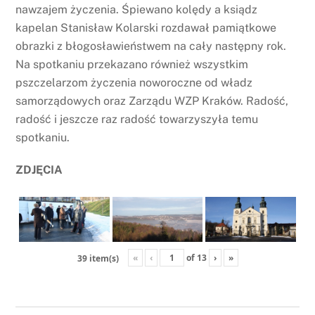
nawzajem życzenia. Śpiewano kolędy a ksiądz
kapelan Stanisław Kolarski rozdawał pamiątkowe
obrazki z błogosławieństwem na cały następny rok.
Na spotkaniu przekazano również wszystkim
pszczelarzom życzenia noworoczne od władz
samorządowych oraz Zarządu WZP Kraków. Radość,
radość i jeszcze raz radość towarzyszyła temu
spotkaniu.
ZDJĘCIA
«
‹
of
13
›
»
39 item(s)