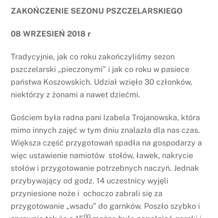
ZAKOŃCZENIE SEZONU PSZCZELARSKIEGO
08 WRZESIEŃ 2018 r
Tradycyjnie, jak co roku zakończyliśmy sezon
pszczelarski „pieczonymi” i jak co roku w pasiece
państwa Koszowskich. Udział wzięło 30 członków,
niektórzy z żonami a nawet dziećmi.
Gościem była radna pani Izabela Trojanowska, która
mimo innych zajęć w tym dniu znalazła dla nas czas.
Większa część przygotowań spadła na gospodarzy a
więc ustawienie namiotów stołów, ławek, nakrycie
stołów i przygotowanie potrzebnych naczyń. Jednak
przybywający od godz. 14 uczestnicy wyjęli
przyniesione noże i ochoczo zabrali się za
przygotowanie „wsadu” do garnków. Poszło szybko i
00