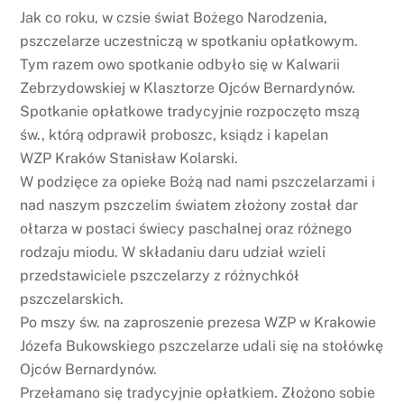
Jak co roku, w czsie świat Bożego Narodzenia,
pszczelarze uczestniczą w spotkaniu opłatkowym.
Tym razem owo spotkanie odbyło się w Kalwarii
Zebrzydowskiej w Klasztorze Ojców Bernardynów.
Spotkanie opłatkowe tradycyjnie rozpoczęto mszą
św., którą odprawił proboszc, ksiądz i kapelan
WZP Kraków Stanisław Kolarski.
W podzięce za opieke Bożą nad nami pszczelarzami i
nad naszym pszczelim światem złożony został dar
ołtarza w postaci świecy paschalnej oraz różnego
rodzaju miodu. W składaniu daru udział wzieli
przedstawiciele pszczelarzy z różnychkół
pszczelarskich.
Po mszy św. na zaproszenie prezesa WZP w Krakowie
Józefa Bukowskiego pszczelarze udali się na stołówkę
Ojców Bernardynów.
Przełamano się tradycyjnie opłatkiem. Złożono sobie