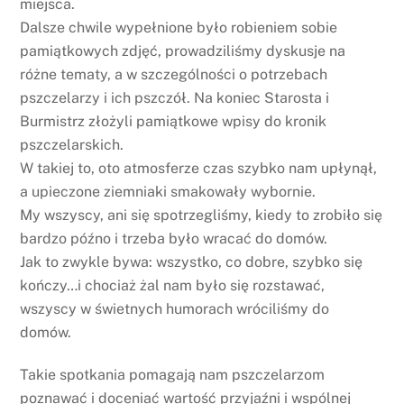
miejsca.
Dalsze chwile wypełnione było robieniem sobie
pamiątkowych zdjęć, prowadziliśmy dyskusje na
różne tematy, a w szczególności o potrzebach
pszczelarzy i ich pszczół. Na koniec Starosta i
Burmistrz złożyli pamiątkowe wpisy do kronik
pszczelarskich.
W takiej to, oto atmosferze czas szybko nam upłynął,
a upieczone ziemniaki smakowały wybornie.
My wszyscy, ani się spotrzegliśmy, kiedy to zrobiło się
bardzo późno i trzeba było wracać do domów.
Jak to zwykle bywa: wszystko, co dobre, szybko się
kończy…i chociaż żal nam było się rozstawać,
wszyscy w świetnych humorach wróciliśmy do
domów.
Takie spotkania pomagają nam pszczelarzom
poznawać i doceniać wartość przyjaźni i wspólnej