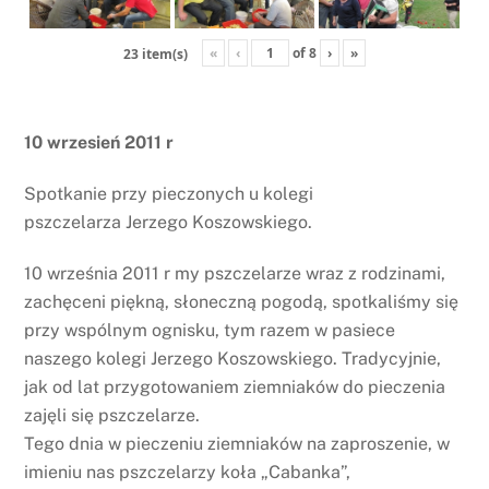
«
‹
of
8
›
»
23 item(s)
10 wrzesień 2011 r
Spotkanie przy pieczonych u kolegi
pszczelarza Jerzego Koszowskiego.
10 września 2011 r my pszczelarze wraz z rodzinami,
zachęceni piękną, słoneczną pogodą, spotkaliśmy się
przy wspólnym ognisku, tym razem w pasiece
naszego kolegi Jerzego Koszowskiego. Tradycyjnie,
jak od lat przygotowaniem ziemniaków do pieczenia
zajęli się pszczelarze.
Tego dnia w pieczeniu ziemniaków na zaproszenie, w
imieniu nas pszczelarzy koła „Cabanka”,