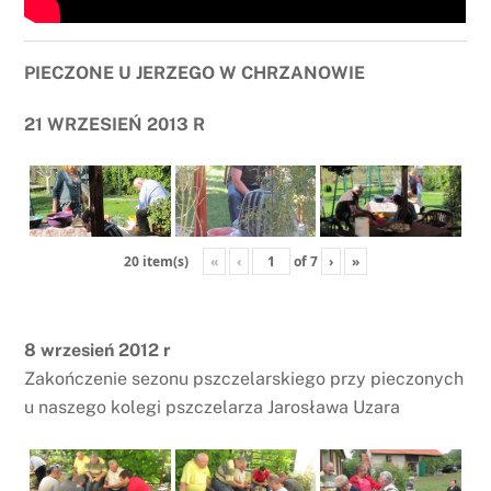
PIECZONE U JERZEGO W CHRZANOWIE
21 WRZESIEŃ 2013 R
«
‹
of
7
›
»
20 item(s)
8 wrzesień 2012 r
Zakończenie sezonu pszczelarskiego przy pieczonych
u naszego kolegi pszczelarza Jarosława Uzara