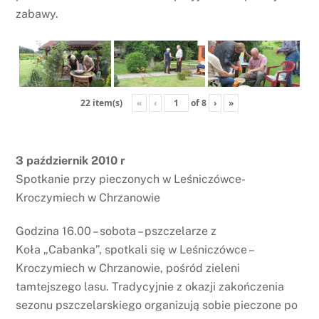
zabawy.
«
‹
of
8
›
»
22 item(s)
3 październik 2010 r
Spotkanie przy pieczonych w Leśniczówce-
Kroczymiech w Chrzanowie
Godzina 16.00 – sobota – pszczelarze z
Koła „Cabanka”, spotkali się w Leśniczówce –
Kroczymiech w Chrzanowie, pośród zieleni
tamtejszego lasu. Tradycyjnie z okazji zakończenia
sezonu pszczelarskiego organizują sobie pieczone po