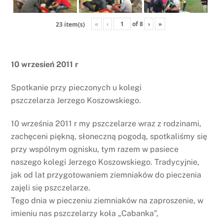
«
‹
of
8
›
»
23 item(s)
10 wrzesień 2011 r
Spotkanie przy pieczonych u kolegi
pszczelarza Jerzego Koszowskiego.
10 września 2011 r my pszczelarze wraz z rodzinami,
zachęceni piękną, słoneczną pogodą, spotkaliśmy się
przy wspólnym ognisku, tym razem w pasiece
naszego kolegi Jerzego Koszowskiego. Tradycyjnie,
jak od lat przygotowaniem ziemniaków do pieczenia
zajęli się pszczelarze.
Tego dnia w pieczeniu ziemniaków na zaproszenie, w
imieniu nas pszczelarzy koła „Cabanka”,