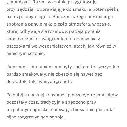
„cabańsku”. Razem wspólnie przygotowują,
przyrządzają i doprawiają je do smaku, a potem pieką
na rozpalonym ogniu. Podczas całego biesiadnego
spotkania panuje miła ciepła atmosfera, w czasie,
której odbywaja się rozmowy, padaja pytania,
spostrzerzenia i uwagi na temat obcowania z
pszczołami we wcześniejszych latach, jak również w
minionym sezonie.
Pieczone, które upieczono były znakomite – wszystkim
bardzo smakowały, nie obeszło się nawet bez
dokładek, tak zwanych „repet”.
Po całej smacznej konsumcji pieczonych ziemniaków
pozostały czas, tradycyjnie spędzono przy
rozpalonym ognisku, śpiewając biesiadnie piosenki i
pijąc rozgrzewające napoje.