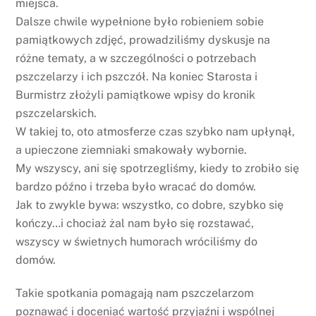
miejsca.
Dalsze chwile wypełnione było robieniem sobie
pamiątkowych zdjęć, prowadziliśmy dyskusje na
różne tematy, a w szczególności o potrzebach
pszczelarzy i ich pszczół. Na koniec Starosta i
Burmistrz złożyli pamiątkowe wpisy do kronik
pszczelarskich.
W takiej to, oto atmosferze czas szybko nam upłynął,
a upieczone ziemniaki smakowały wybornie.
My wszyscy, ani się spotrzegliśmy, kiedy to zrobiło się
bardzo późno i trzeba było wracać do domów.
Jak to zwykle bywa: wszystko, co dobre, szybko się
kończy…i chociaż żal nam było się rozstawać,
wszyscy w świetnych humorach wróciliśmy do
domów.
Takie spotkania pomagają nam pszczelarzom
poznawać i doceniać wartość przyjaźni i wspólnej