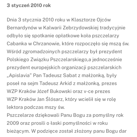
3 styczeń 2010 rok
Dnia 3 stycznia 2010 roku w Klasztorze Ojców
Bernardynów w Kalwarii Zebrzydowskiej tradycyjnie
odbyło się spotkanie opłatkowe koła pszczelarzy
Cabanka w Chrzanowie, które rozpoczęło się mszą św.
Wśród zgromadzoinych pszczelarzy był prezydent
Polskiego Związku Pszczelarskiego,a jednocześnie
prezydent europejskich organizacji pszczelarskich
„Apislavia” Pan Tadeusz Sabat z małżonką, były
poseł na sejm Tadeusz Arkid z małżonką, prezes
WZP Kraków Józef Bukowski oraz v-ce prezes
WZP Kraków Jan Ślósarz, który wcielił się w rolę
lektora podczas mszy św.
Pszczelarze dziękowali Panu Bogu za pomyślny rok
2009 oraz prosili o łaski pomyślności w roku
bieżącym. W podzięce został złożony panu Bogu dar