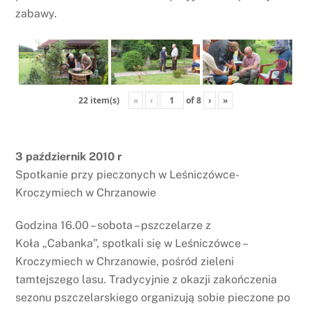
zabawy.
«
‹
of
8
›
»
22 item(s)
3 październik 2010 r
Spotkanie przy pieczonych w Leśniczówce-
Kroczymiech w Chrzanowie
Godzina 16.00 – sobota – pszczelarze z
Koła „Cabanka”, spotkali się w Leśniczówce –
Kroczymiech w Chrzanowie, pośród zieleni
tamtejszego lasu. Tradycyjnie z okazji zakończenia
sezonu pszczelarskiego organizują sobie pieczone po