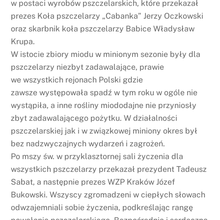
w postaci wyrobów pszczelarskich, które przekazał
prezes Koła pszczelarzy „Cabanka” Jerzy Oczkowski
oraz skarbnik koła pszczelarzy Babice Władysław
Krupa.
W istocie zbiory miodu w minionym sezonie były dla
pszczelarzy niezbyt zadawalające, prawie
we wszystkich rejonach Polski gdzie
zawsze występowała spadź w tym roku w ogóle nie
wystąpiła, a inne rośliny miododajne nie przyniosły
zbyt zadawalającego pożytku. W działalności
pszczelarskiej jak i w związkowej miniony okres był
bez nadzwyczajnych wydarzeń i zagrożeń.
Po mszy św. w przyklasztornej sali życzenia dla
wszystkich pszczelarzy przekazał prezydent Tadeusz
Sabat, a następnie prezes WZP Kraków Józef
Bukowski. Wszyscy zgromadzeni w ciepłych słowach
odwzajemniali sobie życzenia, podkreślając rangę