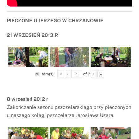
PIECZONE U JERZEGO W CHRZANOWIE
21 WRZESIEŃ 2013 R
«
‹
of
7
›
»
20 item(s)
8 wrzesień 2012 r
Zakończenie sezonu pszczelarskiego przy pieczonych
u naszego kolegi pszczelarza Jarosława Uzara