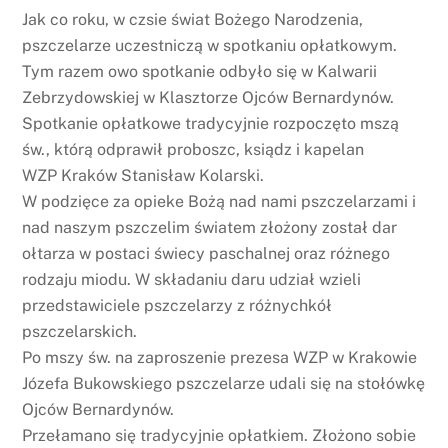
Jak co roku, w czsie świat Bożego Narodzenia,
pszczelarze uczestniczą w spotkaniu opłatkowym.
Tym razem owo spotkanie odbyło się w Kalwarii
Zebrzydowskiej w Klasztorze Ojców Bernardynów.
Spotkanie opłatkowe tradycyjnie rozpoczęto mszą
św., którą odprawił proboszc, ksiądz i kapelan
WZP Kraków Stanisław Kolarski.
W podzięce za opieke Bożą nad nami pszczelarzami i
nad naszym pszczelim światem złożony został dar
ołtarza w postaci świecy paschalnej oraz różnego
rodzaju miodu. W składaniu daru udział wzieli
przedstawiciele pszczelarzy z różnychkół
pszczelarskich.
Po mszy św. na zaproszenie prezesa WZP w Krakowie
Józefa Bukowskiego pszczelarze udali się na stołówkę
Ojców Bernardynów.
Przełamano się tradycyjnie opłatkiem. Złożono sobie