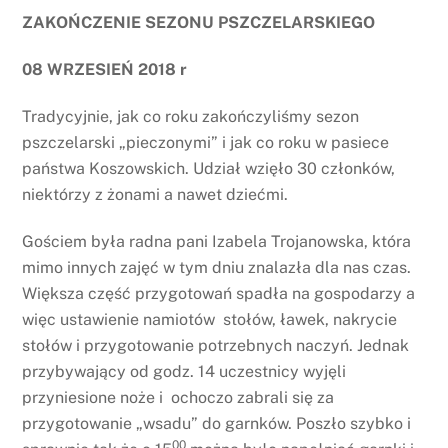
ZAKOŃCZENIE SEZONU PSZCZELARSKIEGO
08 WRZESIEŃ 2018 r
Tradycyjnie, jak co roku zakończyliśmy sezon
pszczelarski „pieczonymi” i jak co roku w pasiece
państwa Koszowskich. Udział wzięło 30 członków,
niektórzy z żonami a nawet dziećmi.
Gościem była radna pani Izabela Trojanowska, która
mimo innych zajęć w tym dniu znalazła dla nas czas.
Większa część przygotowań spadła na gospodarzy a
więc ustawienie namiotów stołów, ławek, nakrycie
stołów i przygotowanie potrzebnych naczyń. Jednak
przybywający od godz. 14 uczestnicy wyjęli
przyniesione noże i ochoczo zabrali się za
przygotowanie „wsadu” do garnków. Poszło szybko i
00