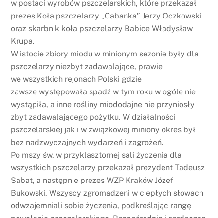
w postaci wyrobów pszczelarskich, które przekazał
prezes Koła pszczelarzy „Cabanka” Jerzy Oczkowski
oraz skarbnik koła pszczelarzy Babice Władysław
Krupa.
W istocie zbiory miodu w minionym sezonie były dla
pszczelarzy niezbyt zadawalające, prawie
we wszystkich rejonach Polski gdzie
zawsze występowała spadź w tym roku w ogóle nie
wystąpiła, a inne rośliny miododajne nie przyniosły
zbyt zadawalającego pożytku. W działalności
pszczelarskiej jak i w związkowej miniony okres był
bez nadzwyczajnych wydarzeń i zagrożeń.
Po mszy św. w przyklasztornej sali życzenia dla
wszystkich pszczelarzy przekazał prezydent Tadeusz
Sabat, a następnie prezes WZP Kraków Józef
Bukowski. Wszyscy zgromadzeni w ciepłych słowach
odwzajemniali sobie życzenia, podkreślając rangę