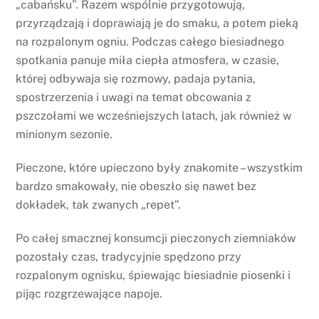
„cabańsku”. Razem wspólnie przygotowują,
przyrządzają i doprawiają je do smaku, a potem pieką
na rozpalonym ogniu. Podczas całego biesiadnego
spotkania panuje miła ciepła atmosfera, w czasie,
której odbywaja się rozmowy, padaja pytania,
spostrzerzenia i uwagi na temat obcowania z
pszczołami we wcześniejszych latach, jak również w
minionym sezonie.
Pieczone, które upieczono były znakomite – wszystkim
bardzo smakowały, nie obeszło się nawet bez
dokładek, tak zwanych „repet”.
Po całej smacznej konsumcji pieczonych ziemniaków
pozostały czas, tradycyjnie spędzono przy
rozpalonym ognisku, śpiewając biesiadnie piosenki i
pijąc rozgrzewające napoje.