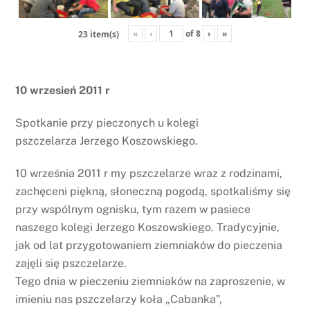
«
‹
of
8
›
»
23 item(s)
10 wrzesień 2011 r
Spotkanie przy pieczonych u kolegi
pszczelarza Jerzego Koszowskiego.
10 września 2011 r my pszczelarze wraz z rodzinami,
zachęceni piękną, słoneczną pogodą, spotkaliśmy się
przy wspólnym ognisku, tym razem w pasiece
naszego kolegi Jerzego Koszowskiego. Tradycyjnie,
jak od lat przygotowaniem ziemniaków do pieczenia
zajęli się pszczelarze.
Tego dnia w pieczeniu ziemniaków na zaproszenie, w
imieniu nas pszczelarzy koła „Cabanka”,