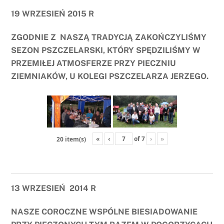
19 WRZESIEŃ 2015 R
ZGODNIE Z NASZĄ TRADYCJĄ ZAKOŃCZYLIŚMY
SEZON PSZCZELARSKI, KTÓRY SPĘDZILIŚMY W
PRZEMIŁEJ ATMOSFERZE PRZY PIECZNIU
ZIEMNIAKÓW, U KOLEGI PSZCZELARZA JERZEGO.
«
‹
of
7
›
»
20 item(s)
13 WRZESIEŃ 2014 R
NASZE COROCZNE WSPÓLNE BIESIADOWANIE