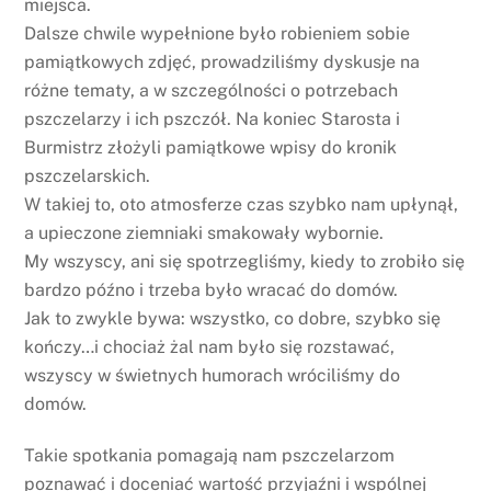
miejsca.
Dalsze chwile wypełnione było robieniem sobie
pamiątkowych zdjęć, prowadziliśmy dyskusje na
różne tematy, a w szczególności o potrzebach
pszczelarzy i ich pszczół. Na koniec Starosta i
Burmistrz złożyli pamiątkowe wpisy do kronik
pszczelarskich.
W takiej to, oto atmosferze czas szybko nam upłynął,
a upieczone ziemniaki smakowały wybornie.
My wszyscy, ani się spotrzegliśmy, kiedy to zrobiło się
bardzo późno i trzeba było wracać do domów.
Jak to zwykle bywa: wszystko, co dobre, szybko się
kończy…i chociaż żal nam było się rozstawać,
wszyscy w świetnych humorach wróciliśmy do
domów.
Takie spotkania pomagają nam pszczelarzom
poznawać i doceniać wartość przyjaźni i wspólnej