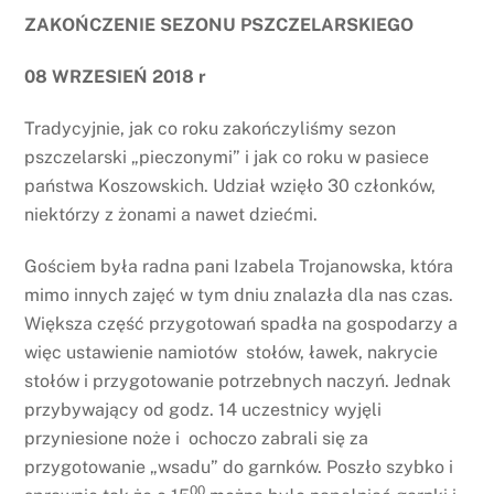
ZAKOŃCZENIE SEZONU PSZCZELARSKIEGO
08 WRZESIEŃ 2018 r
Tradycyjnie, jak co roku zakończyliśmy sezon
pszczelarski „pieczonymi” i jak co roku w pasiece
państwa Koszowskich. Udział wzięło 30 członków,
niektórzy z żonami a nawet dziećmi.
Gościem była radna pani Izabela Trojanowska, która
mimo innych zajęć w tym dniu znalazła dla nas czas.
Większa część przygotowań spadła na gospodarzy a
więc ustawienie namiotów stołów, ławek, nakrycie
stołów i przygotowanie potrzebnych naczyń. Jednak
przybywający od godz. 14 uczestnicy wyjęli
przyniesione noże i ochoczo zabrali się za
przygotowanie „wsadu” do garnków. Poszło szybko i
00