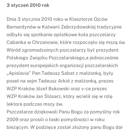
3 styczeń 2010 rok
Dnia 3 stycznia 2010 roku w Klasztorze Ojców
Bernardynów w Kalwarii Zebrzydowskiej tradycyjnie
odbyło się spotkanie opłatkowe koła pszczelarzy
Cabanka w Chrzanowie, które rozpoczęło się mszą św.
Wśród zgromadzoinych pszczelarzy był prezydent
Polskiego Związku Pszczelarskiego,a jednocześnie
prezydent europejskich organizacji pszczelarskich
„Apislavia” Pan Tadeusz Sabat z małżonką, były
poseł na sejm Tadeusz Arkid z małżonką, prezes
WZP Kraków Józef Bukowski oraz v-ce prezes
WZP Kraków Jan Ślósarz, który wcielił się w rolę
lektora podczas mszy św.
Pszczelarze dziękowali Panu Bogu za pomyślny rok
2009 oraz prosili o łaski pomyślności w roku
bieżącym. W podzięce został złożony panu Bogu dar