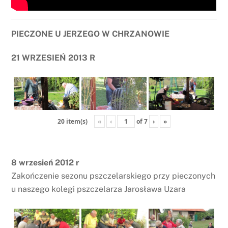
PIECZONE U JERZEGO W CHRZANOWIE
21 WRZESIEŃ 2013 R
«
‹
of
7
›
»
20 item(s)
8 wrzesień 2012 r
Zakończenie sezonu pszczelarskiego przy pieczonych
u naszego kolegi pszczelarza Jarosława Uzara