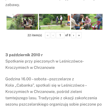
zabawy.
«
‹
of
8
›
»
22 item(s)
3 październik 2010 r
Spotkanie przy pieczonych w Leśniczówce-
Kroczymiech w Chrzanowie
Godzina 16.00 – sobota – pszczelarze z
Koła „Cabanka”, spotkali się w Leśniczówce –
Kroczymiech w Chrzanowie, pośród zieleni
tamtejszego lasu. Tradycyjnie z okazji zakończenia
sezonu pszczelarskiego organizują sobie pieczone po