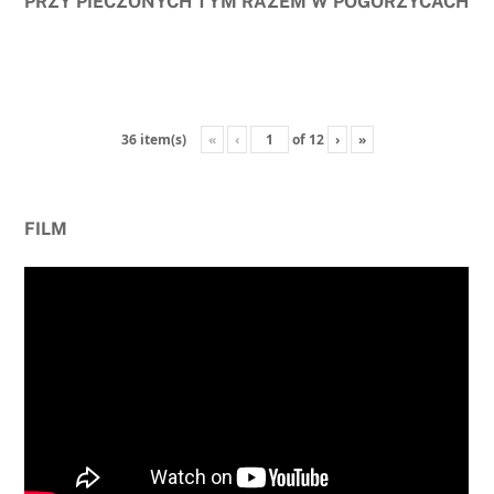
PRZY PIECZONYCH TYM RAZEM W POGORZYCACH
«
‹
of
12
›
»
36 item(s)
FILM