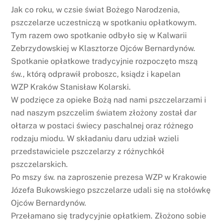
Jak co roku, w czsie świat Bożego Narodzenia,
pszczelarze uczestniczą w spotkaniu opłatkowym.
Tym razem owo spotkanie odbyło się w Kalwarii
Zebrzydowskiej w Klasztorze Ojców Bernardynów.
Spotkanie opłatkowe tradycyjnie rozpoczęto mszą
św., którą odprawił proboszc, ksiądz i kapelan
WZP Kraków Stanisław Kolarski.
W podzięce za opieke Bożą nad nami pszczelarzami i
nad naszym pszczelim światem złożony został dar
ołtarza w postaci świecy paschalnej oraz różnego
rodzaju miodu. W składaniu daru udział wzieli
przedstawiciele pszczelarzy z różnychkół
pszczelarskich.
Po mszy św. na zaproszenie prezesa WZP w Krakowie
Józefa Bukowskiego pszczelarze udali się na stołówkę
Ojców Bernardynów.
Przełamano się tradycyjnie opłatkiem. Złożono sobie