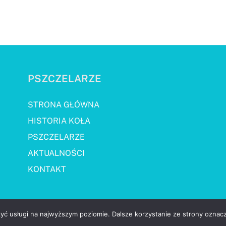
PSZCZELARZE
STRONA GŁÓWNA
HISTORIA KOŁA
PSZCZELARZE
AKTUALNOŚCI
KONTAKT
zyć usługi na najwyższym poziomie. Dalsze korzystanie ze strony oznacz