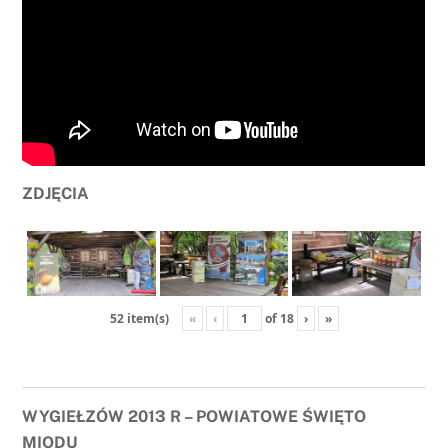
ZDJĘCIA
«
‹
of
18
›
»
52 item(s)
WYGIEŁZÓW 2013 R – POWIATOWE ŚWIĘTO
MIODU