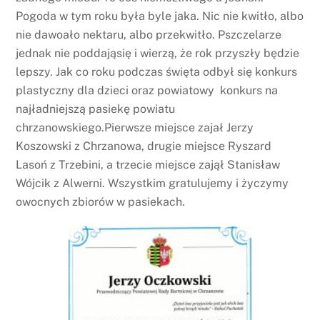
Pogoda w tym roku była byle jaka. Nic nie kwitło, albo
nie dawoało nektaru, albo przekwitło. Pszczelarze
jednak nie poddająsię i wierzą, że rok przyszły będzie
lepszy. Jak co roku podczas święta odbył się konkurs
plastyczny dla dzieci oraz powiatowy konkurs na
najładniejszą pasiekę powiatu
chrzanowskiego.Pierwsze miejsce zajał Jerzy
Koszowski z Chrzanowa, drugie miejsce Ryszard
Lasoń z Trzebini, a trzecie miejsce zajął Stanisław
Wójcik z Alwerni. Wszystkim gratulujemy i życzymy
owocnych zbiorów w pasiekach.