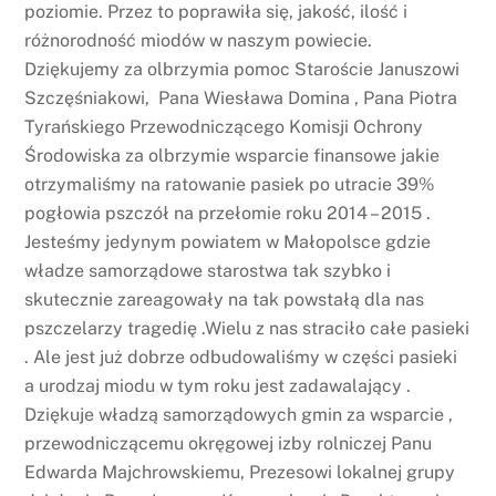
poziomie. Przez to poprawiła się, jakość, ilość i
różnorodność miodów w naszym powiecie.
Dziękujemy za olbrzymia pomoc Staroście Januszowi
Szczęśniakowi, Pana Wiesława Domina , Pana Piotra
Tyrańskiego Przewodniczącego Komisji Ochrony
Środowiska za olbrzymie wsparcie finansowe jakie
otrzymaliśmy na ratowanie pasiek po utracie 39%
pogłowia pszczół na przełomie roku 2014 – 2015 .
Jesteśmy jedynym powiatem w Małopolsce gdzie
władze samorządowe starostwa tak szybko i
skutecznie zareagowały na tak powstałą dla nas
pszczelarzy tragedię .Wielu z nas straciło całe pasieki
. Ale jest już dobrze odbudowaliśmy w części pasieki
a urodzaj miodu w tym roku jest zadawalający .
Dziękuje władzą samorządowych gmin za wsparcie ,
przewodniczącemu okręgowej izby rolniczej Panu
Edwarda Majchrowskiemu, Prezesowi lokalnej grupy