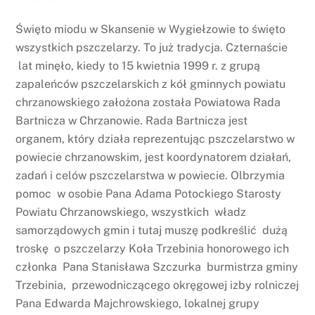
Święto miodu w Skansenie w Wygiełzowie to święto
wszystkich pszczelarzy. To już tradycja. Czternaście
lat minęło, kiedy to 15 kwietnia 1999 r. z grupą
zapaleńców pszczelarskich z kół gminnych powiatu
chrzanowskiego założona została Powiatowa Rada
Bartnicza w Chrzanowie. Rada Bartnicza jest
organem, który działa reprezentując pszczelarstwo w
powiecie chrzanowskim, jest koordynatorem działań,
zadań i celów pszczelarstwa w powiecie. Olbrzymia
pomoc w osobie Pana Adama Potockiego Starosty
Powiatu Chrzanowskiego, wszystkich władz
samorządowych gmin i tutaj muszę podkreślić dużą
troskę o pszczelarzy Koła Trzebinia honorowego ich
członka Pana Stanisława Szczurka burmistrza gminy
Trzebinia, przewodniczącego okręgowej izby rolniczej
Pana Edwarda Majchrowskiego, lokalnej grupy