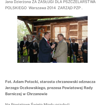
Jana Dzierżona ZA ZASŁUGI DLA PSZCZELARSTWA
POLSKIEGO Warszawa 2014 ZARZĄD PZP .
Fot. Adam Potocki, starosta chrzanowski odznacza
Jerzego Oczkowskiego, prezesa Powiatowej Rady
Barniczej w Chrzanowie
Na Powiatowe Święto Miodu przybyli