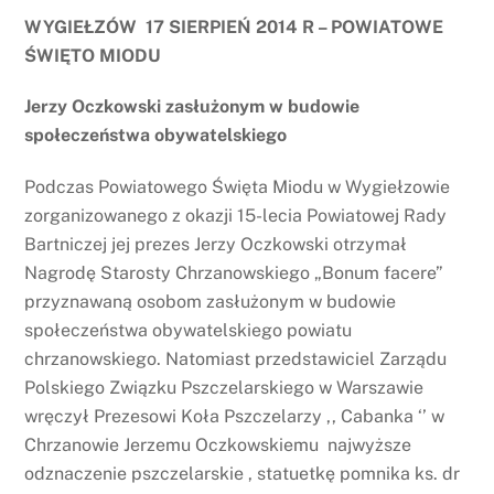
WYGIEŁZÓW 17 SIERPIEŃ 2014 R – POWIATOWE
ŚWIĘTO MIODU
Jerzy Oczkowski zasłużonym w budowie
społeczeństwa obywatelskiego
Podczas Powiatowego Święta Miodu w Wygiełzowie
zorganizowanego z okazji 15-lecia Powiatowej Rady
Bartniczej jej prezes Jerzy Oczkowski otrzymał
Nagrodę Starosty Chrzanowskiego „Bonum facere”
przyznawaną osobom zasłużonym w budowie
społeczeństwa obywatelskiego powiatu
chrzanowskiego. Natomiast przedstawiciel Zarządu
Polskiego Związku Pszczelarskiego w Warszawie
wręczył Prezesowi Koła Pszczelarzy ,, Cabanka ‘’ w
Chrzanowie Jerzemu Oczkowskiemu najwyższe
odznaczenie pszczelarskie , statuetkę pomnika ks. dr