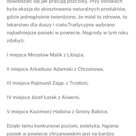
dowiedzieć się jak pracują pszczoły. Przy stoiskach
była okazja do skosztowania naturalnych produktów,
gdzie jednogłośnie twierdzono, że miód to zdrowie, to
lekarstwo dla duszy i ciała.Tradycyjnie wybrano
najładniejsze pasieki w powiecie. Nagrody w tym roku
zdobyli:
I miejsce Mirosław Malik z Libiąża,
II miejsce Arkadiusz Adamski z Chrzanowa,
III miejsce Rajmund Zając z Trzebini,
IV miejsce Józef Łatak z Alwerni,
V miejsce Kazimierz Halbina z Gminy Babice.
Dzięki temu konkursowi poziom, estetyka, higiena
pasiek w powiecie chrzanowskim jest na bardzo