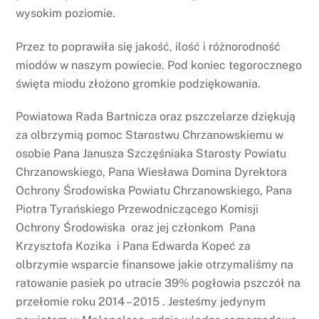
wysokim poziomie.
Przez to poprawiła się jakość, ilość i różnorodność
miodów w naszym powiecie. Pod koniec tegorocznego
święta miodu złożono gromkie podziękowania.
Powiatowa Rada Bartnicza oraz pszczelarze dziękują
za olbrzymią pomoc Starostwu Chrzanowskiemu w
osobie Pana Janusza Szczęśniaka Starosty Powiatu
Chrzanowskiego, Pana Wiesława Domina Dyrektora
Ochrony Środowiska Powiatu Chrzanowskiego, Pana
Piotra Tyrańskiego Przewodniczącego Komisji
Ochrony Środowiska oraz jej członkom Pana
Krzysztofa Kozika i Pana Edwarda Kopeć za
olbrzymie wsparcie finansowe jakie otrzymaliśmy na
ratowanie pasiek po utracie 39% pogłowia pszczół na
przełomie roku 2014 – 2015 . Jesteśmy jedynym