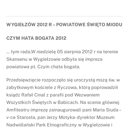
WYGIEŁZÓW 2012 R – POWIATOWE ŚWIĘTO MIODU
CZYM HATA BOGATA 2012
… tym rada.W niedzielę 05 sierpnia 2012 r na terenie
Skansenu w Wygiełzowie odbyła się impreza
powiatowa pt. Czym chata bogata.
Przedsięwzięcie rozpoczęło się uroczystą mszą św. w
zabytkowym kościele z Ryczowa, którą poprowadził
ksiądz Rafał Cinal z parafii pod Wezwaniem
Wszystkich Świętych w Babicach. Na scenie głównej
Amfiteatru imprezę zainaugurowali pani Maria Siuda –
v-ce Starosta, pan Jerzy Motyka- dyrektor Muzeum
Nadwiślański Park Etnograficzny w Wygiełzowie i