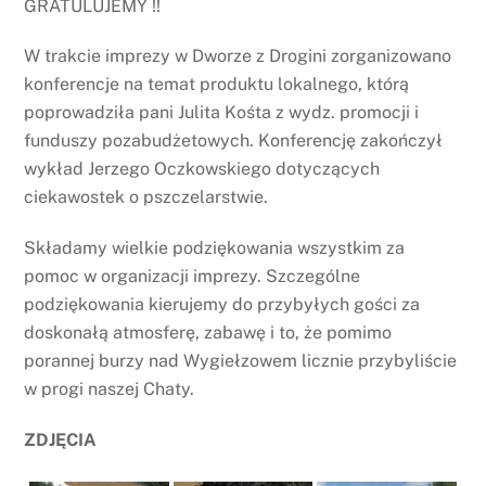
GRATULUJEMY !!
W trakcie imprezy w Dworze z Drogini zorganizowano
konferencje na temat produktu lokalnego, którą
poprowadziła pani Julita Kośta z wydz. promocji i
funduszy pozabudżetowych. Konferencję zakończył
wykład Jerzego Oczkowskiego dotyczących
ciekawostek o pszczelarstwie.
Składamy wielkie podziękowania wszystkim za
pomoc w organizacji imprezy. Szczególne
podziękowania kierujemy do przybyłych gości za
doskonałą atmosferę, zabawę i to, że pomimo
porannej burzy nad Wygiełzowem licznie przybyliście
w progi naszej Chaty.
ZDJĘCIA