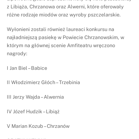
z Libiąża, Chrzanowa oraz Alwerni, które oferowały
różne rodzaje miodów oraz wyroby pszczelarskie.
Wyłonieni zostali również laureaci konkursu na
najładniejszą pasiekę w Powiecie Chrzanowskim, w
którym na głównej scenie Amfiteatru wręczono
nagrody:
I Jan Biel – Babice
II Włodzimierz Głóch – Trzebinia
III Jerzy Wajda – Alwernia
IV Józef Hudzik – Libiąż
V Marian Kozub – Chrzanów