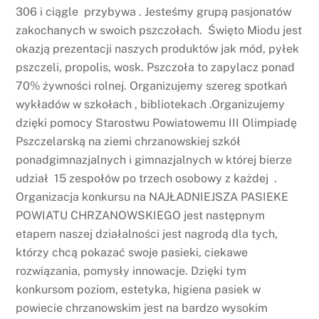
306 i ciągle przybywa . Jesteśmy grupą pasjonatów
zakochanych w swoich pszczołach. Święto Miodu jest
okazją prezentacji naszych produktów jak mód, pyłek
pszczeli, propolis, wosk. Pszczoła to zapylacz ponad
70% żywności rolnej. Organizujemy szereg spotkań
wykładów w szkołach , bibliotekach .Organizujemy
dzięki pomocy Starostwu Powiatowemu III Olimpiadę
Pszczelarską na ziemi chrzanowskiej szkół
ponadgimnazjalnych i gimnazjalnych w której bierze
udział 15 zespołów po trzech osobowy z każdej .
Organizacja konkursu na NAJŁADNIEJSZA PASIEKE
POWIATU CHRZANOWSKIEGO jest następnym
etapem naszej działalności jest nagrodą dla tych,
którzy chcą pokazać swoje pasieki, ciekawe
rozwiązania, pomysły innowacje. Dzięki tym
konkursom poziom, estetyka, higiena pasiek w
powiecie chrzanowskim jest na bardzo wysokim