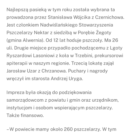
Najlepszą pasieką w tym roku została wybrana ta
prowadzona przez Stanisława Wójcika z Czernichowa.
Jest członkiem Nadwiślańskiego Stowarzyszenia
Pszczelarzy Nektar z siedzibą w Porębie Żegoty
(gmina Alwernia). Od 12 lat hoduje pszczoły. Ma 26
uli. Drugie miejsce przypadło pochodzącemu z Lgoty
Ryszardowi Lasoniowi z koła w Trzebini, prekursorowi
apiterapii w naszym regionie. Trzecią lokatę zajął
Jarosław Uzar z Chrzanowa. Puchary i nagrody
wręczył im starosta Andrzej Uryga.
Impreza była okazją do podziękowania
samorządowcom z powiatu i gmin oraz urzędnikom,
instytucjom i osobom wspierającym pszczelarzy.
Także finansowo.
– W powiecie mamy około 260 pszczelarzy. W tym