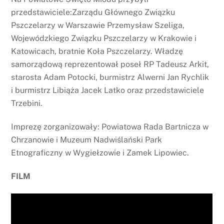
przedstawiciele:Zarządu Głównego Związku
Pszczelarzy w Warszawie Przemysław Szeliga,
Wojewódzkiego Związku Pszczelarzy w Krakowie i
Katowicach, bratnie Koła Pszczelarzy. Władzę
samorządową reprezentował poseł RP Tadeusz Arkit,
starosta Adam Potocki, burmistrz Alwerni Jan Rychlik
i burmistrz Libiąża Jacek Latko oraz przedstawiciele
Trzebini.
Imprezę zorganizowały: Powiatowa Rada Bartnicza w
Chrzanowie i Muzeum Nadwiślański Park
Etnograficzny w Wygiełzowie i Zamek Lipowiec.
FILM