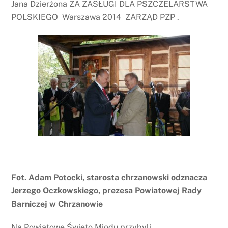
Jana Dzierżona ZA ZASŁUGI DLA PSZCZELARSTWA
POLSKIEGO Warszawa 2014 ZARZĄD PZP .
Fot. Adam Potocki, starosta chrzanowski odznacza
Jerzego Oczkowskiego, prezesa Powiatowej Rady
Barniczej w Chrzanowie
Na Powiatowe Święto Miodu przybyli