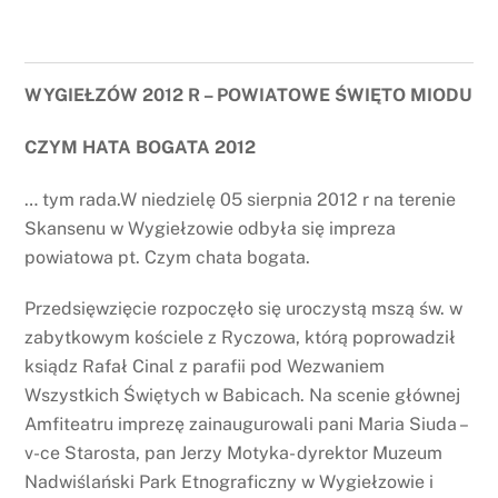
WYGIEŁZÓW 2012 R – POWIATOWE ŚWIĘTO MIODU
CZYM HATA BOGATA 2012
… tym rada.W niedzielę 05 sierpnia 2012 r na terenie
Skansenu w Wygiełzowie odbyła się impreza
powiatowa pt. Czym chata bogata.
Przedsięwzięcie rozpoczęło się uroczystą mszą św. w
zabytkowym kościele z Ryczowa, którą poprowadził
ksiądz Rafał Cinal z parafii pod Wezwaniem
Wszystkich Świętych w Babicach. Na scenie głównej
Amfiteatru imprezę zainaugurowali pani Maria Siuda –
v-ce Starosta, pan Jerzy Motyka- dyrektor Muzeum
Nadwiślański Park Etnograficzny w Wygiełzowie i