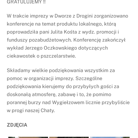
GRATULUJEMY !!
W trakcie imprezy w Dworze z Drogini zorganizowano
konferencje na temat produktu lokalnego, którą
poprowadziła pani Julita Kośta z wydz. promocji i
funduszy pozabudżetowych. Konferencję zakończył
wykład Jerzego Oczkowskiego dotyczących
ciekawostek o pszczelarstwie.
Składamy wielkie podziękowania wszystkim za
pomoc w organizacji imprezy. Szczególne
podziękowania kierujemy do przybyłych gości za
doskonałą atmosferę, zabawę i to, że pomimo
porannej burzy nad Wygiełzowem licznie przybyliście
w progi naszej Chaty.
ZDJĘCIA