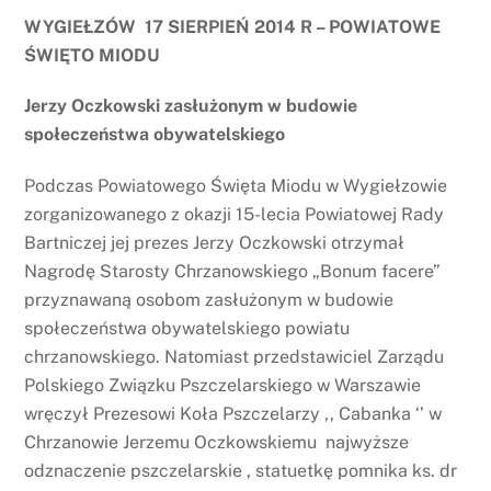
WYGIEŁZÓW 17 SIERPIEŃ 2014 R – POWIATOWE
ŚWIĘTO MIODU
Jerzy Oczkowski zasłużonym w budowie
społeczeństwa obywatelskiego
Podczas Powiatowego Święta Miodu w Wygiełzowie
zorganizowanego z okazji 15-lecia Powiatowej Rady
Bartniczej jej prezes Jerzy Oczkowski otrzymał
Nagrodę Starosty Chrzanowskiego „Bonum facere”
przyznawaną osobom zasłużonym w budowie
społeczeństwa obywatelskiego powiatu
chrzanowskiego. Natomiast przedstawiciel Zarządu
Polskiego Związku Pszczelarskiego w Warszawie
wręczył Prezesowi Koła Pszczelarzy ,, Cabanka ‘’ w
Chrzanowie Jerzemu Oczkowskiemu najwyższe
odznaczenie pszczelarskie , statuetkę pomnika ks. dr