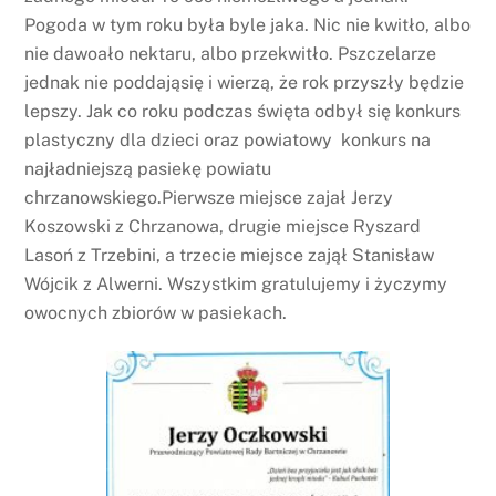
Pogoda w tym roku była byle jaka. Nic nie kwitło, albo
nie dawoało nektaru, albo przekwitło. Pszczelarze
jednak nie poddająsię i wierzą, że rok przyszły będzie
lepszy. Jak co roku podczas święta odbył się konkurs
plastyczny dla dzieci oraz powiatowy konkurs na
najładniejszą pasiekę powiatu
chrzanowskiego.Pierwsze miejsce zajał Jerzy
Koszowski z Chrzanowa, drugie miejsce Ryszard
Lasoń z Trzebini, a trzecie miejsce zajął Stanisław
Wójcik z Alwerni. Wszystkim gratulujemy i życzymy
owocnych zbiorów w pasiekach.