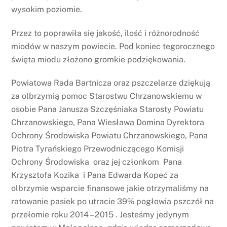
wysokim poziomie.
Przez to poprawiła się jakość, ilość i różnorodność
miodów w naszym powiecie. Pod koniec tegorocznego
święta miodu złożono gromkie podziękowania.
Powiatowa Rada Bartnicza oraz pszczelarze dziękują
za olbrzymią pomoc Starostwu Chrzanowskiemu w
osobie Pana Janusza Szczęśniaka Starosty Powiatu
Chrzanowskiego, Pana Wiesława Domina Dyrektora
Ochrony Środowiska Powiatu Chrzanowskiego, Pana
Piotra Tyrańskiego Przewodniczącego Komisji
Ochrony Środowiska oraz jej członkom Pana
Krzysztofa Kozika i Pana Edwarda Kopeć za
olbrzymie wsparcie finansowe jakie otrzymaliśmy na
ratowanie pasiek po utracie 39% pogłowia pszczół na
przełomie roku 2014 – 2015 . Jesteśmy jedynym