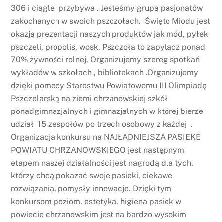
306 i ciągle przybywa . Jesteśmy grupą pasjonatów
zakochanych w swoich pszczołach. Święto Miodu jest
okazją prezentacji naszych produktów jak mód, pyłek
pszczeli, propolis, wosk. Pszczoła to zapylacz ponad
70% żywności rolnej. Organizujemy szereg spotkań
wykładów w szkołach , bibliotekach .Organizujemy
dzięki pomocy Starostwu Powiatowemu III Olimpiadę
Pszczelarską na ziemi chrzanowskiej szkół
ponadgimnazjalnych i gimnazjalnych w której bierze
udział 15 zespołów po trzech osobowy z każdej .
Organizacja konkursu na NAJŁADNIEJSZA PASIEKE
POWIATU CHRZANOWSKIEGO jest następnym
etapem naszej działalności jest nagrodą dla tych,
którzy chcą pokazać swoje pasieki, ciekawe
rozwiązania, pomysły innowacje. Dzięki tym
konkursom poziom, estetyka, higiena pasiek w
powiecie chrzanowskim jest na bardzo wysokim