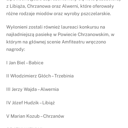
z Libiąża, Chrzanowa oraz Alwerni, które oferowały
różne rodzaje miodów oraz wyroby pszczelarskie.
Wyłonieni zostali również laureaci konkursu na
najładniejszą pasiekę w Powiecie Chrzanowskim, w
którym na głównej scenie Amfiteatru wręczono
nagrody:
I Jan Biel – Babice
II Włodzimierz Głóch – Trzebinia
III Jerzy Wajda – Alwernia
IV Józef Hudzik – Libiąż
V Marian Kozub – Chrzanów