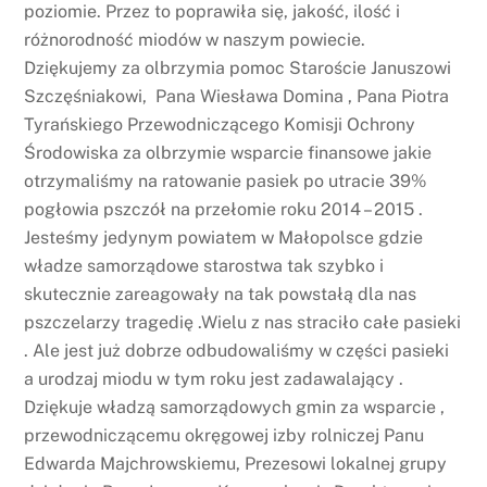
poziomie. Przez to poprawiła się, jakość, ilość i
różnorodność miodów w naszym powiecie.
Dziękujemy za olbrzymia pomoc Staroście Januszowi
Szczęśniakowi, Pana Wiesława Domina , Pana Piotra
Tyrańskiego Przewodniczącego Komisji Ochrony
Środowiska za olbrzymie wsparcie finansowe jakie
otrzymaliśmy na ratowanie pasiek po utracie 39%
pogłowia pszczół na przełomie roku 2014 – 2015 .
Jesteśmy jedynym powiatem w Małopolsce gdzie
władze samorządowe starostwa tak szybko i
skutecznie zareagowały na tak powstałą dla nas
pszczelarzy tragedię .Wielu z nas straciło całe pasieki
. Ale jest już dobrze odbudowaliśmy w części pasieki
a urodzaj miodu w tym roku jest zadawalający .
Dziękuje władzą samorządowych gmin za wsparcie ,
przewodniczącemu okręgowej izby rolniczej Panu
Edwarda Majchrowskiemu, Prezesowi lokalnej grupy