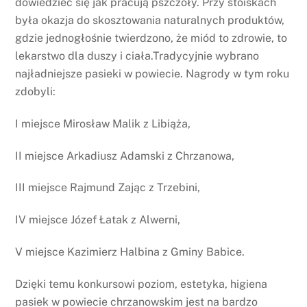
dowiedzieć się jak pracują pszczoły. Przy stoiskach
była okazja do skosztowania naturalnych produktów,
gdzie jednogłośnie twierdzono, że miód to zdrowie, to
lekarstwo dla duszy i ciała.Tradycyjnie wybrano
najładniejsze pasieki w powiecie. Nagrody w tym roku
zdobyli:
I miejsce Mirosław Malik z Libiąża,
II miejsce Arkadiusz Adamski z Chrzanowa,
III miejsce Rajmund Zając z Trzebini,
IV miejsce Józef Łatak z Alwerni,
V miejsce Kazimierz Halbina z Gminy Babice.
Dzięki temu konkursowi poziom, estetyka, higiena
pasiek w powiecie chrzanowskim jest na bardzo