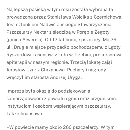
Najlepszą pasieką w tym roku została wybrana ta
prowadzona przez Stanisława Wójcika z Czernichowa.
Jest członkiem Nadwiślańskiego Stowarzyszenia
Pszczelarzy Nektar z siedzibą w Porębie Żegoty
(gmina Alwernia). Od 12 lat hoduje pszczoły. Ma 26
uli. Drugie miejsce przypadło pochodzącemu z Lgoty
Ryszardowi Lasoniowi z koła w Trzebini, prekursorowi
apiterapii w naszym regionie. Trzecią lokatę zajął
Jarosław Uzar z Chrzanowa. Puchary i nagrody
wręczył im starosta Andrzej Uryga.
Impreza była okazją do podziękowania
samorządowcom z powiatu i gmin oraz urzędnikom,
instytucjom i osobom wspierającym pszczelarzy.
Także finansowo.
– W powiecie mamy około 260 pszczelarzy. W tym