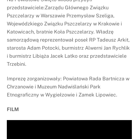
przedstawiciele:Zarządu Głównego Związku
Pszczelarzy w Warszawie Przemysław Szeliga,
Wojewódzkiego Związku Pszczelarzy w Krakowie i
Katowicach, bratnie Koła Pszczelarzy. Władzę
samorządową reprezentował poseł RP Tadeusz Arkit,
starosta Adam Potocki, burmistrz Alwerni Jan Rychlik
i burmistrz Libiąża Jacek Latko oraz przedstawiciele
Trzebini.
Imprezę zorganizowały: Powiatowa Rada Bartnicza w
Chrzanowie i Muzeum Nadwiślański Park
Etnograficzny w Wygiełzowie i Zamek Lipowiec.
FILM