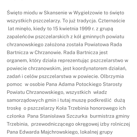
Święto miodu w Skansenie w Wygiełzowie to święto
wszystkich pszczelarzy. To już tradycja. Czternaście
lat minęło, kiedy to 15 kwietnia 1999 r. z grupą
zapaleńców pszczelarskich z kół gminnych powiatu
chrzanowskiego założona została Powiatowa Rada
Bartnicza w Chrzanowie. Rada Bartnicza jest
organem, który działa reprezentując pszczelarstwo w
powiecie chrzanowskim, jest koordynatorem działań,
zadań i celów pszczelarstwa w powiecie. Olbrzymia
pomoc w osobie Pana Adama Potockiego Starosty
Powiatu Chrzanowskiego, wszystkich władz
samorządowych gmin i tutaj muszę podkreślić dużą
troskę o pszczelarzy Koła Trzebinia honorowego ich
członka Pana Stanisława Szczurka burmistrza gminy
Trzebinia, przewodniczącego okręgowej izby rolniczej
Pana Edwarda Majchrowskiego, lokalnej grupy