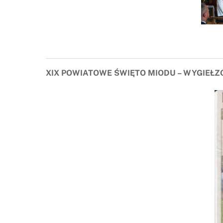
XIX POWIATOWE ŚWIĘTO MIODU – WYGIEŁZ