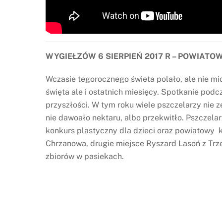
WYGIEŁZÓW 6 SIERPIEŃ 2017 R – POWIATO
Wczasie tegorocznego świeta polało, ale nie m
święta ale i ostatnich miesięcy. Spotkanie pod
przyszłości. W tym roku wiele pszczelarzy nie 
nie dawoało nektaru, albo przekwitło. Pszczelar
konkurs plastyczny dla dzieci oraz powiatowy k
Chrzanowa, drugie miejsce Ryszard Lasoń z Trze
zbiorów w pasiekach.