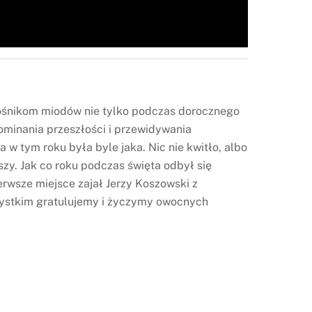
iłośnikom miodów nie tylko podczas dorocznego
ominania przeszłości i przewidywania
w tym roku była byle jaka. Nic nie kwitło, albo
szy. Jak co roku podczas święta odbył się
rwsze miejsce zajał Jerzy Koszowski z
Wszystkim gratulujemy i życzymy owocnych