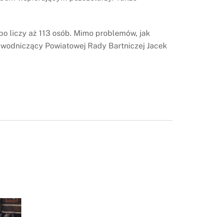
bo liczy aż 113 osób. Mimo problemów, jak
ewodniczący Powiatowej Rady Bartniczej Jacek