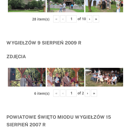
«
‹
of
10
›
»
28 item(s)
WYGIEŁZÓW 9 SIERPIEŃ 2009 R
ZDJĘCIA
«
‹
of
2
›
»
6 item(s)
POWIATOWE ŚWIĘTO MIODU WYGIEŁZÓW 15
SIERPIEŃ 2007 R