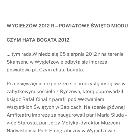
WYGIEŁZÓW 2012 R – POWIATOWE ŚWIĘTO MIODU
CZYM HATA BOGATA 2012
… tym rada.W niedzielę 05 sierpnia 2012 r na terenie
Skansenu w Wygiełzowie odbyła się impreza
powiatowa pt. Czym chata bogata.
Przedsięwzięcie rozpoczęło się uroczystą mszą św. w
zabytkowym kościele z Ryczowa, którą poprowadził
ksiądz Rafał Cinal z parafii pod Wezwaniem
Wszystkich Świętych w Babicach. Na scenie głównej
Amfiteatru imprezę zainaugurowali pani Maria Siuda –
v-ce Starosta, pan Jerzy Motyka- dyrektor Muzeum
Nadwiślański Park Etnograficzny w Wygiełzowie i