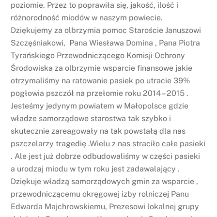
poziomie. Przez to poprawiła się, jakość, ilość i
różnorodność miodów w naszym powiecie.
Dziękujemy za olbrzymia pomoc Staroście Januszowi
Szczęśniakowi, Pana Wiesława Domina , Pana Piotra
Tyrańskiego Przewodniczącego Komisji Ochrony
Środowiska za olbrzymie wsparcie finansowe jakie
otrzymaliśmy na ratowanie pasiek po utracie 39%
pogłowia pszczół na przełomie roku 2014 – 2015 .
Jesteśmy jedynym powiatem w Małopolsce gdzie
władze samorządowe starostwa tak szybko i
skutecznie zareagowały na tak powstałą dla nas
pszczelarzy tragedię .Wielu z nas straciło całe pasieki
. Ale jest już dobrze odbudowaliśmy w części pasieki
a urodzaj miodu w tym roku jest zadawalający .
Dziękuje władzą samorządowych gmin za wsparcie ,
przewodniczącemu okręgowej izby rolniczej Panu
Edwarda Majchrowskiemu, Prezesowi lokalnej grupy