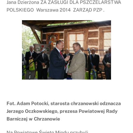
Jana Dzierżona ZA ZASŁUGI DLA PSZCZELARSTWA
POLSKIEGO Warszawa 2014 ZARZĄD PZP .
Fot. Adam Potocki, starosta chrzanowski odznacza
Jerzego Oczkowskiego, prezesa Powiatowej Rady
Barniczej w Chrzanowie
Na Powiatowe Święto Miodu przybyli