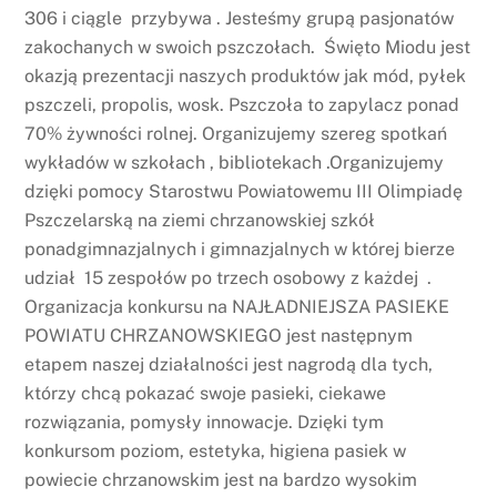
306 i ciągle przybywa . Jesteśmy grupą pasjonatów
zakochanych w swoich pszczołach. Święto Miodu jest
okazją prezentacji naszych produktów jak mód, pyłek
pszczeli, propolis, wosk. Pszczoła to zapylacz ponad
70% żywności rolnej. Organizujemy szereg spotkań
wykładów w szkołach , bibliotekach .Organizujemy
dzięki pomocy Starostwu Powiatowemu III Olimpiadę
Pszczelarską na ziemi chrzanowskiej szkół
ponadgimnazjalnych i gimnazjalnych w której bierze
udział 15 zespołów po trzech osobowy z każdej .
Organizacja konkursu na NAJŁADNIEJSZA PASIEKE
POWIATU CHRZANOWSKIEGO jest następnym
etapem naszej działalności jest nagrodą dla tych,
którzy chcą pokazać swoje pasieki, ciekawe
rozwiązania, pomysły innowacje. Dzięki tym
konkursom poziom, estetyka, higiena pasiek w
powiecie chrzanowskim jest na bardzo wysokim