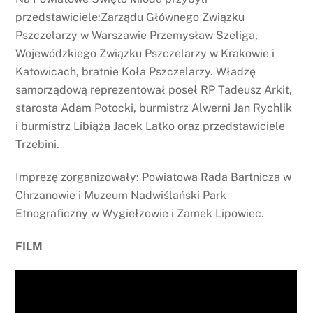
przedstawiciele:Zarządu Głównego Związku
Pszczelarzy w Warszawie Przemysław Szeliga,
Wojewódzkiego Związku Pszczelarzy w Krakowie i
Katowicach, bratnie Koła Pszczelarzy. Władzę
samorządową reprezentował poseł RP Tadeusz Arkit,
starosta Adam Potocki, burmistrz Alwerni Jan Rychlik
i burmistrz Libiąża Jacek Latko oraz przedstawiciele
Trzebini.
Imprezę zorganizowały: Powiatowa Rada Bartnicza w
Chrzanowie i Muzeum Nadwiślański Park
Etnograficzny w Wygiełzowie i Zamek Lipowiec.
FILM