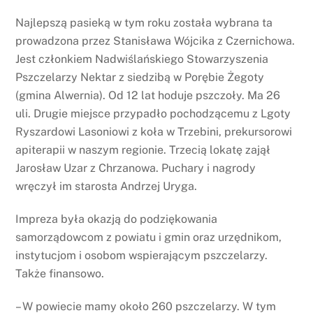
Najlepszą pasieką w tym roku została wybrana ta
prowadzona przez Stanisława Wójcika z Czernichowa.
Jest członkiem Nadwiślańskiego Stowarzyszenia
Pszczelarzy Nektar z siedzibą w Porębie Żegoty
(gmina Alwernia). Od 12 lat hoduje pszczoły. Ma 26
uli. Drugie miejsce przypadło pochodzącemu z Lgoty
Ryszardowi Lasoniowi z koła w Trzebini, prekursorowi
apiterapii w naszym regionie. Trzecią lokatę zajął
Jarosław Uzar z Chrzanowa. Puchary i nagrody
wręczył im starosta Andrzej Uryga.
Impreza była okazją do podziękowania
samorządowcom z powiatu i gmin oraz urzędnikom,
instytucjom i osobom wspierającym pszczelarzy.
Także finansowo.
– W powiecie mamy około 260 pszczelarzy. W tym