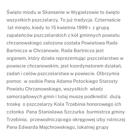
Święto miodu w Skansenie w Wygiełzowie to święto
wszystkich pszczelarzy. To już tradycja. Czternaście
lat minęło, kiedy to 15 kwietnia 1999 r. z grupą
zapaleńców pszczelarskich z kół gminnych powiatu
chrzanowskiego założona została Powiatowa Rada
Bartnicza w Chrzanowie. Rada Bartnicza jest
organem, który działa reprezentując pszczelarstwo w
powiecie chrzanowskim, jest koordynatorem działań,
zadań i celów pszczelarstwa w powiecie. Olbrzymia
pomoc w osobie Pana Adama Potockiego Starosty
Powiatu Chrzanowskiego, wszystkich władz
samorządowych gmin i tutaj muszę podkreślić dużą
troskę o pszczelarzy Koła Trzebinia honorowego ich
członka Pana Stanisława Szczurka burmistrza gminy
Trzebinia, przewodniczącego okręgowej izby rolniczej
Pana Edwarda Majchrowskiego, lokalnej grupy