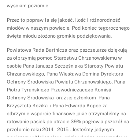
wysokim poziomie.
Przez to poprawiła się jakość, ilość i różnorodność
miodów w naszym powiecie. Pod koniec tegorocznego
święta miodu złożono gromkie podziękowania.
Powiatowa Rada Bartnicza oraz pszczelarze dziękują
za olbrzymią pomoc Starostwu Chrzanowskiemu w
osobie Pana Janusza Szczęśniaka Starosty Powiatu
Chrzanowskiego, Pana Wiesława Domina Dyrektora
Ochrony Środowiska Powiatu Chrzanowskiego, Pana
Piotra Tyrańskiego Przewodniczącego Komisji
Ochrony Środowiska oraz jej członkom Pana
Krzysztofa Kozika i Pana Edwarda Kopeć za
olbrzymie wsparcie finansowe jakie otrzymaliśmy na
ratowanie pasiek po utracie 39% pogłowia pszczół na
przełomie roku 2014 – 2015 . Jesteśmy jedynym