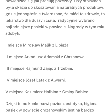
dowiedzieć się jak pracują pszczoły. Przy stoiskach
była okazja do skosztowania naturalnych produktów,
gdzie jednogłośnie twierdzono, że miód to zdrowie, to
lekarstwo dla duszy i ciała.Tradycyjnie wybrano
najładniejsze pasieki w powiecie. Nagrody w tym roku
zdobyli:
I miejsce Mirosław Malik z Libiąża,
II miejsce Arkadiusz Adamski z Chrzanowa,
III miejsce Rajmund Zając z Trzebini,
IV miejsce Józef Łatak z Alwerni,
V miejsce Kazimierz Halbina z Gminy Babice.
Dzięki temu konkursowi poziom, estetyka, higiena
pasiek w powiecie chrzanowskim jest na bardzo