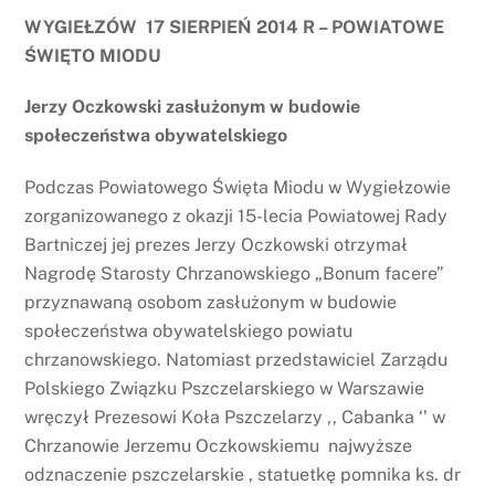
WYGIEŁZÓW 17 SIERPIEŃ 2014 R – POWIATOWE
ŚWIĘTO MIODU
Jerzy Oczkowski zasłużonym w budowie
społeczeństwa obywatelskiego
Podczas Powiatowego Święta Miodu w Wygiełzowie
zorganizowanego z okazji 15-lecia Powiatowej Rady
Bartniczej jej prezes Jerzy Oczkowski otrzymał
Nagrodę Starosty Chrzanowskiego „Bonum facere”
przyznawaną osobom zasłużonym w budowie
społeczeństwa obywatelskiego powiatu
chrzanowskiego. Natomiast przedstawiciel Zarządu
Polskiego Związku Pszczelarskiego w Warszawie
wręczył Prezesowi Koła Pszczelarzy ,, Cabanka ‘’ w
Chrzanowie Jerzemu Oczkowskiemu najwyższe
odznaczenie pszczelarskie , statuetkę pomnika ks. dr