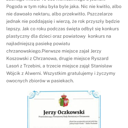
Pogoda w tym roku była byle jaka. Nic nie kwitło, albo
nie dawoało nektaru, albo przekwitło. Pszczelarze
jednak nie poddająsię i wierzą, że rok przyszły będzie
lepszy. Jak co roku podczas święta odbył się konkurs
plastyczny dla dzieci oraz powiatowy konkurs na
najładniejszą pasiekę powiatu
chrzanowskiego.Pierwsze miejsce zajał Jerzy
Koszowski z Chrzanowa, drugie miejsce Ryszard
Lasoń z Trzebini, a trzecie miejsce zajął Stanisław
Wójcik z Alwerni. Wszystkim gratulujemy i życzymy
owocnych zbiorów w pasiekach.