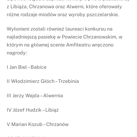
z Libiąża, Chrzanowa oraz Alwerni, które oferowały
różne rodzaje miodów oraz wyroby pszczelarskie.
Wyłonieni zostali również laureaci konkursu na
najładniejszą pasiekę w Powiecie Chrzanowskim, w
którym na głównej scenie Amfiteatru wręczono
nagrody:
I Jan Biel – Babice
II Włodzimierz Głóch – Trzebinia
III Jerzy Wajda – Alwernia
IV Józef Hudzik – Libiąż
V Marian Kozub – Chrzanów