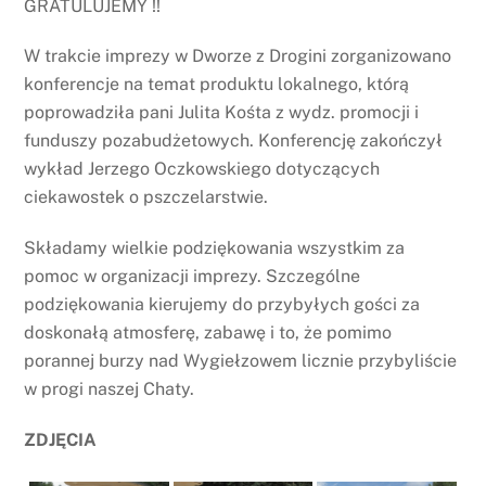
GRATULUJEMY !!
W trakcie imprezy w Dworze z Drogini zorganizowano
konferencje na temat produktu lokalnego, którą
poprowadziła pani Julita Kośta z wydz. promocji i
funduszy pozabudżetowych. Konferencję zakończył
wykład Jerzego Oczkowskiego dotyczących
ciekawostek o pszczelarstwie.
Składamy wielkie podziękowania wszystkim za
pomoc w organizacji imprezy. Szczególne
podziękowania kierujemy do przybyłych gości za
doskonałą atmosferę, zabawę i to, że pomimo
porannej burzy nad Wygiełzowem licznie przybyliście
w progi naszej Chaty.
ZDJĘCIA